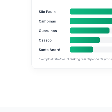
São Paulo
Campinas
Guarulhos
Osasco
Santo André
Exemplo ilustrativo. O ranking real depende da profi