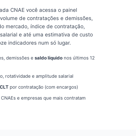
cada CNAE você acessa o painel
volume de contratações e demissões,
 do mercado, índice de contratação,
 salarial e até uma estimativa de custo
oze indicadores num só lugar.
es, demissões e
saldo líquido
nos últimos 12
o, rotatividade e amplitude salarial
 CLT
por contratação (com encargos)
, CNAEs e empresas que mais contratam