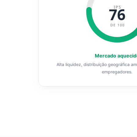
IPS
76
DE 100
Mercado aquecid
Alta liquidez, distribuição geográfica a
empregadores.