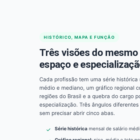
HISTÓRICO, MAPA E FUNÇÃO
Três visões do mesmo 
espaço e especializaçã
Cada profissão tem uma série histórica 
médio e mediano, um gráfico regional 
regiões do Brasil e a quebra do cargo p
especialização. Três ângulos diferent
sem precisar abrir cinco abas.
Série histórica
mensal de salário méd
Gráfico regional
: piso, média e teto po