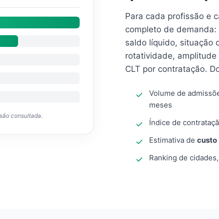
Para cada profissão e 
completo de demanda: 
saldo líquido, situação
rotatividade, amplitude
CLT por contratação. D
Volume de admissõ
meses
ssão consultada.
Índice de contrataçã
Estimativa de
custo
Ranking de cidades