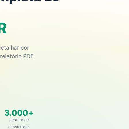
PR
etalhar por
relatório PDF,
3.000+
gestores e
consultores