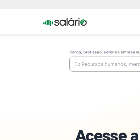
Portal
Salario
Cargo, profissão, setor da emresa 
Acesse a 