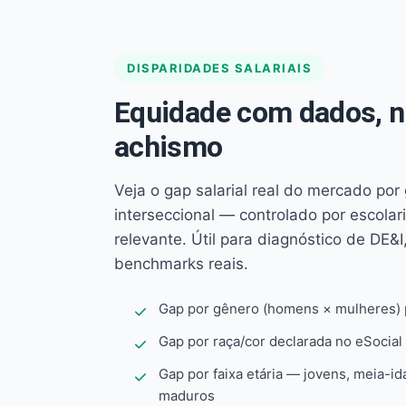
DISPARIDADES SALARIAIS
Equidade com dados, 
achismo
Veja o gap salarial real do mercado por
interseccional — controlado por escola
relevante. Útil para diagnóstico de DE&I,
benchmarks reais.
Gap por gênero (homens × mulheres) p
Gap por raça/cor declarada no eSocial
Gap por faixa etária — jovens, meia-id
maduros