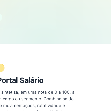
A
ortal Salário
e sintetiza, em uma nota de 0 a 100, a
 cargo ou segmento. Combina saldo
e movimentações, rotatividade e