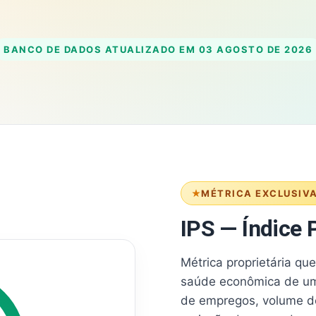
BANCO DE DADOS ATUALIZADO EM
03 AGOSTO DE 2026
MÉTRICA EXCLUSIV
IPS — Índice P
Métrica proprietária qu
saúde econômica de um
de empregos, volume d