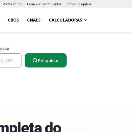
Minha conta
Criar/Recuperar Senha
Como Pesquisar
CBOS
CNAES
CALCULADORAS
Brasil
Pesquisar
ompleta do