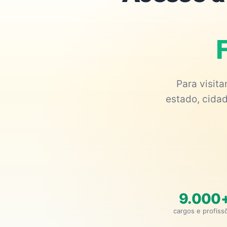
F
Para visit
estado, cidad
9.000
cargos e profiss