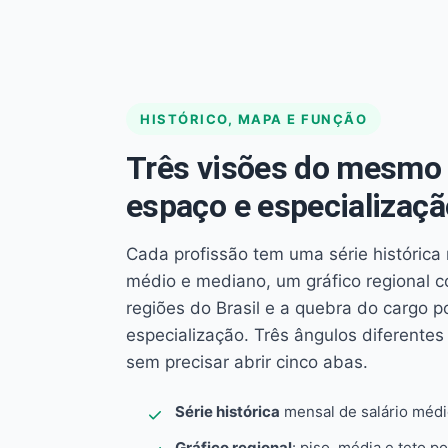
HISTÓRICO, MAPA E FUNÇÃO
Três visões do mesmo 
espaço e especializaçã
Cada profissão tem uma série histórica 
médio e mediano, um gráfico regional 
regiões do Brasil e a quebra do cargo p
especialização. Três ângulos diferent
sem precisar abrir cinco abas.
Série histórica
mensal de salário méd
Gráfico regional
: piso, média e teto po