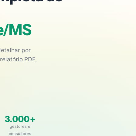
de/MS
etalhar por
relatório PDF,
3.000+
gestores e
consultores