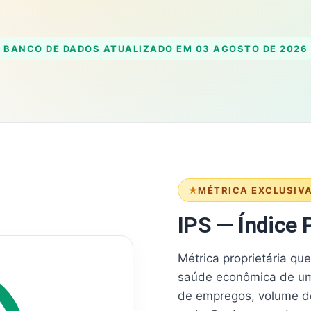
BANCO DE DADOS ATUALIZADO EM
03 AGOSTO DE 2026
MÉTRICA EXCLUSIV
IPS — Índice P
Métrica proprietária qu
saúde econômica de um
de empregos, volume d