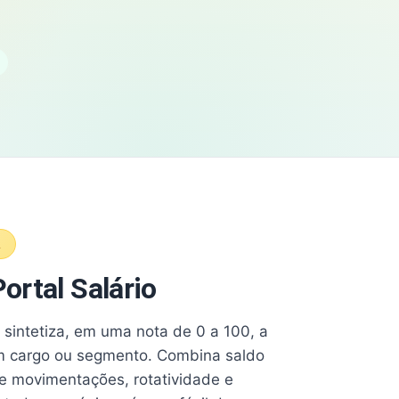
A
ortal Salário
e sintetiza, em uma nota de 0 a 100, a
 cargo ou segmento. Combina saldo
e movimentações, rotatividade e