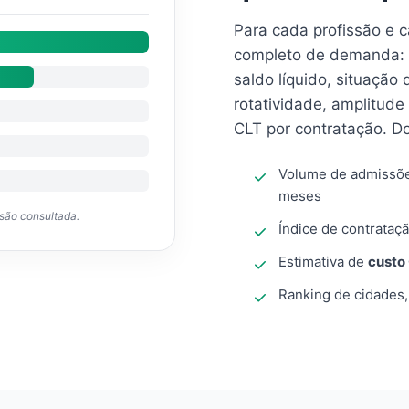
Para cada profissão e 
completo de demanda: 
saldo líquido, situação
rotatividade, amplitude
CLT por contratação. D
Volume de admissõ
meses
ssão consultada.
Índice de contrataçã
Estimativa de
custo
Ranking de cidades