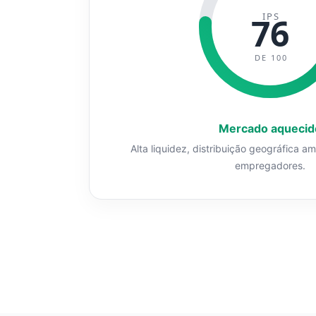
IPS
76
DE 100
Mercado aquecid
Alta liquidez, distribuição geográfica a
empregadores.