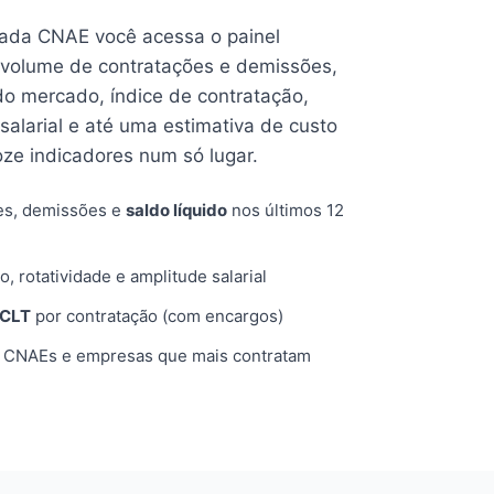
cada CNAE você acessa o painel
volume de contratações e demissões,
 do mercado, índice de contratação,
 salarial e até uma estimativa de custo
oze indicadores num só lugar.
es, demissões e
saldo líquido
nos últimos 12
o, rotatividade e amplitude salarial
 CLT
por contratação (com encargos)
, CNAEs e empresas que mais contratam