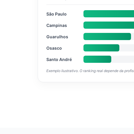
São Paulo
Campinas
Guarulhos
Osasco
Santo André
Exemplo ilustrativo. O ranking real depende da profi