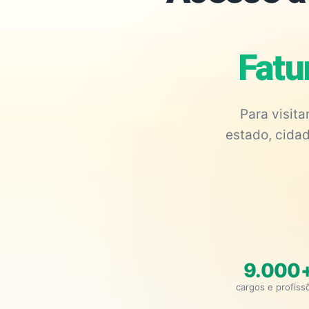
Fatu
Para visit
estado, cidad
9.000
cargos e profiss