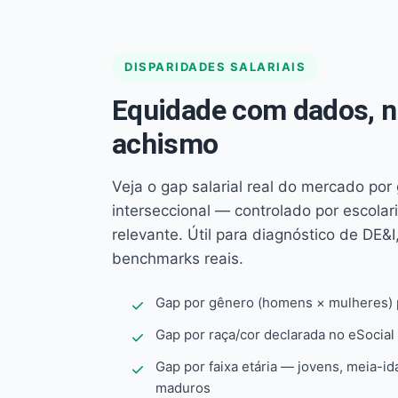
DISPARIDADES SALARIAIS
Equidade com dados, 
achismo
Veja o gap salarial real do mercado por
interseccional — controlado por escola
relevante. Útil para diagnóstico de DE&I,
benchmarks reais.
Gap por gênero (homens × mulheres) p
Gap por raça/cor declarada no eSocial
Gap por faixa etária — jovens, meia-id
maduros