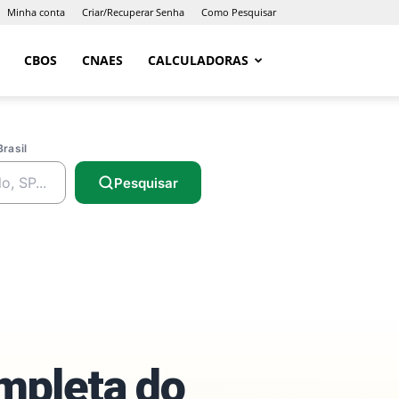
Minha conta
Criar/Recuperar Senha
Como Pesquisar
CBOS
CNAES
CALCULADORAS
Brasil
Pesquisar
ompleta do