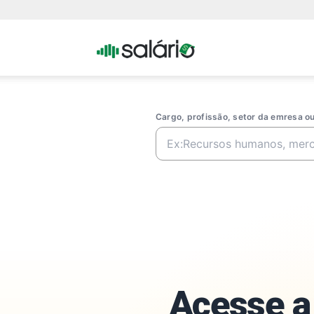
Portal
Salario
Cargo, profissão, setor da emresa 
Acesse a 