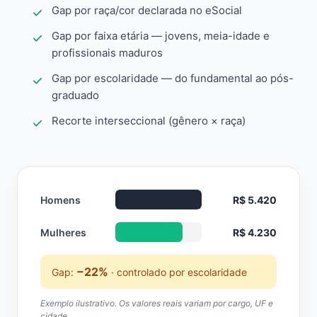
Gap por raça/cor declarada no eSocial
Gap por faixa etária — jovens, meia-idade e
profissionais maduros
Gap por escolaridade — do fundamental ao pós-
graduado
Recorte interseccional (gênero × raça)
Homens
R$ 5.420
Mulheres
R$ 4.230
−22%
Gap:
· controlado por escolaridade
Exemplo ilustrativo. Os valores reais variam por cargo, UF e
cidade.