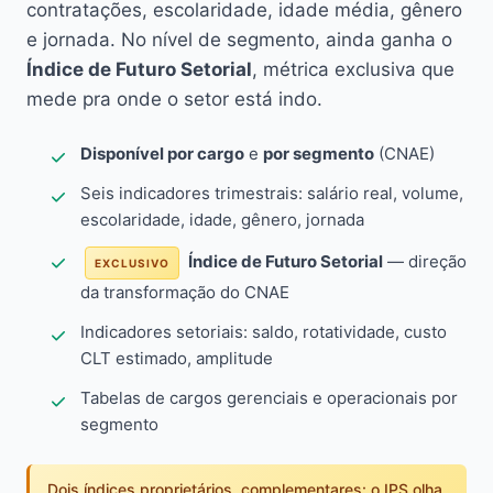
contratações, escolaridade, idade média, gênero
e jornada. No nível de segmento, ainda ganha o
Índice de Futuro Setorial
, métrica exclusiva que
mede pra onde o setor está indo.
Disponível por cargo
e
por segmento
(CNAE)
Seis indicadores trimestrais: salário real, volume,
escolaridade, idade, gênero, jornada
Índice de Futuro Setorial
— direção
EXCLUSIVO
da transformação do CNAE
Indicadores setoriais: saldo, rotatividade, custo
CLT estimado, amplitude
Tabelas de cargos gerenciais e operacionais por
segmento
Dois índices proprietários, complementares: o IPS olha