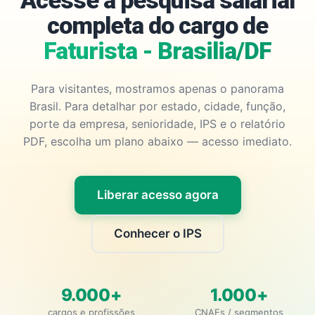
Acesse a pesquisa salarial
completa do cargo de
Faturista - Brasilia/DF
Para visitantes, mostramos apenas o panorama
Brasil. Para detalhar por estado, cidade, função,
porte da empresa, senioridade, IPS e o relatório
PDF, escolha um plano abaixo — acesso imediato.
Liberar acesso agora
Conhecer o IPS
9.000+
1.000+
cargos e profissões
CNAEs / segmentos