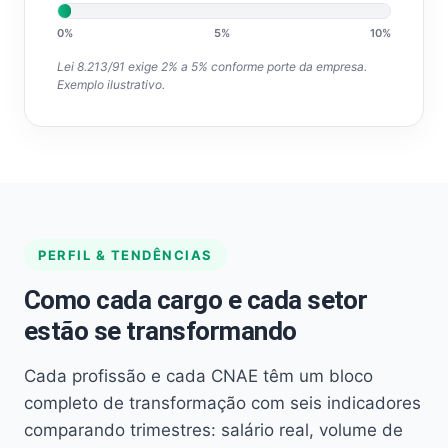
0%
5%
10%
Lei 8.213/91 exige 2% a 5% conforme porte da empresa.
Exemplo ilustrativo.
PERFIL & TENDÊNCIAS
Como cada cargo e cada setor
estão se transformando
Cada profissão e cada CNAE têm um bloco
completo de transformação com seis indicadores
comparando trimestres: salário real, volume de