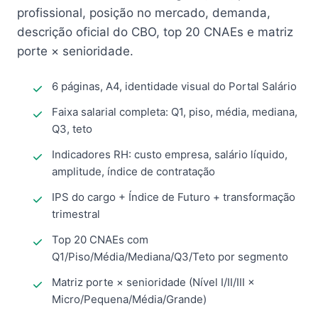
profissional, posição no mercado, demanda,
descrição oficial do CBO, top 20 CNAEs e matriz
porte × senioridade.
6 páginas, A4, identidade visual do Portal Salário
Faixa salarial completa: Q1, piso, média, mediana,
Q3, teto
Indicadores RH: custo empresa, salário líquido,
amplitude, índice de contratação
IPS do cargo + Índice de Futuro + transformação
trimestral
Top 20 CNAEs com
Q1/Piso/Média/Mediana/Q3/Teto por segmento
Matriz porte × senioridade (Nível I/II/III ×
Micro/Pequena/Média/Grande)