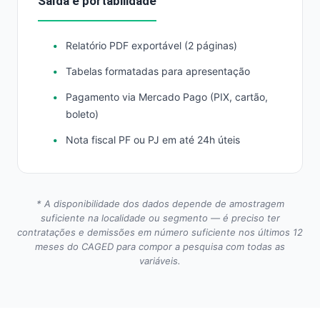
Saída e portabilidade
Relatório PDF exportável (2 páginas)
Tabelas formatadas para apresentação
Pagamento via Mercado Pago (PIX, cartão,
boleto)
Nota fiscal PF ou PJ em até 24h úteis
* A disponibilidade dos dados depende de amostragem
suficiente na localidade ou segmento — é preciso ter
contratações e demissões em número suficiente nos últimos 12
meses do CAGED para compor a pesquisa com todas as
variáveis.