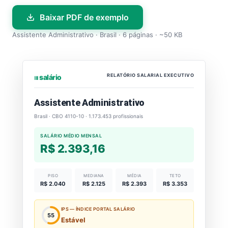
Baixar PDF de exemplo
Assistente Administrativo · Brasil · 6 páginas · ~50 KB
RELATÓRIO SALARIAL EXECUTIVO
⏐⏐⏐ salário
Assistente Administrativo
Brasil · CBO 4110-10 · 1.173.453 profissionais
SALÁRIO MÉDIO MENSAL
R$ 2.393,16
PISO
MEDIANA
MÉDIA
TETO
R$ 2.040
R$ 2.125
R$ 2.393
R$ 3.353
IPS — ÍNDICE PORTAL SALÁRIO
55
Estável