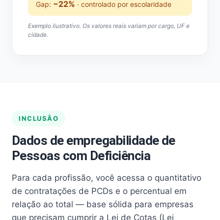
−22%
Gap:
· controlado por escolaridade
Exemplo ilustrativo. Os valores reais variam por cargo, UF e
cidade.
INCLUSÃO
Dados de empregabilidade de
Pessoas com Deficiência
Para cada profissão, você acessa o quantitativo
de contratações de PCDs e o percentual em
relação ao total — base sólida para empresas
que precisam cumprir a Lei de Cotas (Lei