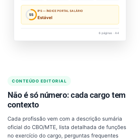
IPS — ÍNDICE PORTAL SALÁRIO
55
Estável
6 páginas · A4
CONTEÚDO EDITORIAL
Não é só número: cada cargo tem
contexto
Cada profissão vem com a descrição sumária
oficial do CBO/MTE, lista detalhada de funções
no exercício do cargo, perguntas frequentes