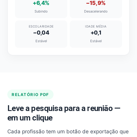
+6,4%
−15,9%
Subindo
Desacelerando
ESCOLARIDADE
IDADE MÉDIA
−0,04
+0,1
Estável
Estável
RELATÓRIO PDF
Leve a pesquisa para a reunião —
em um clique
Cada profissão tem um botão de exportação que