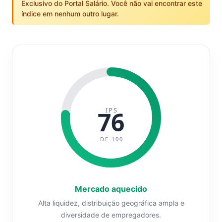
Exclusivo do Portal Salário. Você não vai encontrar este
índice em nenhum outro lugar.
IPS
76
DE 100
Mercado aquecido
Alta liquidez, distribuição geográfica ampla e
diversidade de empregadores.