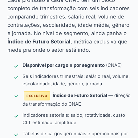
Cada profissão e cada CNAE têm um bloco
completo de transformação com seis indicadores
comparando trimestres: salário real, volume de
contratações, escolaridade, idade média, gênero
e jornada. No nível de segmento, ainda ganha o
Índice de Futuro Setorial
, métrica exclusiva que
mede pra onde o setor está indo.
Disponível por cargo
e
por segmento
(CNAE)
Seis indicadores trimestrais: salário real, volume,
escolaridade, idade, gênero, jornada
Índice de Futuro Setorial
— direção
EXCLUSIVO
da transformação do CNAE
Indicadores setoriais: saldo, rotatividade, custo
CLT estimado, amplitude
Tabelas de cargos gerenciais e operacionais por