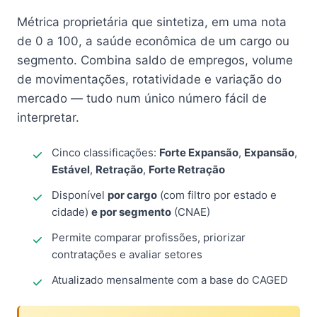
Métrica proprietária que sintetiza, em uma nota
de 0 a 100, a saúde econômica de um cargo ou
segmento. Combina saldo de empregos, volume
de movimentações, rotatividade e variação do
mercado — tudo num único número fácil de
interpretar.
Cinco classificações:
Forte Expansão
,
Expansão
,
Estável
,
Retração
,
Forte Retração
Disponível
por cargo
(com filtro por estado e
cidade)
e por segmento
(CNAE)
Permite comparar profissões, priorizar
contratações e avaliar setores
Atualizado mensalmente com a base do CAGED