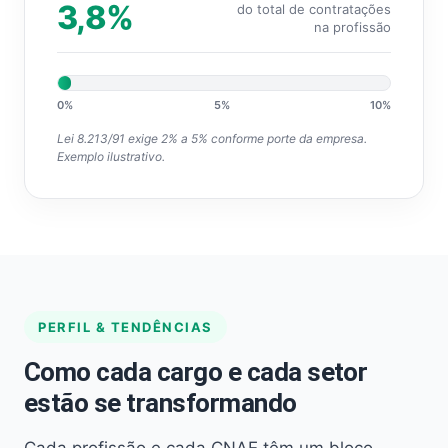
3,8%
do total de contratações
na profissão
0%
5%
10%
Lei 8.213/91 exige 2% a 5% conforme porte da empresa.
Exemplo ilustrativo.
PERFIL & TENDÊNCIAS
Como cada cargo e cada setor
estão se transformando