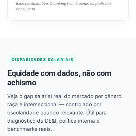
Exemplo ilustrativo. O ranking real depende da profissão
consultada.
DISPARIDADES SALARIAIS
Equidade com dados, não com
achismo
Veja o gap salarial real do mercado por gênero,
raça e interseccional — controlado por
escolaridade quando relevante. Útil para
diagnóstico de DE&I, política interna e
benchmarks reais.