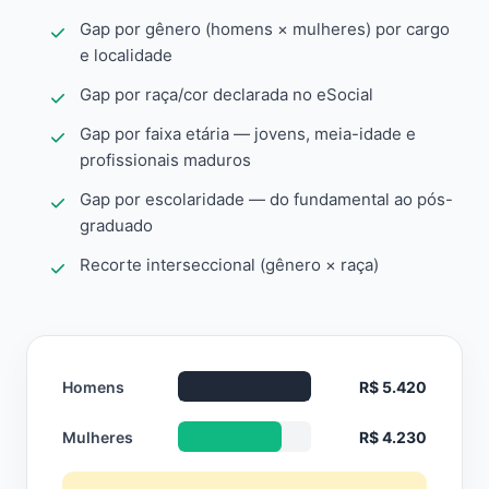
Gap por gênero (homens × mulheres) por cargo
e localidade
Gap por raça/cor declarada no eSocial
Gap por faixa etária — jovens, meia-idade e
profissionais maduros
Gap por escolaridade — do fundamental ao pós-
graduado
Recorte interseccional (gênero × raça)
Homens
R$ 5.420
Mulheres
R$ 4.230