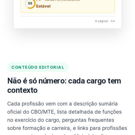
55
Estável
6 páginas · A4
CONTEÚDO EDITORIAL
Não é só número: cada cargo tem
contexto
Cada profissão vem com a descrição sumária
oficial do CBO/MTE, lista detalhada de funções
no exercício do cargo, perguntas frequentes
sobre formação e carreira, e links para profissões