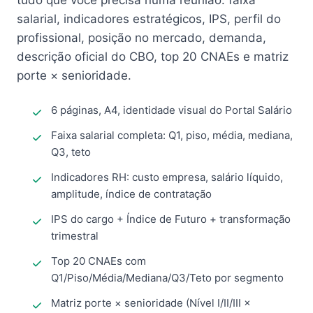
tudo que você precisa numa reunião: faixa
salarial, indicadores estratégicos, IPS, perfil do
profissional, posição no mercado, demanda,
descrição oficial do CBO, top 20 CNAEs e matriz
porte × senioridade.
6 páginas, A4, identidade visual do Portal Salário
Faixa salarial completa: Q1, piso, média, mediana,
Q3, teto
Indicadores RH: custo empresa, salário líquido,
amplitude, índice de contratação
IPS do cargo + Índice de Futuro + transformação
trimestral
Top 20 CNAEs com
Q1/Piso/Média/Mediana/Q3/Teto por segmento
Matriz porte × senioridade (Nível I/II/III ×