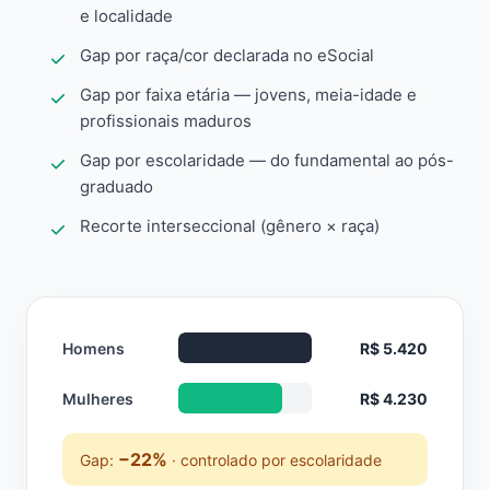
e localidade
Gap por raça/cor declarada no eSocial
Gap por faixa etária — jovens, meia-idade e
profissionais maduros
Gap por escolaridade — do fundamental ao pós-
graduado
Recorte interseccional (gênero × raça)
Homens
R$ 5.420
Mulheres
R$ 4.230
−22%
Gap:
· controlado por escolaridade