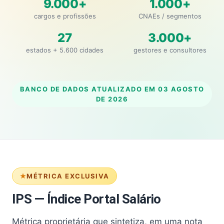
9.000+
1.000+
cargos e profissões
CNAEs / segmentos
27
3.000+
estados + 5.600 cidades
gestores e consultores
BANCO DE DADOS ATUALIZADO EM
03 AGOSTO
DE 2026
MÉTRICA EXCLUSIVA
IPS — Índice Portal Salário
Métrica proprietária que sintetiza, em uma nota