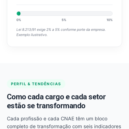
0%
5%
10%
Lei 8.213/91 exige 2% a 5% conforme porte da empresa.
Exemplo ilustrativo.
PERFIL & TENDÊNCIAS
Como cada cargo e cada setor
estão se transformando
Cada profissão e cada CNAE têm um bloco
completo de transformação com seis indicadores