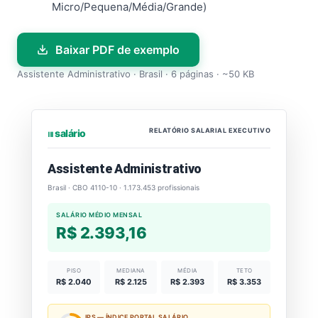
Micro/Pequena/Média/Grande)
Baixar PDF de exemplo
Assistente Administrativo · Brasil · 6 páginas · ~50 KB
RELATÓRIO SALARIAL EXECUTIVO
⏐⏐⏐ salário
Assistente Administrativo
Brasil · CBO 4110-10 · 1.173.453 profissionais
SALÁRIO MÉDIO MENSAL
R$ 2.393,16
PISO
MEDIANA
MÉDIA
TETO
R$ 2.040
R$ 2.125
R$ 2.393
R$ 3.353
IPS — ÍNDICE PORTAL SALÁRIO