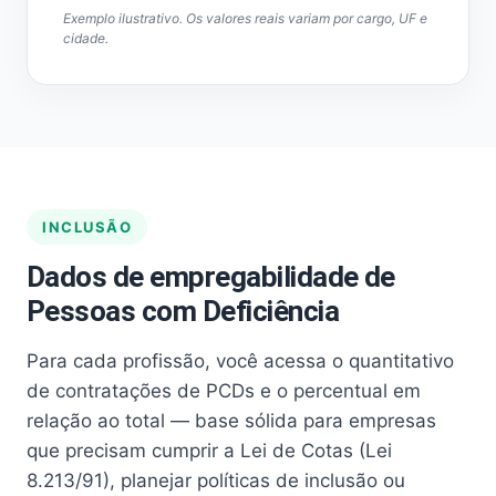
Exemplo ilustrativo. Os valores reais variam por cargo, UF e
cidade.
INCLUSÃO
Dados de empregabilidade de
Pessoas com Deficiência
Para cada profissão, você acessa o quantitativo
de contratações de PCDs e o percentual em
relação ao total — base sólida para empresas
que precisam cumprir a Lei de Cotas (Lei
8.213/91), planejar políticas de inclusão ou