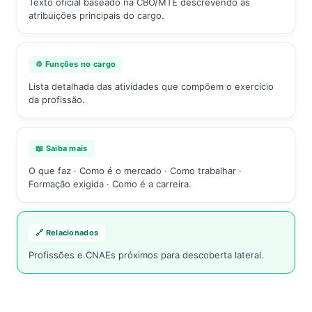
Texto oficial baseado na CBO/MTE descrevendo as
atribuições principais do cargo.
⚙️ Funções no cargo
Lista detalhada das atividades que compõem o exercício
da profissão.
📖 Saiba mais
O que faz · Como é o mercado · Como trabalhar ·
Formação exigida · Como é a carreira.
🔗 Relacionados
Profissões e CNAEs próximos para descoberta lateral.