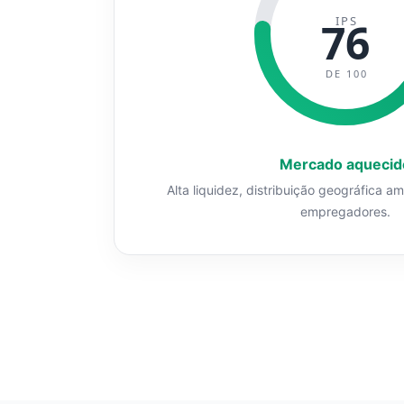
IPS
76
DE 100
Mercado aquecid
Alta liquidez, distribuição geográfica a
empregadores.