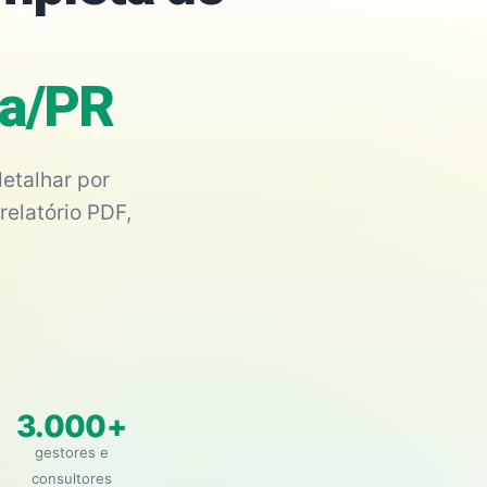
na/PR
etalhar por
relatório PDF,
3.000+
gestores e
consultores