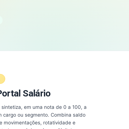
A
ortal Salário
e sintetiza, em uma nota de 0 a 100, a
 cargo ou segmento. Combina saldo
e movimentações, rotatividade e