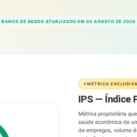
BANCO DE DADOS ATUALIZADO EM
03 AGOSTO DE 2026
MÉTRICA EXCLUSIV
IPS — Índice P
Métrica proprietária qu
saúde econômica de um
de empregos, volume d