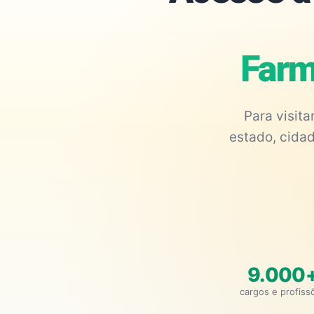
Farm
Para visit
estado, cidad
9.000
cargos e profiss