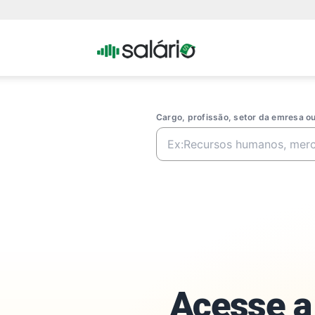
Portal
Salario
Cargo, profissão, setor da emresa 
Acesse a 