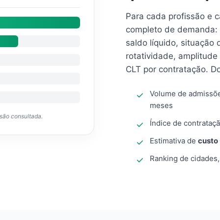
Para cada profissão e 
completo de demanda: 
saldo líquido, situação
rotatividade, amplitude
CLT por contratação. D
Volume de admissõ
meses
ssão consultada.
Índice de contrataçã
Estimativa de
custo
Ranking de cidades