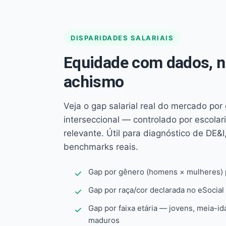
DISPARIDADES SALARIAIS
Equidade com dados, 
achismo
Veja o gap salarial real do mercado por
interseccional — controlado por escola
relevante. Útil para diagnóstico de DE&I,
benchmarks reais.
Gap por gênero (homens × mulheres) p
Gap por raça/cor declarada no eSocial
Gap por faixa etária — jovens, meia-id
maduros