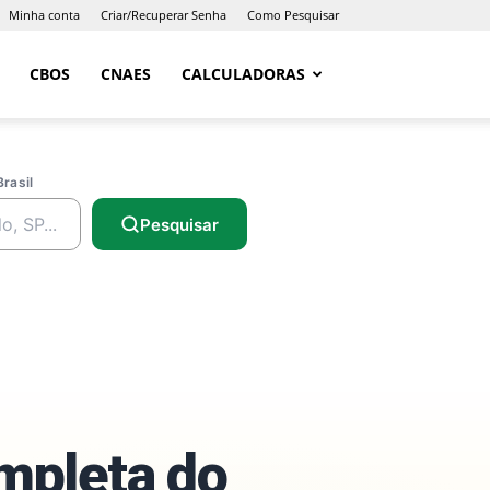
Minha conta
Criar/Recuperar Senha
Como Pesquisar
CBOS
CNAES
CALCULADORAS
Brasil
Pesquisar
ompleta do