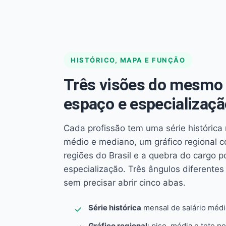
HISTÓRICO, MAPA E FUNÇÃO
Três visões do mesmo 
espaço e especializaçã
Cada profissão tem uma série histórica 
médio e mediano, um gráfico regional 
regiões do Brasil e a quebra do cargo p
especialização. Três ângulos diferent
sem precisar abrir cinco abas.
Série histórica
mensal de salário méd
Gráfico regional
: piso, média e teto po