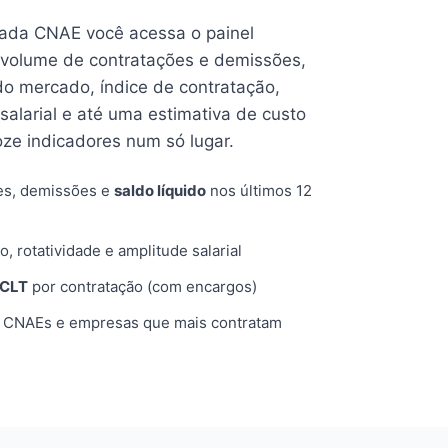
cada CNAE você acessa o painel
volume de contratações e demissões,
 do mercado, índice de contratação,
 salarial e até uma estimativa de custo
oze indicadores num só lugar.
es, demissões e
saldo líquido
nos últimos 12
o, rotatividade e amplitude salarial
 CLT
por contratação (com encargos)
, CNAEs e empresas que mais contratam