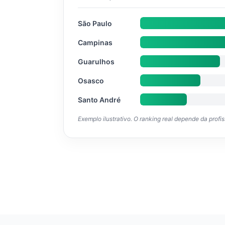
São Paulo
Campinas
Guarulhos
Osasco
Santo André
Exemplo ilustrativo. O ranking real depende da profi