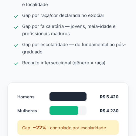
e localidade
Gap por raça/cor declarada no eSocial
Gap por faixa etária — jovens, meia-idade e
profissionais maduros
Gap por escolaridade — do fundamental ao pós-
graduado
Recorte interseccional (gênero × raça)
Homens
R$ 5.420
Mulheres
R$ 4.230
−22%
Gap:
· controlado por escolaridade