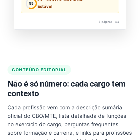
55
Estável
6 páginas · A4
CONTEÚDO EDITORIAL
Não é só número: cada cargo tem
contexto
Cada profissão vem com a descrição sumária
oficial do CBO/MTE, lista detalhada de funções
no exercício do cargo, perguntas frequentes
sobre formação e carreira, e links para profissões