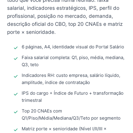
tudo que você precisa numa reunião: faixa
salarial, indicadores estratégicos, IPS, perfil do
profissional, posição no mercado, demanda,
descrição oficial do CBO, top 20 CNAEs e matriz
porte × senioridade.
6 páginas, A4, identidade visual do Portal Salário
Faixa salarial completa: Q1, piso, média, mediana,
Q3, teto
Indicadores RH: custo empresa, salário líquido,
amplitude, índice de contratação
IPS do cargo + Índice de Futuro + transformação
trimestral
Top 20 CNAEs com
Q1/Piso/Média/Mediana/Q3/Teto por segmento
Matriz porte × senioridade (Nível I/II/III ×