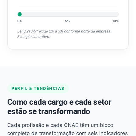
0%
5%
10%
Lei 8.213/91 exige 2% a 5% conforme porte da empresa.
Exemplo ilustrativo.
PERFIL & TENDÊNCIAS
Como cada cargo e cada setor
estão se transformando
Cada profissão e cada CNAE têm um bloco
completo de transformação com seis indicadores