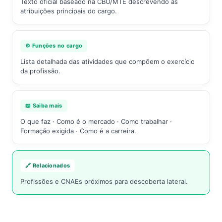
Texto oficial baseado na CBO/MTE descrevendo as
atribuições principais do cargo.
⚙️ Funções no cargo
Lista detalhada das atividades que compõem o exercício
da profissão.
📖 Saiba mais
O que faz · Como é o mercado · Como trabalhar ·
Formação exigida · Como é a carreira.
🔗 Relacionados
Profissões e CNAEs próximos para descoberta lateral.