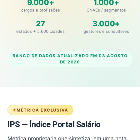
9.000+
1.000+
cargos e profissões
CNAEs / segmentos
27
3.000+
estados + 5.600 cidades
gestores e consultores
BANCO DE DADOS ATUALIZADO EM
03 AGOSTO
DE 2026
MÉTRICA EXCLUSIVA
IPS — Índice Portal Salário
Métrica proprietária que sintetiza, em uma nota