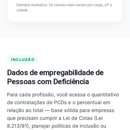
Exemplo ilustrativo. Os valores reais variam por cargo, UF e
cidade.
INCLUSÃO
Dados de empregabilidade de
Pessoas com Deficiência
Para cada profissão, você acessa o quantitativo
de contratações de PCDs e o percentual em
relação ao total — base sólida para empresas
que precisam cumprir a Lei de Cotas (Lei
8.213/91), planejar políticas de inclusão ou