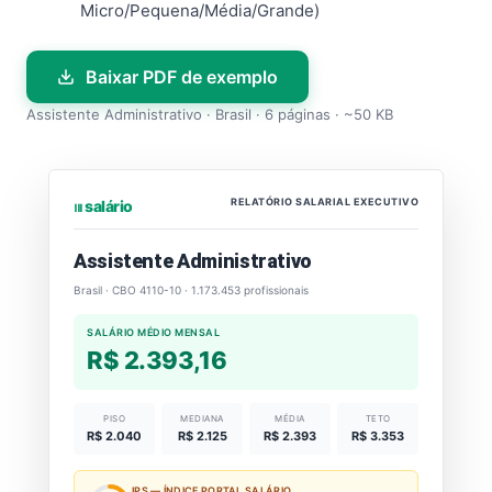
Micro/Pequena/Média/Grande)
Baixar PDF de exemplo
Assistente Administrativo · Brasil · 6 páginas · ~50 KB
RELATÓRIO SALARIAL EXECUTIVO
⏐⏐⏐ salário
Assistente Administrativo
Brasil · CBO 4110-10 · 1.173.453 profissionais
SALÁRIO MÉDIO MENSAL
R$ 2.393,16
PISO
MEDIANA
MÉDIA
TETO
R$ 2.040
R$ 2.125
R$ 2.393
R$ 3.353
IPS — ÍNDICE PORTAL SALÁRIO