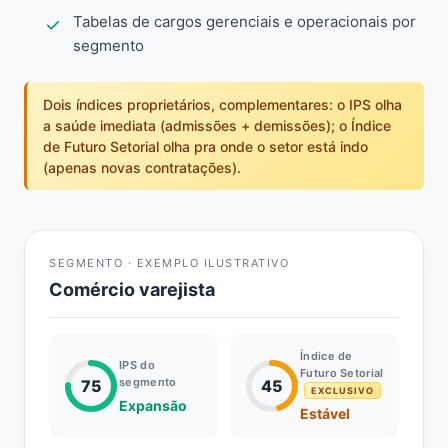
Tabelas de cargos gerenciais e operacionais por
segmento
Dois índices proprietários, complementares: o IPS olha
a saúde imediata (admissões + demissões); o Índice
de Futuro Setorial olha pra onde o setor está indo
(apenas novas contratações).
SEGMENTO · EXEMPLO ILUSTRATIVO
Comércio varejista
Índice de
IPS do
Futuro Setorial
segmento
75
45
EXCLUSIVO
Expansão
Estável