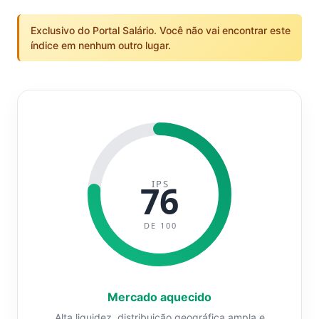
Exclusivo do Portal Salário. Você não vai encontrar este
índice em nenhum outro lugar.
IPS
76
DE 100
Mercado aquecido
Alta liquidez, distribuição geográfica ampla e