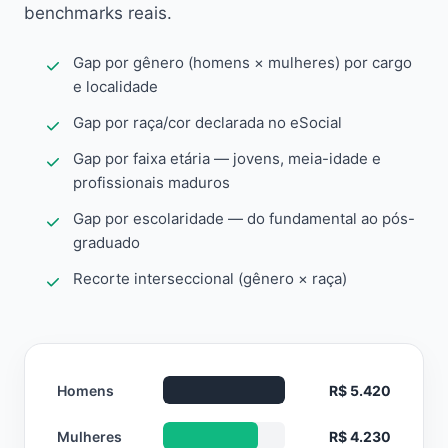
benchmarks reais.
Gap por gênero (homens × mulheres) por cargo
e localidade
Gap por raça/cor declarada no eSocial
Gap por faixa etária — jovens, meia-idade e
profissionais maduros
Gap por escolaridade — do fundamental ao pós-
graduado
Recorte interseccional (gênero × raça)
Homens
R$ 5.420
Mulheres
R$ 4.230