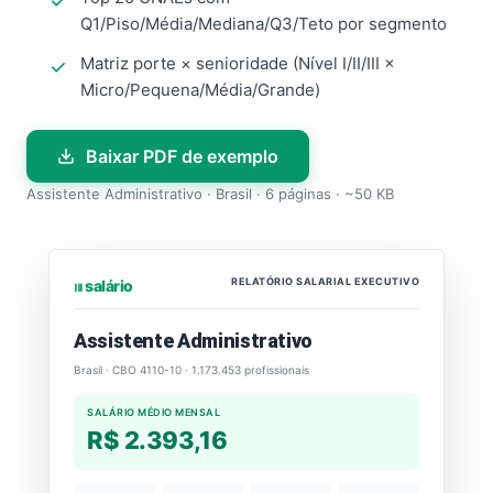
Q1/Piso/Média/Mediana/Q3/Teto por segmento
Matriz porte × senioridade (Nível I/II/III ×
Micro/Pequena/Média/Grande)
Baixar PDF de exemplo
Assistente Administrativo · Brasil · 6 páginas · ~50 KB
RELATÓRIO SALARIAL EXECUTIVO
⏐⏐⏐ salário
Assistente Administrativo
Brasil · CBO 4110-10 · 1.173.453 profissionais
SALÁRIO MÉDIO MENSAL
R$ 2.393,16