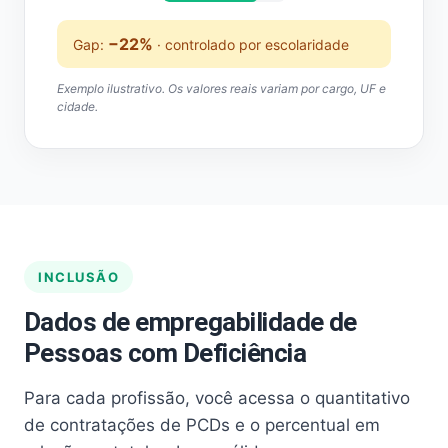
−22%
Gap:
· controlado por escolaridade
Exemplo ilustrativo. Os valores reais variam por cargo, UF e
cidade.
INCLUSÃO
Dados de empregabilidade de
Pessoas com Deficiência
Para cada profissão, você acessa o quantitativo
de contratações de PCDs e o percentual em