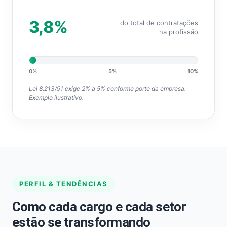
3,8%
do total de contratações
na profissão
0%
5%
10%
Lei 8.213/91 exige 2% a 5% conforme porte da empresa.
Exemplo ilustrativo.
PERFIL & TENDÊNCIAS
Como cada cargo e cada setor
estão se transformando