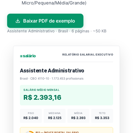
Micro/Pequena/Média/Grande)
Baixar PDF de exemplo
Assistente Administrativo · Brasil · 6 páginas · ~50 KB
RELATÓRIO SALARIAL EXECUTIVO
⏐⏐⏐ salário
Assistente Administrativo
Brasil · CBO 4110-10 · 1.173.453 profissionais
SALÁRIO MÉDIO MENSAL
R$ 2.393,16
PISO
MEDIANA
MÉDIA
TETO
R$ 2.040
R$ 2.125
R$ 2.393
R$ 3.353
IPS — ÍNDICE PORTAL SALÁRIO