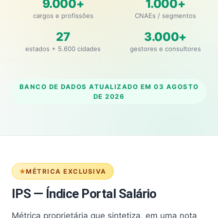
9.000+
1.000+
cargos e profissões
CNAEs / segmentos
27
3.000+
estados + 5.600 cidades
gestores e consultores
BANCO DE DADOS ATUALIZADO EM
03 AGOSTO
DE 2026
MÉTRICA EXCLUSIVA
IPS — Índice Portal Salário
Métrica proprietária que sintetiza, em uma nota