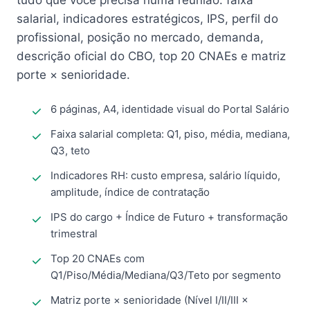
tudo que você precisa numa reunião: faixa
salarial, indicadores estratégicos, IPS, perfil do
profissional, posição no mercado, demanda,
descrição oficial do CBO, top 20 CNAEs e matriz
porte × senioridade.
6 páginas, A4, identidade visual do Portal Salário
Faixa salarial completa: Q1, piso, média, mediana,
Q3, teto
Indicadores RH: custo empresa, salário líquido,
amplitude, índice de contratação
IPS do cargo + Índice de Futuro + transformação
trimestral
Top 20 CNAEs com
Q1/Piso/Média/Mediana/Q3/Teto por segmento
Matriz porte × senioridade (Nível I/II/III ×