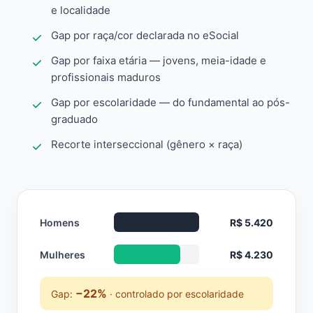
e localidade
Gap por raça/cor declarada no eSocial
Gap por faixa etária — jovens, meia-idade e
profissionais maduros
Gap por escolaridade — do fundamental ao pós-
graduado
Recorte interseccional (gênero × raça)
Homens
R$ 5.420
Mulheres
R$ 4.230
−22%
Gap:
· controlado por escolaridade