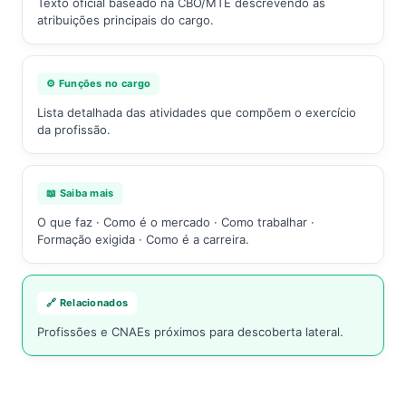
Texto oficial baseado na CBO/MTE descrevendo as
atribuições principais do cargo.
⚙️ Funções no cargo
Lista detalhada das atividades que compõem o exercício
da profissão.
📖 Saiba mais
O que faz · Como é o mercado · Como trabalhar ·
Formação exigida · Como é a carreira.
🔗 Relacionados
Profissões e CNAEs próximos para descoberta lateral.