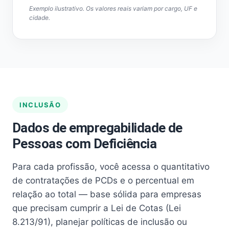
Exemplo ilustrativo. Os valores reais variam por cargo, UF e
cidade.
INCLUSÃO
Dados de empregabilidade de
Pessoas com Deficiência
Para cada profissão, você acessa o quantitativo
de contratações de PCDs e o percentual em
relação ao total — base sólida para empresas
que precisam cumprir a Lei de Cotas (Lei
8.213/91), planejar políticas de inclusão ou