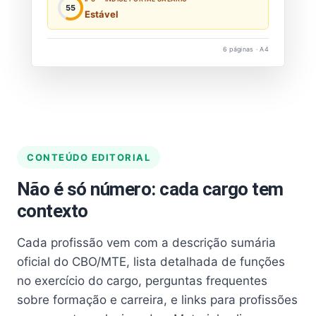
55
Estável
6 páginas · A4
CONTEÚDO EDITORIAL
Não é só número: cada cargo tem
contexto
Cada profissão vem com a descrição sumária
oficial do CBO/MTE, lista detalhada de funções
no exercício do cargo, perguntas frequentes
sobre formação e carreira, e links para profissões