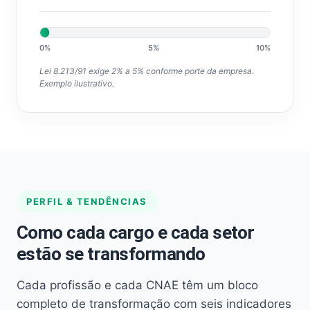
0%
5%
10%
Lei 8.213/91 exige 2% a 5% conforme porte da empresa.
Exemplo ilustrativo.
PERFIL & TENDÊNCIAS
Como cada cargo e cada setor
estão se transformando
Cada profissão e cada CNAE têm um bloco
completo de transformação com seis indicadores