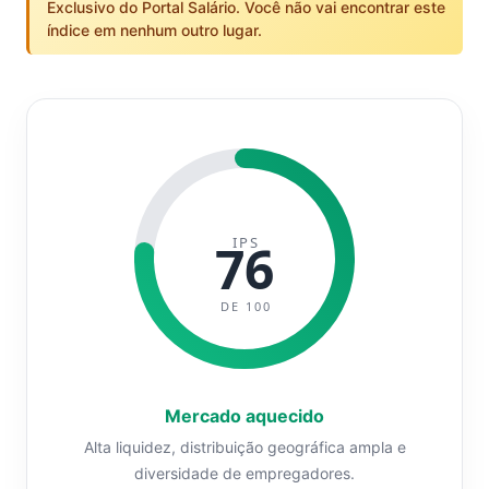
Exclusivo do Portal Salário. Você não vai encontrar este
índice em nenhum outro lugar.
IPS
76
DE 100
Mercado aquecido
Alta liquidez, distribuição geográfica ampla e
diversidade de empregadores.