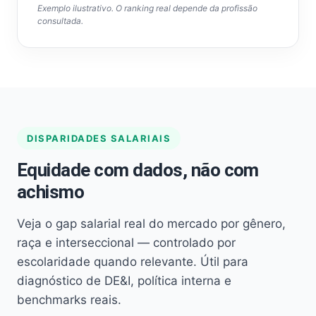
Exemplo ilustrativo. O ranking real depende da profissão
consultada.
DISPARIDADES SALARIAIS
Equidade com dados, não com
achismo
Veja o gap salarial real do mercado por gênero,
raça e interseccional — controlado por
escolaridade quando relevante. Útil para
diagnóstico de DE&I, política interna e
benchmarks reais.