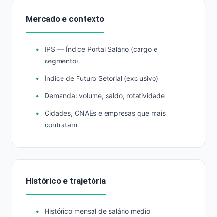
Mercado e contexto
IPS — Índice Portal Salário (cargo e
segmento)
Índice de Futuro Setorial (exclusivo)
Demanda: volume, saldo, rotatividade
Cidades, CNAEs e empresas que mais
contratam
Histórico e trajetória
Histórico mensal de salário médio