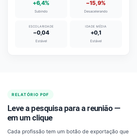
+6,4%
−15,9%
Subindo
Desacelerando
ESCOLARIDADE
IDADE MÉDIA
−0,04
+0,1
Estável
Estável
RELATÓRIO PDF
Leve a pesquisa para a reunião —
em um clique
Cada profissão tem um botão de exportação que