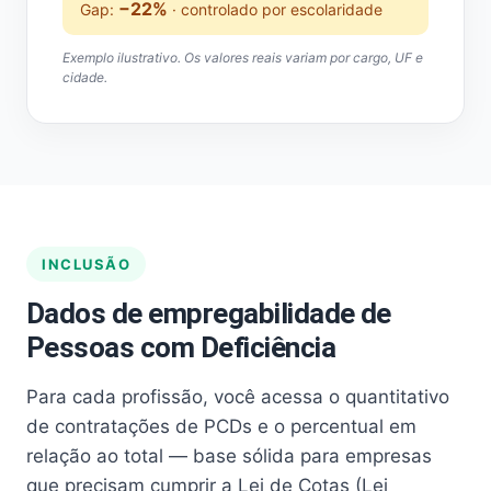
−22%
Gap:
· controlado por escolaridade
Exemplo ilustrativo. Os valores reais variam por cargo, UF e
cidade.
INCLUSÃO
Dados de empregabilidade de
Pessoas com Deficiência
Para cada profissão, você acessa o quantitativo
de contratações de PCDs e o percentual em
relação ao total — base sólida para empresas
que precisam cumprir a Lei de Cotas (Lei