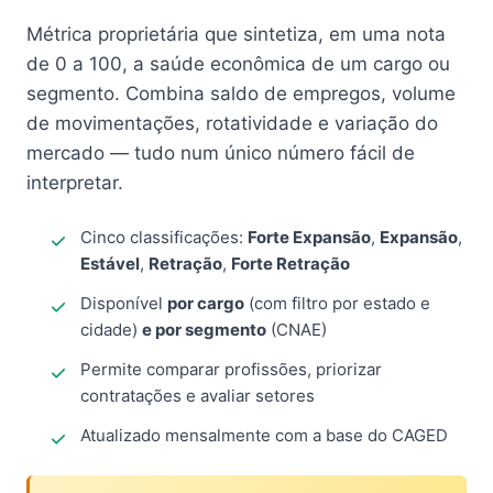
Métrica proprietária que sintetiza, em uma nota
de 0 a 100, a saúde econômica de um cargo ou
segmento. Combina saldo de empregos, volume
de movimentações, rotatividade e variação do
mercado — tudo num único número fácil de
interpretar.
Cinco classificações:
Forte Expansão
,
Expansão
,
Estável
,
Retração
,
Forte Retração
Disponível
por cargo
(com filtro por estado e
cidade)
e por segmento
(CNAE)
Permite comparar profissões, priorizar
contratações e avaliar setores
Atualizado mensalmente com a base do CAGED