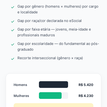
Gap por gênero (homens × mulheres) por cargo
e localidade
Gap por raça/cor declarada no eSocial
Gap por faixa etária — jovens, meia-idade e
profissionais maduros
Gap por escolaridade — do fundamental ao pós-
graduado
Recorte interseccional (gênero × raça)
Homens
R$ 5.420
Mulheres
R$ 4.230