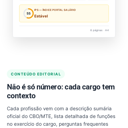
IPS — ÍNDICE PORTAL SALÁRIO
55
Estável
6 páginas · A4
CONTEÚDO EDITORIAL
Não é só número: cada cargo tem
contexto
Cada profissão vem com a descrição sumária
oficial do CBO/MTE, lista detalhada de funções
no exercício do cargo, perguntas frequentes