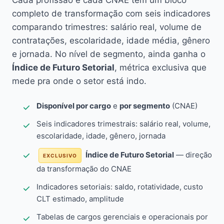
Cada profissão e cada CNAE têm um bloco
completo de transformação com seis indicadores
comparando trimestres: salário real, volume de
contratações, escolaridade, idade média, gênero
e jornada. No nível de segmento, ainda ganha o
Índice de Futuro Setorial
, métrica exclusiva que
mede pra onde o setor está indo.
Disponível por cargo
e
por segmento
(CNAE)
Seis indicadores trimestrais: salário real, volume,
escolaridade, idade, gênero, jornada
Índice de Futuro Setorial
— direção
EXCLUSIVO
da transformação do CNAE
Indicadores setoriais: saldo, rotatividade, custo
CLT estimado, amplitude
Tabelas de cargos gerenciais e operacionais por