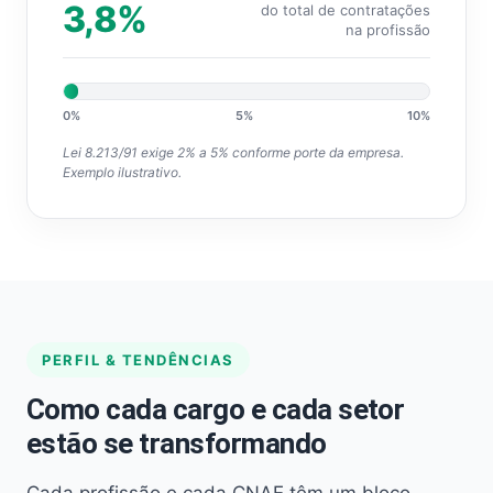
3,8%
do total de contratações
na profissão
0%
5%
10%
Lei 8.213/91 exige 2% a 5% conforme porte da empresa.
Exemplo ilustrativo.
PERFIL & TENDÊNCIAS
Como cada cargo e cada setor
estão se transformando