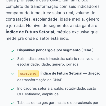
Cada profissão e cada CNAE têm um bloco
completo de transformação com seis indicadores
comparando trimestres: salário real, volume de
contratações, escolaridade, idade média, gênero
e jornada. No nível de segmento, ainda ganha o
Índice de Futuro Setorial
, métrica exclusiva que
mede pra onde o setor está indo.
Disponível por cargo
e
por segmento
(CNAE)
Seis indicadores trimestrais: salário real, volume,
escolaridade, idade, gênero, jornada
Índice de Futuro Setorial
— direção
EXCLUSIVO
da transformação do CNAE
Indicadores setoriais: saldo, rotatividade, custo
CLT estimado, amplitude
Tabelas de cargos gerenciais e operacionais por