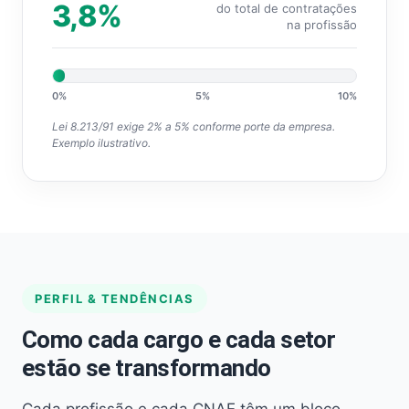
3,8%
do total de contratações
na profissão
0%
5%
10%
Lei 8.213/91 exige 2% a 5% conforme porte da empresa.
Exemplo ilustrativo.
PERFIL & TENDÊNCIAS
Como cada cargo e cada setor
estão se transformando