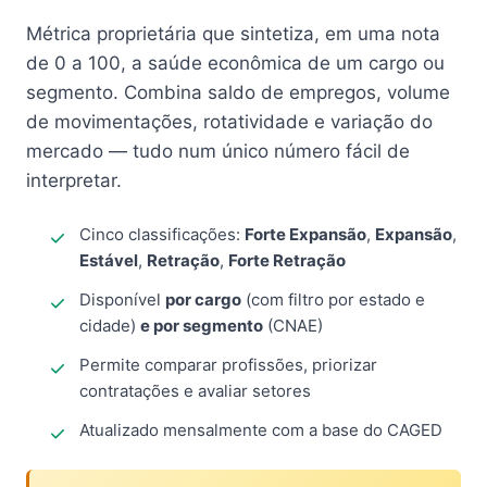
Métrica proprietária que sintetiza, em uma nota
de 0 a 100, a saúde econômica de um cargo ou
segmento. Combina saldo de empregos, volume
de movimentações, rotatividade e variação do
mercado — tudo num único número fácil de
interpretar.
Cinco classificações:
Forte Expansão
,
Expansão
,
Estável
,
Retração
,
Forte Retração
Disponível
por cargo
(com filtro por estado e
cidade)
e por segmento
(CNAE)
Permite comparar profissões, priorizar
contratações e avaliar setores
Atualizado mensalmente com a base do CAGED