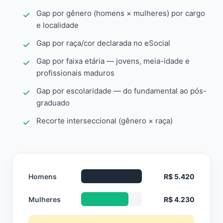
Gap por gênero (homens × mulheres) por cargo
e localidade
Gap por raça/cor declarada no eSocial
Gap por faixa etária — jovens, meia-idade e
profissionais maduros
Gap por escolaridade — do fundamental ao pós-
graduado
Recorte interseccional (gênero × raça)
Homens
R$ 5.420
Mulheres
R$ 4.230