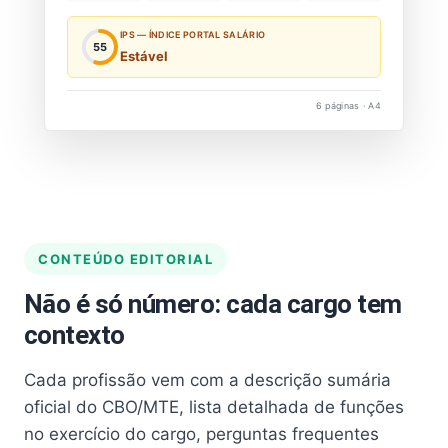
IPS — ÍNDICE PORTAL SALÁRIO
55
Estável
6 páginas · A4
CONTEÚDO EDITORIAL
Não é só número: cada cargo tem
contexto
Cada profissão vem com a descrição sumária
oficial do CBO/MTE, lista detalhada de funções
no exercício do cargo, perguntas frequentes