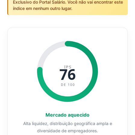
Exclusivo do Portal Salário. Você não vai encontrar este
índice em nenhum outro lugar.
IPS
76
DE 100
Mercado aquecido
Alta liquidez, distribuição geográfica ampla e
diversidade de empregadores.