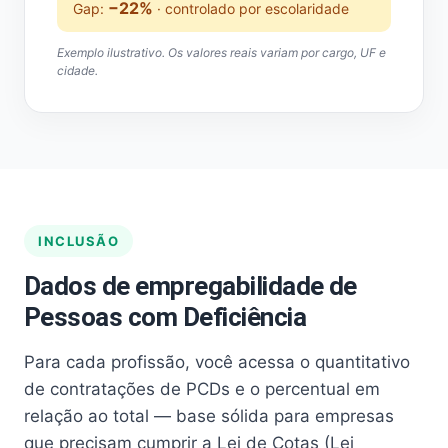
−22%
Gap:
· controlado por escolaridade
Exemplo ilustrativo. Os valores reais variam por cargo, UF e
cidade.
INCLUSÃO
Dados de empregabilidade de
Pessoas com Deficiência
Para cada profissão, você acessa o quantitativo
de contratações de PCDs e o percentual em
relação ao total — base sólida para empresas
que precisam cumprir a Lei de Cotas (Lei