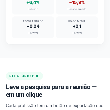
+6,4%
−15,9%
Subindo
Desacelerando
ESCOLARIDADE
IDADE MÉDIA
−0,04
+0,1
Estável
Estável
RELATÓRIO PDF
Leve a pesquisa para a reunião —
em um clique
Cada profissão tem um botão de exportação que