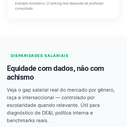
Exemplo ilustrativo. O ranking real depende da profissão
consultada.
DISPARIDADES SALARIAIS
Equidade com dados, não com
achismo
Veja o gap salarial real do mercado por gênero,
raça e interseccional — controlado por
escolaridade quando relevante. Útil para
diagnóstico de DE&I, política interna e
benchmarks reais.