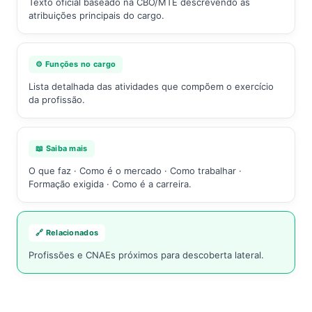
Texto oficial baseado na CBO/MTE descrevendo as
atribuições principais do cargo.
⚙️ Funções no cargo
Lista detalhada das atividades que compõem o exercício
da profissão.
📖 Saiba mais
O que faz · Como é o mercado · Como trabalhar ·
Formação exigida · Como é a carreira.
🔗 Relacionados
Profissões e CNAEs próximos para descoberta lateral.