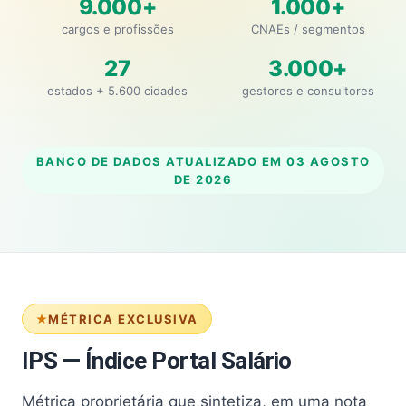
9.000+
1.000+
cargos e profissões
CNAEs / segmentos
27
3.000+
estados + 5.600 cidades
gestores e consultores
BANCO DE DADOS ATUALIZADO EM
03 AGOSTO
DE 2026
MÉTRICA EXCLUSIVA
IPS — Índice Portal Salário
Métrica proprietária que sintetiza, em uma nota