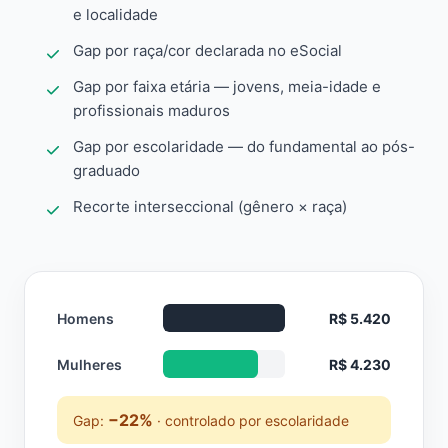
e localidade
Gap por raça/cor declarada no eSocial
Gap por faixa etária — jovens, meia-idade e
profissionais maduros
Gap por escolaridade — do fundamental ao pós-
graduado
Recorte interseccional (gênero × raça)
Homens
R$ 5.420
Mulheres
R$ 4.230
−22%
Gap:
· controlado por escolaridade