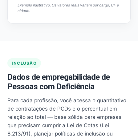
Exemplo ilustrativo. Os valores reais variam por cargo, UF e
cidade.
INCLUSÃO
Dados de empregabilidade de
Pessoas com Deficiência
Para cada profissão, você acessa o quantitativo
de contratações de PCDs e o percentual em
relação ao total — base sólida para empresas
que precisam cumprir a Lei de Cotas (Lei
8.213/91), planejar políticas de inclusão ou