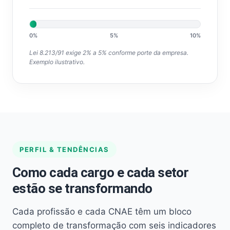
0%
5%
10%
Lei 8.213/91 exige 2% a 5% conforme porte da empresa.
Exemplo ilustrativo.
PERFIL & TENDÊNCIAS
Como cada cargo e cada setor
estão se transformando
Cada profissão e cada CNAE têm um bloco
completo de transformação com seis indicadores