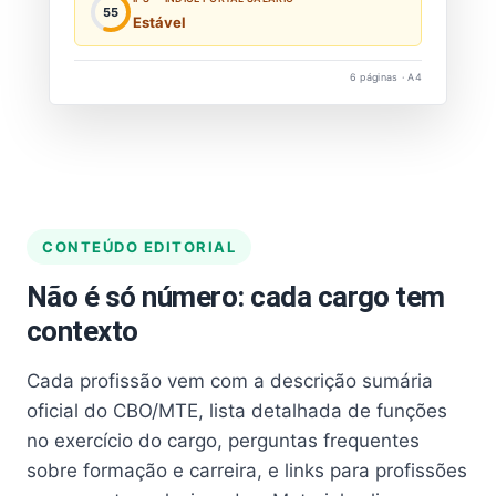
55
Estável
6 páginas · A4
CONTEÚDO EDITORIAL
Não é só número: cada cargo tem
contexto
Cada profissão vem com a descrição sumária
oficial do CBO/MTE, lista detalhada de funções
no exercício do cargo, perguntas frequentes
sobre formação e carreira, e links para profissões