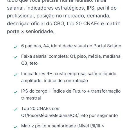
tudo que você precisa numa reunião: faixa
salarial, indicadores estratégicos, IPS, perfil do
profissional, posição no mercado, demanda,
descrição oficial do CBO, top 20 CNAEs e matriz
porte × senioridade.
6 páginas, A4, identidade visual do Portal Salário
Faixa salarial completa: Q1, piso, média, mediana,
Q3, teto
Indicadores RH: custo empresa, salário líquido,
amplitude, índice de contratação
IPS do cargo + Índice de Futuro + transformação
trimestral
Top 20 CNAEs com
Q1/Piso/Média/Mediana/Q3/Teto por segmento
Matriz porte × senioridade (Nível I/II/III ×