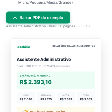
Micro/Pequena/Média/Grande)
Baixar PDF de exemplo
Assistente Administrativo · Brasil · 6 páginas · ~50 KB
RELATÓRIO SALARIAL EXECUTIVO
⏐⏐⏐ salário
Assistente Administrativo
Brasil · CBO 4110-10 · 1.173.453 profissionais
SALÁRIO MÉDIO MENSAL
R$ 2.393,16
PISO
MEDIANA
MÉDIA
TETO
R$ 2.040
R$ 2.125
R$ 2.393
R$ 3.353
IPS — ÍNDICE PORTAL SALÁRIO