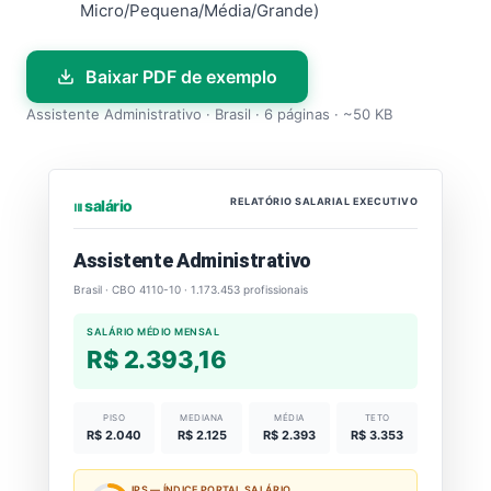
Micro/Pequena/Média/Grande)
Baixar PDF de exemplo
Assistente Administrativo · Brasil · 6 páginas · ~50 KB
RELATÓRIO SALARIAL EXECUTIVO
⏐⏐⏐ salário
Assistente Administrativo
Brasil · CBO 4110-10 · 1.173.453 profissionais
SALÁRIO MÉDIO MENSAL
R$ 2.393,16
PISO
MEDIANA
MÉDIA
TETO
R$ 2.040
R$ 2.125
R$ 2.393
R$ 3.353
IPS — ÍNDICE PORTAL SALÁRIO