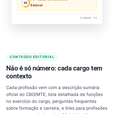
55
Estável
6 páginas · A4
CONTEÚDO EDITORIAL
Não é só número: cada cargo tem
contexto
Cada profissão vem com a descrição sumária
oficial do CBO/MTE, lista detalhada de funções
no exercício do cargo, perguntas frequentes
sobre formação e carreira, e links para profissões