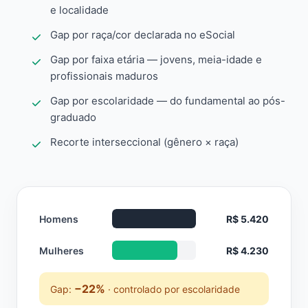
e localidade
Gap por raça/cor declarada no eSocial
Gap por faixa etária — jovens, meia-idade e
profissionais maduros
Gap por escolaridade — do fundamental ao pós-
graduado
Recorte interseccional (gênero × raça)
Homens
R$ 5.420
Mulheres
R$ 4.230
−22%
Gap:
· controlado por escolaridade