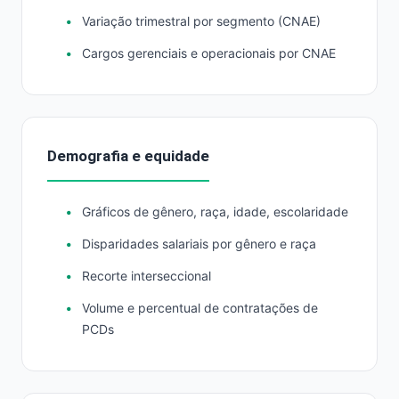
Variação trimestral por segmento (CNAE)
Cargos gerenciais e operacionais por CNAE
Demografia e equidade
Gráficos de gênero, raça, idade, escolaridade
Disparidades salariais por gênero e raça
Recorte interseccional
Volume e percentual de contratações de
PCDs