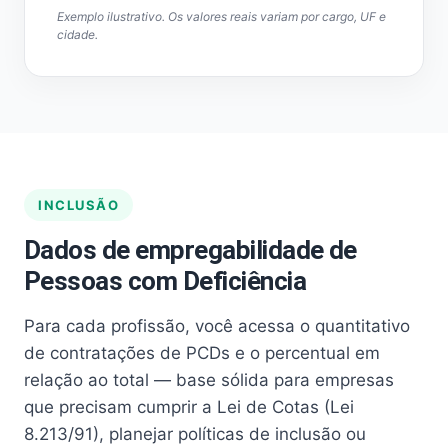
Exemplo ilustrativo. Os valores reais variam por cargo, UF e
cidade.
INCLUSÃO
Dados de empregabilidade de
Pessoas com Deficiência
Para cada profissão, você acessa o quantitativo
de contratações de PCDs e o percentual em
relação ao total — base sólida para empresas
que precisam cumprir a Lei de Cotas (Lei
8.213/91), planejar políticas de inclusão ou