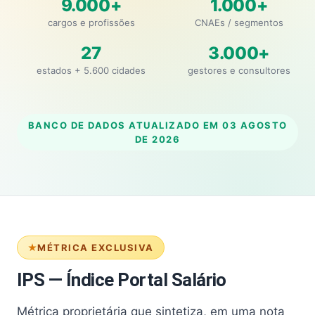
9.000+
1.000+
cargos e profissões
CNAEs / segmentos
27
3.000+
estados + 5.600 cidades
gestores e consultores
BANCO DE DADOS ATUALIZADO EM
03 AGOSTO
DE 2026
MÉTRICA EXCLUSIVA
IPS — Índice Portal Salário
Métrica proprietária que sintetiza, em uma nota