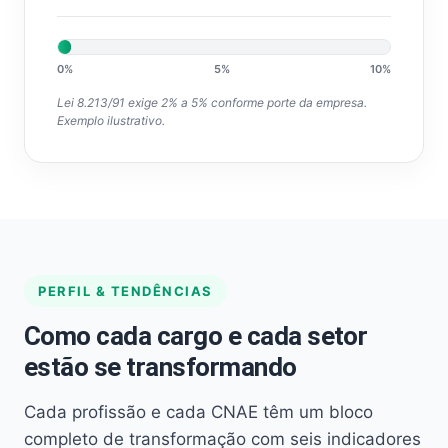
0%
5%
10%
Lei 8.213/91 exige 2% a 5% conforme porte da empresa.
Exemplo ilustrativo.
PERFIL & TENDÊNCIAS
Como cada cargo e cada setor
estão se transformando
Cada profissão e cada CNAE têm um bloco
completo de transformação com seis indicadores