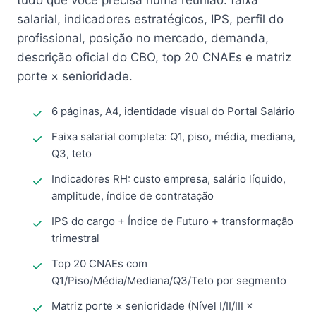
tudo que você precisa numa reunião: faixa
salarial, indicadores estratégicos, IPS, perfil do
profissional, posição no mercado, demanda,
descrição oficial do CBO, top 20 CNAEs e matriz
porte × senioridade.
6 páginas, A4, identidade visual do Portal Salário
Faixa salarial completa: Q1, piso, média, mediana,
Q3, teto
Indicadores RH: custo empresa, salário líquido,
amplitude, índice de contratação
IPS do cargo + Índice de Futuro + transformação
trimestral
Top 20 CNAEs com
Q1/Piso/Média/Mediana/Q3/Teto por segmento
Matriz porte × senioridade (Nível I/II/III ×