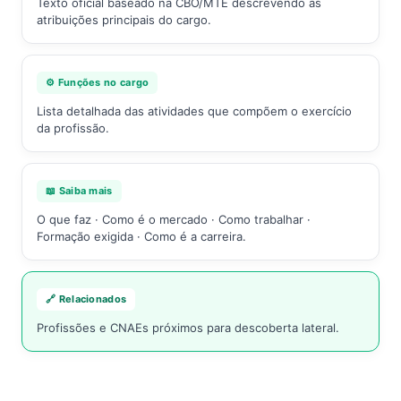
Texto oficial baseado na CBO/MTE descrevendo as
atribuições principais do cargo.
⚙️ Funções no cargo
Lista detalhada das atividades que compõem o exercício
da profissão.
📖 Saiba mais
O que faz · Como é o mercado · Como trabalhar ·
Formação exigida · Como é a carreira.
🔗 Relacionados
Profissões e CNAEs próximos para descoberta lateral.