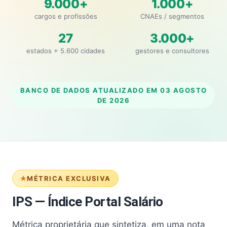
9.000+
1.000+
cargos e profissões
CNAEs / segmentos
27
3.000+
estados + 5.600 cidades
gestores e consultores
BANCO DE DADOS ATUALIZADO EM
03 AGOSTO
DE 2026
MÉTRICA EXCLUSIVA
IPS — Índice Portal Salário
Métrica proprietária que sintetiza, em uma nota