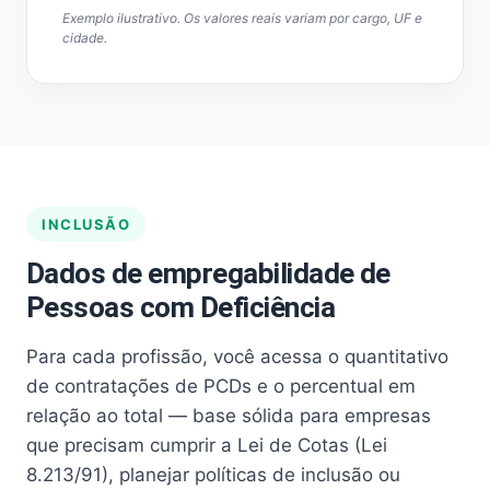
Exemplo ilustrativo. Os valores reais variam por cargo, UF e
cidade.
INCLUSÃO
Dados de empregabilidade de
Pessoas com Deficiência
Para cada profissão, você acessa o quantitativo
de contratações de PCDs e o percentual em
relação ao total — base sólida para empresas
que precisam cumprir a Lei de Cotas (Lei
8.213/91), planejar políticas de inclusão ou