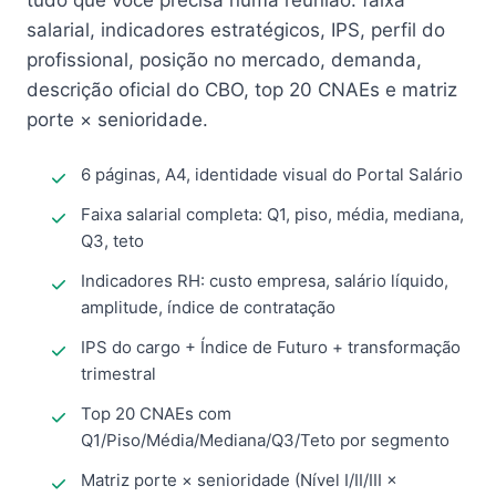
tudo que você precisa numa reunião: faixa
salarial, indicadores estratégicos, IPS, perfil do
profissional, posição no mercado, demanda,
descrição oficial do CBO, top 20 CNAEs e matriz
porte × senioridade.
6 páginas, A4, identidade visual do Portal Salário
Faixa salarial completa: Q1, piso, média, mediana,
Q3, teto
Indicadores RH: custo empresa, salário líquido,
amplitude, índice de contratação
IPS do cargo + Índice de Futuro + transformação
trimestral
Top 20 CNAEs com
Q1/Piso/Média/Mediana/Q3/Teto por segmento
Matriz porte × senioridade (Nível I/II/III ×