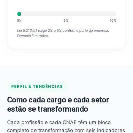
0%
5%
10%
Lei 8.213/91 exige 2% a 5% conforme porte da empresa.
Exemplo ilustrativo.
PERFIL & TENDÊNCIAS
Como cada cargo e cada setor
estão se transformando
Cada profissão e cada CNAE têm um bloco
completo de transformação com seis indicadores