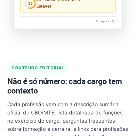
55
Estável
6 páginas · A4
CONTEÚDO EDITORIAL
Não é só número: cada cargo tem
contexto
Cada profissão vem com a descrição sumária
oficial do CBO/MTE, lista detalhada de funções
no exercício do cargo, perguntas frequentes
sobre formação e carreira, e links para profissões