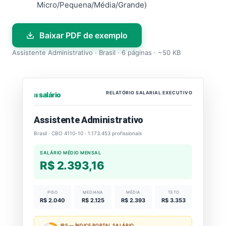
Micro/Pequena/Média/Grande)
Baixar PDF de exemplo
Assistente Administrativo · Brasil · 6 páginas · ~50 KB
RELATÓRIO SALARIAL EXECUTIVO
⏐⏐⏐ salário
Assistente Administrativo
Brasil · CBO 4110-10 · 1.173.453 profissionais
SALÁRIO MÉDIO MENSAL
R$ 2.393,16
PISO
MEDIANA
MÉDIA
TETO
R$ 2.040
R$ 2.125
R$ 2.393
R$ 3.353
IPS — ÍNDICE PORTAL SALÁRIO