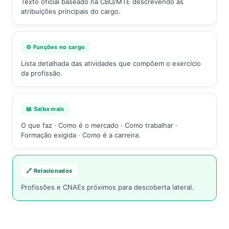
Texto oficial baseado na CBO/MTE descrevendo as
atribuições principais do cargo.
⚙️ Funções no cargo
Lista detalhada das atividades que compõem o exercício
da profissão.
📖 Saiba mais
O que faz · Como é o mercado · Como trabalhar ·
Formação exigida · Como é a carreira.
🔗 Relacionados
Profissões e CNAEs próximos para descoberta lateral.