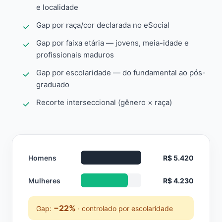
e localidade
Gap por raça/cor declarada no eSocial
Gap por faixa etária — jovens, meia-idade e
profissionais maduros
Gap por escolaridade — do fundamental ao pós-
graduado
Recorte interseccional (gênero × raça)
Homens
R$ 5.420
Mulheres
R$ 4.230
−22%
Gap:
· controlado por escolaridade