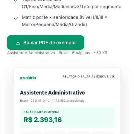
Q1/Piso/Média/Mediana/Q3/Teto por segmento
Matriz porte × senioridade (Nível I/II/III ×
Micro/Pequena/Média/Grande)
Baixar PDF de exemplo
Assistente Administrativo · Brasil · 6 páginas · ~50 KB
RELATÓRIO SALARIAL EXECUTIVO
⏐⏐⏐ salário
Assistente Administrativo
Brasil · CBO 4110-10 · 1.173.453 profissionais
SALÁRIO MÉDIO MENSAL
R$ 2.393,16