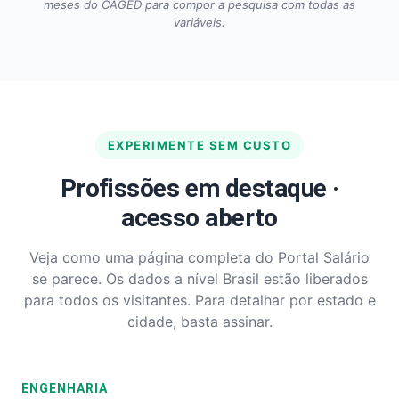
meses do CAGED para compor a pesquisa com todas as
variáveis.
EXPERIMENTE SEM CUSTO
Profissões em destaque ·
acesso aberto
Veja como uma página completa do Portal Salário
se parece. Os dados a nível Brasil estão liberados
para todos os visitantes. Para detalhar por estado e
cidade, basta assinar.
ENGENHARIA