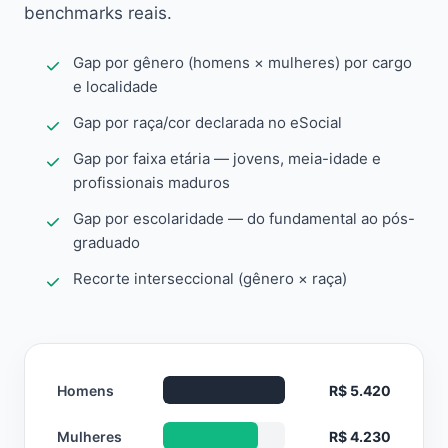
benchmarks reais.
Gap por gênero (homens × mulheres) por cargo
e localidade
Gap por raça/cor declarada no eSocial
Gap por faixa etária — jovens, meia-idade e
profissionais maduros
Gap por escolaridade — do fundamental ao pós-
graduado
Recorte interseccional (gênero × raça)
Homens
R$ 5.420
Mulheres
R$ 4.230