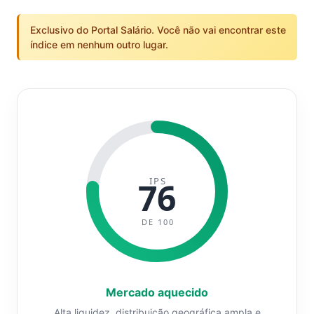
Exclusivo do Portal Salário. Você não vai encontrar este
índice em nenhum outro lugar.
IPS
76
DE 100
Mercado aquecido
Alta liquidez, distribuição geográfica ampla e