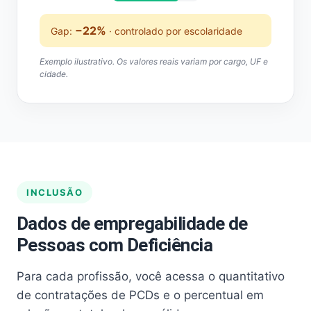
−22%
Gap:
· controlado por escolaridade
Exemplo ilustrativo. Os valores reais variam por cargo, UF e
cidade.
INCLUSÃO
Dados de empregabilidade de
Pessoas com Deficiência
Para cada profissão, você acessa o quantitativo
de contratações de PCDs e o percentual em