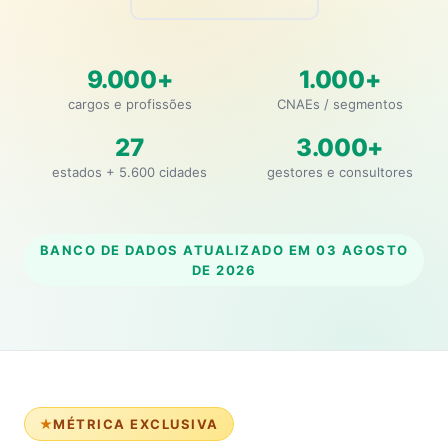
9.000+
1.000+
cargos e profissões
CNAEs / segmentos
27
3.000+
estados + 5.600 cidades
gestores e consultores
BANCO DE DADOS ATUALIZADO EM
03 AGOSTO
DE 2026
MÉTRICA EXCLUSIVA