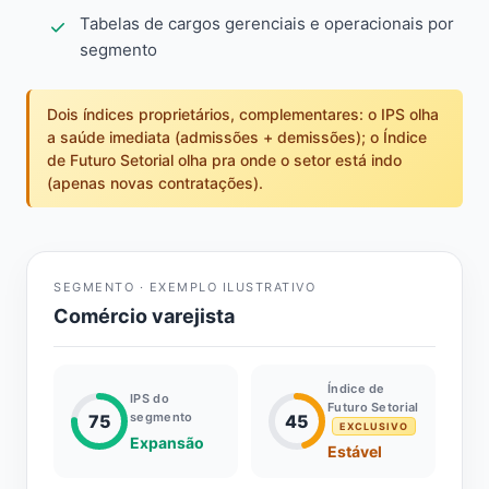
Tabelas de cargos gerenciais e operacionais por
segmento
Dois índices proprietários, complementares: o IPS olha
a saúde imediata (admissões + demissões); o Índice
de Futuro Setorial olha pra onde o setor está indo
(apenas novas contratações).
SEGMENTO · EXEMPLO ILUSTRATIVO
Comércio varejista
Índice de
IPS do
Futuro Setorial
segmento
75
45
EXCLUSIVO
Expansão
Estável