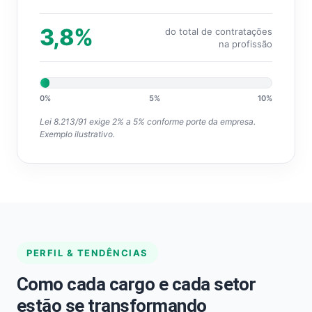
3,8%
do total de contratações
na profissão
0%
5%
10%
Lei 8.213/91 exige 2% a 5% conforme porte da empresa.
Exemplo ilustrativo.
PERFIL & TENDÊNCIAS
Como cada cargo e cada setor
estão se transformando