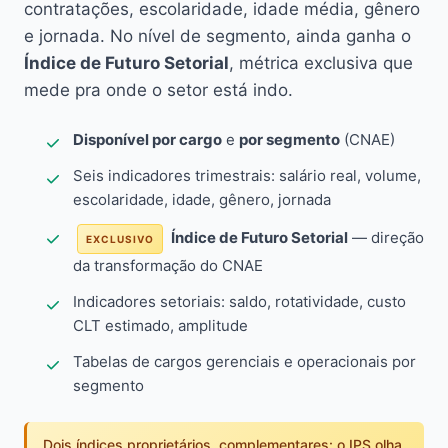
contratações, escolaridade, idade média, gênero
e jornada. No nível de segmento, ainda ganha o
Índice de Futuro Setorial
, métrica exclusiva que
mede pra onde o setor está indo.
Disponível por cargo
e
por segmento
(CNAE)
Seis indicadores trimestrais: salário real, volume,
escolaridade, idade, gênero, jornada
Índice de Futuro Setorial
— direção
EXCLUSIVO
da transformação do CNAE
Indicadores setoriais: saldo, rotatividade, custo
CLT estimado, amplitude
Tabelas de cargos gerenciais e operacionais por
segmento
Dois índices proprietários, complementares: o IPS olha