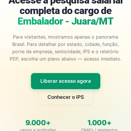
Acesse a pesquisa salarial
completa do cargo de
Embalador - Juara/MT
Para visitantes, mostramos apenas o panorama
Brasil. Para detalhar por estado, cidade, função,
porte da empresa, senioridade, IPS e o relatório
PDF, escolha um plano abaixo — acesso imediato.
Liberar acesso agora
Conhecer o IPS
9.000+
1.000+
cargos e profissões
CNAEs / segmentos