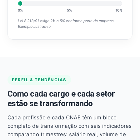
0%
5%
10%
Lei 8.213/91 exige 2% a 5% conforme porte da empresa.
Exemplo ilustrativo.
PERFIL & TENDÊNCIAS
Como cada cargo e cada setor
estão se transformando
Cada profissão e cada CNAE têm um bloco
completo de transformação com seis indicadores
comparando trimestres: salário real, volume de