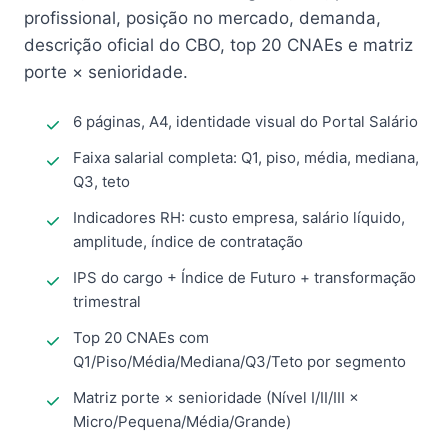
profissional, posição no mercado, demanda,
descrição oficial do CBO, top 20 CNAEs e matriz
porte × senioridade.
6 páginas, A4, identidade visual do Portal Salário
Faixa salarial completa: Q1, piso, média, mediana,
Q3, teto
Indicadores RH: custo empresa, salário líquido,
amplitude, índice de contratação
IPS do cargo + Índice de Futuro + transformação
trimestral
Top 20 CNAEs com
Q1/Piso/Média/Mediana/Q3/Teto por segmento
Matriz porte × senioridade (Nível I/II/III ×
Micro/Pequena/Média/Grande)