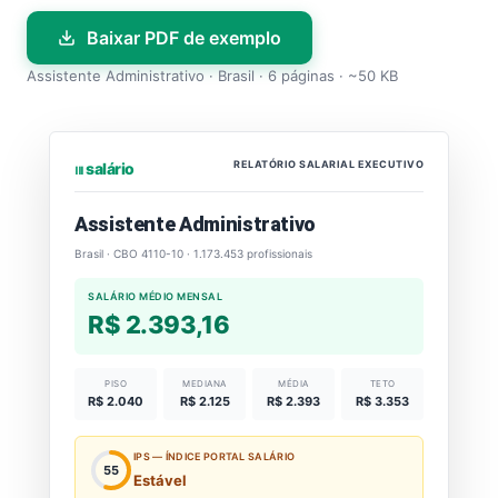
Baixar PDF de exemplo
Assistente Administrativo · Brasil · 6 páginas · ~50 KB
RELATÓRIO SALARIAL EXECUTIVO
⏐⏐⏐ salário
Assistente Administrativo
Brasil · CBO 4110-10 · 1.173.453 profissionais
SALÁRIO MÉDIO MENSAL
R$ 2.393,16
PISO
MEDIANA
MÉDIA
TETO
R$ 2.040
R$ 2.125
R$ 2.393
R$ 3.353
IPS — ÍNDICE PORTAL SALÁRIO
55
Estável