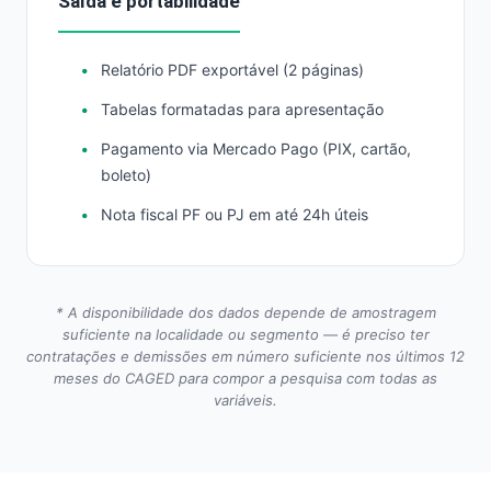
Saída e portabilidade
Relatório PDF exportável (2 páginas)
Tabelas formatadas para apresentação
Pagamento via Mercado Pago (PIX, cartão,
boleto)
Nota fiscal PF ou PJ em até 24h úteis
* A disponibilidade dos dados depende de amostragem
suficiente na localidade ou segmento — é preciso ter
contratações e demissões em número suficiente nos últimos 12
meses do CAGED para compor a pesquisa com todas as
variáveis.