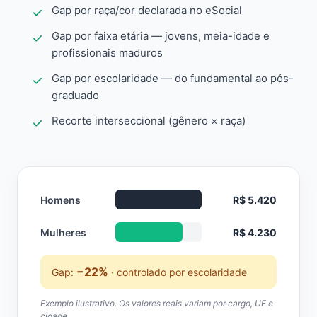
Gap por raça/cor declarada no eSocial
Gap por faixa etária — jovens, meia-idade e
profissionais maduros
Gap por escolaridade — do fundamental ao pós-
graduado
Recorte interseccional (gênero × raça)
Homens
R$ 5.420
Mulheres
R$ 4.230
−22%
Gap:
· controlado por escolaridade
Exemplo ilustrativo. Os valores reais variam por cargo, UF e
cidade.