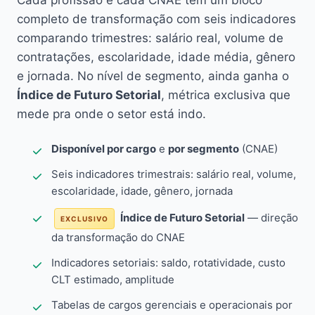
Cada profissão e cada CNAE têm um bloco
completo de transformação com seis indicadores
comparando trimestres: salário real, volume de
contratações, escolaridade, idade média, gênero
e jornada. No nível de segmento, ainda ganha o
Índice de Futuro Setorial
, métrica exclusiva que
mede pra onde o setor está indo.
Disponível por cargo
e
por segmento
(CNAE)
Seis indicadores trimestrais: salário real, volume,
escolaridade, idade, gênero, jornada
Índice de Futuro Setorial
— direção
EXCLUSIVO
da transformação do CNAE
Indicadores setoriais: saldo, rotatividade, custo
CLT estimado, amplitude
Tabelas de cargos gerenciais e operacionais por