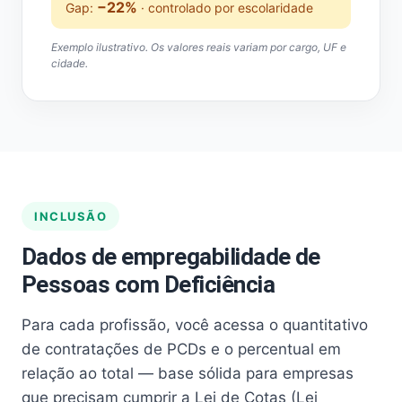
−22%
Gap:
· controlado por escolaridade
Exemplo ilustrativo. Os valores reais variam por cargo, UF e
cidade.
INCLUSÃO
Dados de empregabilidade de
Pessoas com Deficiência
Para cada profissão, você acessa o quantitativo
de contratações de PCDs e o percentual em
relação ao total — base sólida para empresas
que precisam cumprir a Lei de Cotas (Lei