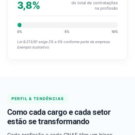
3,8%
do total de contratações
na profissão
0%
5%
10%
Lei 8.213/91 exige 2% a 5% conforme porte da empresa.
Exemplo ilustrativo.
PERFIL & TENDÊNCIAS
Como cada cargo e cada setor
estão se transformando