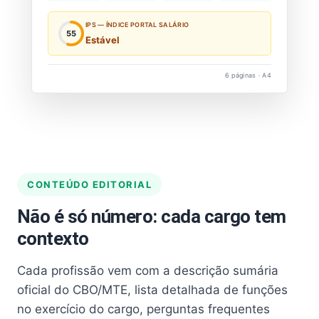
IPS — ÍNDICE PORTAL SALÁRIO
55
Estável
6 páginas · A4
CONTEÚDO EDITORIAL
Não é só número: cada cargo tem
contexto
Cada profissão vem com a descrição sumária
oficial do CBO/MTE, lista detalhada de funções
no exercício do cargo, perguntas frequentes