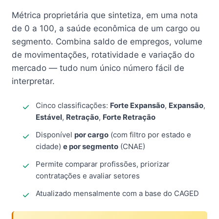
Métrica proprietária que sintetiza, em uma nota
de 0 a 100, a saúde econômica de um cargo ou
segmento. Combina saldo de empregos, volume
de movimentações, rotatividade e variação do
mercado — tudo num único número fácil de
interpretar.
Cinco classificações:
Forte Expansão
,
Expansão
,
Estável
,
Retração
,
Forte Retração
Disponível
por cargo
(com filtro por estado e
cidade)
e por segmento
(CNAE)
Permite comparar profissões, priorizar
contratações e avaliar setores
Atualizado mensalmente com a base do CAGED