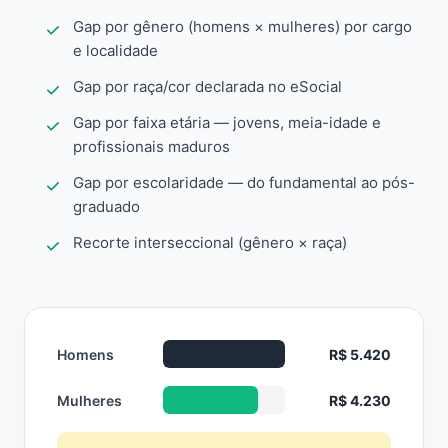
Gap por gênero (homens × mulheres) por cargo
e localidade
Gap por raça/cor declarada no eSocial
Gap por faixa etária — jovens, meia-idade e
profissionais maduros
Gap por escolaridade — do fundamental ao pós-
graduado
Recorte interseccional (gênero × raça)
Homens
R$ 5.420
Mulheres
R$ 4.230