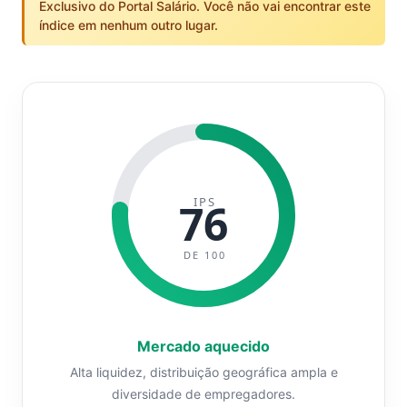
Exclusivo do Portal Salário. Você não vai encontrar este
índice em nenhum outro lugar.
IPS
76
DE 100
Mercado aquecido
Alta liquidez, distribuição geográfica ampla e
diversidade de empregadores.