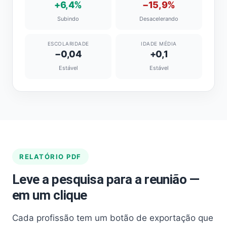
+6,4%
−15,9%
Subindo
Desacelerando
ESCOLARIDADE
IDADE MÉDIA
−0,04
+0,1
Estável
Estável
RELATÓRIO PDF
Leve a pesquisa para a reunião —
em um clique
Cada profissão tem um botão de exportação que