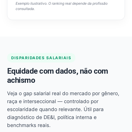
Exemplo ilustrativo. O ranking real depende da profissão
consultada.
DISPARIDADES SALARIAIS
Equidade com dados, não com
achismo
Veja o gap salarial real do mercado por gênero,
raça e interseccional — controlado por
escolaridade quando relevante. Útil para
diagnóstico de DE&I, política interna e
benchmarks reais.