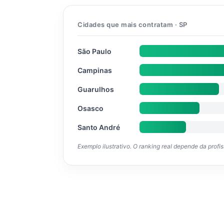
Cidades que mais contratam · SP
São Paulo
Campinas
Guarulhos
Osasco
Santo André
Exemplo ilustrativo. O ranking real depende da profi