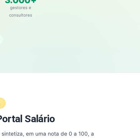
3.000+
gestores e
consultores
A
ortal Salário
e sintetiza, em uma nota de 0 a 100, a