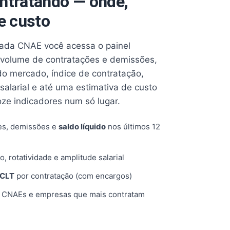
ntratando — onde,
e custo
cada CNAE você acessa o painel
volume de contratações e demissões,
 do mercado, índice de contratação,
 salarial e até uma estimativa de custo
oze indicadores num só lugar.
es, demissões e
saldo líquido
nos últimos 12
o, rotatividade e amplitude salarial
 CLT
por contratação (com encargos)
, CNAEs e empresas que mais contratam