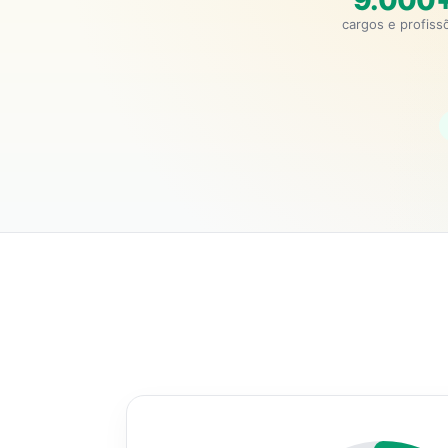
9.000
cargos e profiss