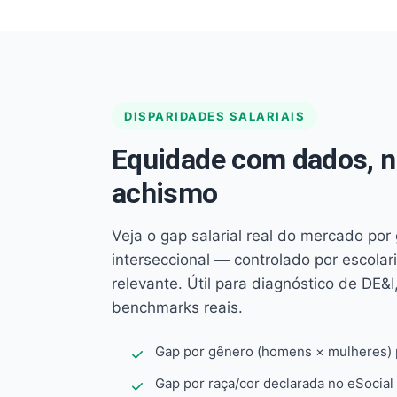
DISPARIDADES SALARIAIS
Equidade com dados, 
achismo
Veja o gap salarial real do mercado por
interseccional — controlado por escola
relevante. Útil para diagnóstico de DE&I,
benchmarks reais.
Gap por gênero (homens × mulheres) p
Gap por raça/cor declarada no eSocial