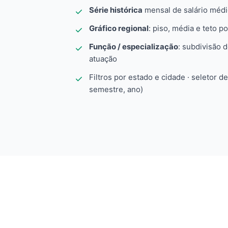
Série histórica
mensal de salário méd
Gráfico regional
: piso, média e teto po
Função / especialização
: subdivisão 
atuação
Filtros por estado e cidade · seletor d
semestre, ano)