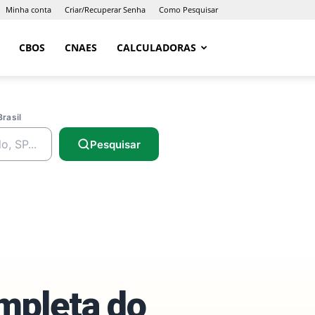
Minha conta
Criar/Recuperar Senha
Como Pesquisar
CBOS
CNAES
CALCULADORAS
Brasil
Pesquisar
ompleta do