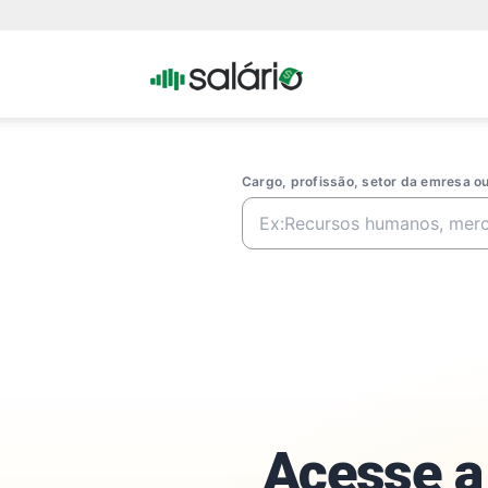
Portal
Salario
Cargo, profissão, setor da emresa 
Acesse a 