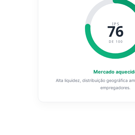
IPS
76
DE 100
Mercado aquecid
Alta liquidez, distribuição geográfica a
empregadores.