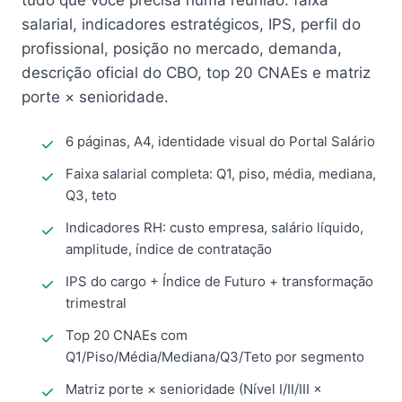
tudo que você precisa numa reunião: faixa
salarial, indicadores estratégicos, IPS, perfil do
profissional, posição no mercado, demanda,
descrição oficial do CBO, top 20 CNAEs e matriz
porte × senioridade.
6 páginas, A4, identidade visual do Portal Salário
Faixa salarial completa: Q1, piso, média, mediana,
Q3, teto
Indicadores RH: custo empresa, salário líquido,
amplitude, índice de contratação
IPS do cargo + Índice de Futuro + transformação
trimestral
Top 20 CNAEs com
Q1/Piso/Média/Mediana/Q3/Teto por segmento
Matriz porte × senioridade (Nível I/II/III ×