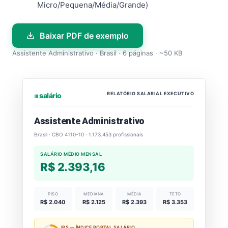
Micro/Pequena/Média/Grande)
Baixar PDF de exemplo
Assistente Administrativo · Brasil · 6 páginas · ~50 KB
RELATÓRIO SALARIAL EXECUTIVO
⏐⏐⏐ salário
Assistente Administrativo
Brasil · CBO 4110-10 · 1.173.453 profissionais
SALÁRIO MÉDIO MENSAL
R$ 2.393,16
PISO
MEDIANA
MÉDIA
TETO
R$ 2.040
R$ 2.125
R$ 2.393
R$ 3.353
IPS — ÍNDICE PORTAL SALÁRIO