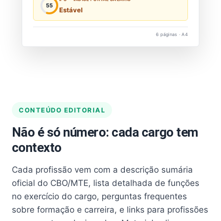
55
Estável
6 páginas · A4
CONTEÚDO EDITORIAL
Não é só número: cada cargo tem
contexto
Cada profissão vem com a descrição sumária
oficial do CBO/MTE, lista detalhada de funções
no exercício do cargo, perguntas frequentes
sobre formação e carreira, e links para profissões