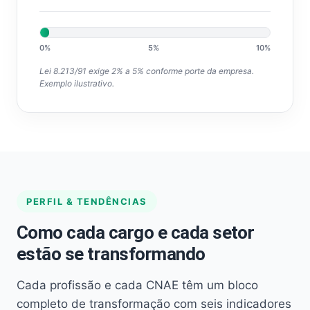
0%
5%
10%
Lei 8.213/91 exige 2% a 5% conforme porte da empresa.
Exemplo ilustrativo.
PERFIL & TENDÊNCIAS
Como cada cargo e cada setor
estão se transformando
Cada profissão e cada CNAE têm um bloco
completo de transformação com seis indicadores