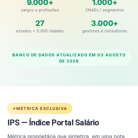
9.000+
1.000+
cargos e profissões
CNAEs / segmentos
27
3.000+
estados + 5.600 cidades
gestores e consultores
BANCO DE DADOS ATUALIZADO EM
03 AGOSTO
DE 2026
MÉTRICA EXCLUSIVA
IPS — Índice Portal Salário
Métrica proprietária que sintetiza, em uma nota