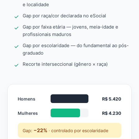
e localidade
Gap por raça/cor declarada no eSocial
Gap por faixa etária — jovens, meia-idade e
profissionais maduros
Gap por escolaridade — do fundamental ao pós-
graduado
Recorte interseccional (gênero × raça)
Homens
R$ 5.420
Mulheres
R$ 4.230
−22%
Gap:
· controlado por escolaridade