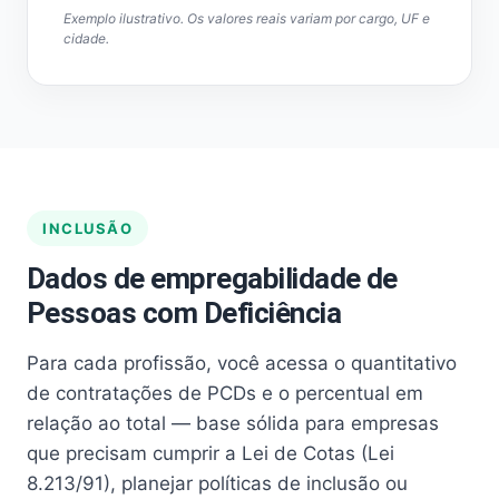
Exemplo ilustrativo. Os valores reais variam por cargo, UF e
cidade.
INCLUSÃO
Dados de empregabilidade de
Pessoas com Deficiência
Para cada profissão, você acessa o quantitativo
de contratações de PCDs e o percentual em
relação ao total — base sólida para empresas
que precisam cumprir a Lei de Cotas (Lei
8.213/91), planejar políticas de inclusão ou