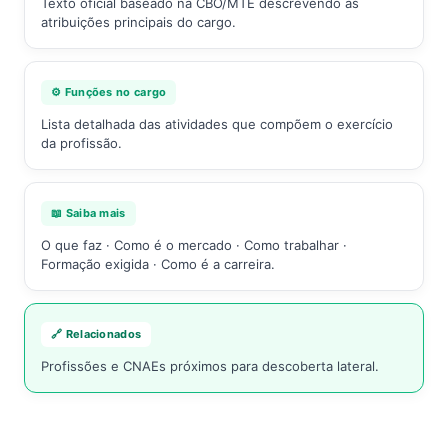
Texto oficial baseado na CBO/MTE descrevendo as
atribuições principais do cargo.
⚙️ Funções no cargo
Lista detalhada das atividades que compõem o exercício
da profissão.
📖 Saiba mais
O que faz · Como é o mercado · Como trabalhar ·
Formação exigida · Como é a carreira.
🔗 Relacionados
Profissões e CNAEs próximos para descoberta lateral.