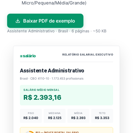
Micro/Pequena/Média/Grande)
Baixar PDF de exemplo
Assistente Administrativo · Brasil · 6 páginas · ~50 KB
RELATÓRIO SALARIAL EXECUTIVO
⏐⏐⏐ salário
Assistente Administrativo
Brasil · CBO 4110-10 · 1.173.453 profissionais
SALÁRIO MÉDIO MENSAL
R$ 2.393,16
PISO
MEDIANA
MÉDIA
TETO
R$ 2.040
R$ 2.125
R$ 2.393
R$ 3.353
IPS — ÍNDICE PORTAL SALÁRIO