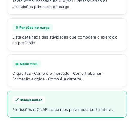
Texto oficial baseado na CBO/MTE descrevendo as
atribuições principais do cargo.
⚙️ Funções no cargo
Lista detalhada das atividades que compõem o exercício
da profissão.
📖 Saiba mais
O que faz · Como é o mercado · Como trabalhar ·
Formação exigida · Como é a carreira.
🔗 Relacionados
Profissões e CNAEs próximos para descoberta lateral.