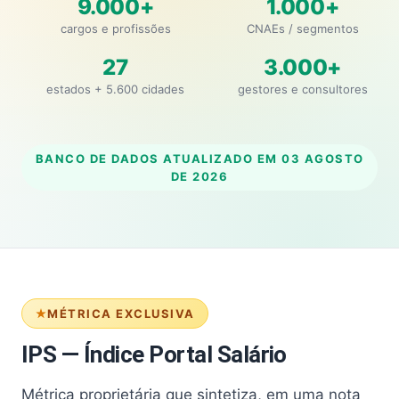
9.000+
1.000+
cargos e profissões
CNAEs / segmentos
27
3.000+
estados + 5.600 cidades
gestores e consultores
BANCO DE DADOS ATUALIZADO EM
03 AGOSTO
DE 2026
MÉTRICA EXCLUSIVA
IPS — Índice Portal Salário
Métrica proprietária que sintetiza, em uma nota