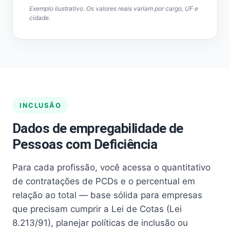
Exemplo ilustrativo. Os valores reais variam por cargo, UF e
cidade.
INCLUSÃO
Dados de empregabilidade de
Pessoas com Deficiência
Para cada profissão, você acessa o quantitativo
de contratações de PCDs e o percentual em
relação ao total — base sólida para empresas
que precisam cumprir a Lei de Cotas (Lei
8.213/91), planejar políticas de inclusão ou