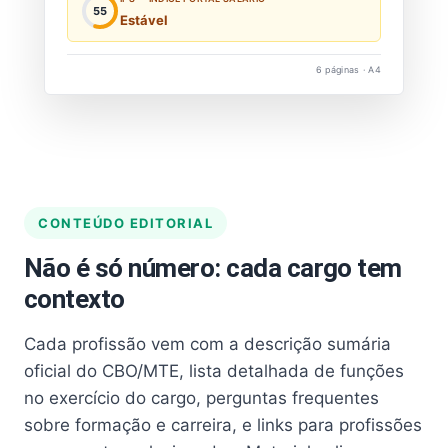
55
Estável
6 páginas · A4
CONTEÚDO EDITORIAL
Não é só número: cada cargo tem
contexto
Cada profissão vem com a descrição sumária
oficial do CBO/MTE, lista detalhada de funções
no exercício do cargo, perguntas frequentes
sobre formação e carreira, e links para profissões