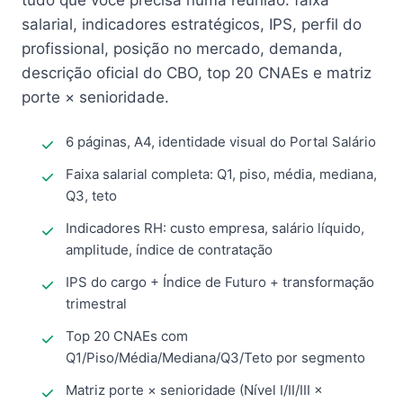
tudo que você precisa numa reunião: faixa
salarial, indicadores estratégicos, IPS, perfil do
profissional, posição no mercado, demanda,
descrição oficial do CBO, top 20 CNAEs e matriz
porte × senioridade.
6 páginas, A4, identidade visual do Portal Salário
Faixa salarial completa: Q1, piso, média, mediana,
Q3, teto
Indicadores RH: custo empresa, salário líquido,
amplitude, índice de contratação
IPS do cargo + Índice de Futuro + transformação
trimestral
Top 20 CNAEs com
Q1/Piso/Média/Mediana/Q3/Teto por segmento
Matriz porte × senioridade (Nível I/II/III ×