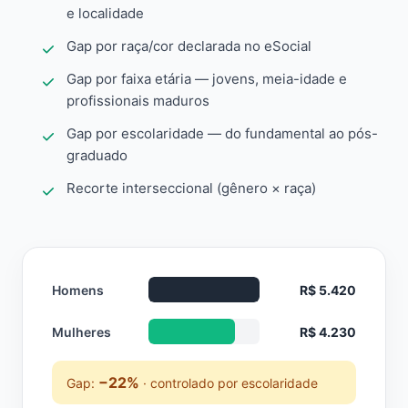
e localidade
Gap por raça/cor declarada no eSocial
Gap por faixa etária — jovens, meia-idade e
profissionais maduros
Gap por escolaridade — do fundamental ao pós-
graduado
Recorte interseccional (gênero × raça)
Homens
R$ 5.420
Mulheres
R$ 4.230
−22%
Gap:
· controlado por escolaridade