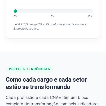
0%
5%
10%
Lei 8.213/91 exige 2% a 5% conforme porte da empresa.
Exemplo ilustrativo.
PERFIL & TENDÊNCIAS
Como cada cargo e cada setor
estão se transformando
Cada profissão e cada CNAE têm um bloco
completo de transformação com seis indicadores