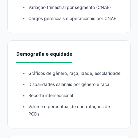
Variação trimestral por segmento (CNAE)
Cargos gerenciais e operacionais por CNAE
Demografia e equidade
Gráficos de gênero, raça, idade, escolaridade
Disparidades salariais por gênero e raça
Recorte interseccional
Volume e percentual de contratações de
PCDs