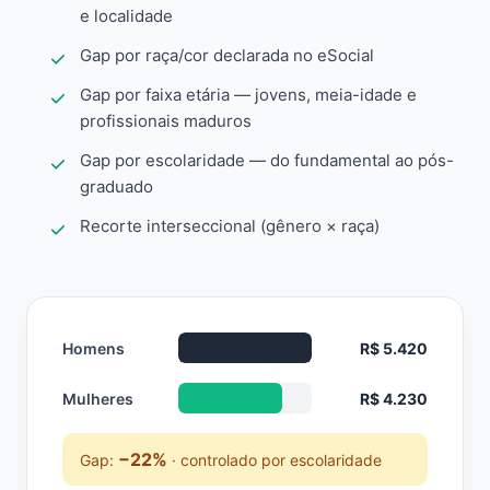
e localidade
Gap por raça/cor declarada no eSocial
Gap por faixa etária — jovens, meia-idade e
profissionais maduros
Gap por escolaridade — do fundamental ao pós-
graduado
Recorte interseccional (gênero × raça)
Homens
R$ 5.420
Mulheres
R$ 4.230
−22%
Gap:
· controlado por escolaridade