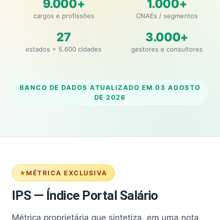
9.000+
1.000+
cargos e profissões
CNAEs / segmentos
27
3.000+
estados + 5.600 cidades
gestores e consultores
BANCO DE DADOS ATUALIZADO EM
03 AGOSTO
DE 2026
MÉTRICA EXCLUSIVA
IPS — Índice Portal Salário
Métrica proprietária que sintetiza, em uma nota