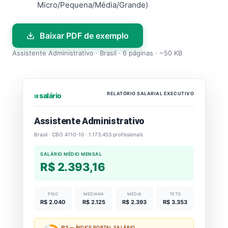
Micro/Pequena/Média/Grande)
Baixar PDF de exemplo
Assistente Administrativo · Brasil · 6 páginas · ~50 KB
RELATÓRIO SALARIAL EXECUTIVO
⏐⏐⏐ salário
Assistente Administrativo
Brasil · CBO 4110-10 · 1.173.453 profissionais
SALÁRIO MÉDIO MENSAL
R$ 2.393,16
PISO
MEDIANA
MÉDIA
TETO
R$ 2.040
R$ 2.125
R$ 2.393
R$ 3.353
IPS — ÍNDICE PORTAL SALÁRIO