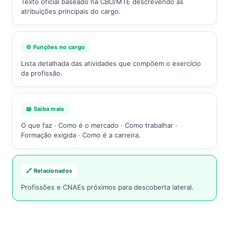
Texto oficial baseado na CBO/MTE descrevendo as
atribuições principais do cargo.
⚙️ Funções no cargo
Lista detalhada das atividades que compõem o exercício
da profissão.
📖 Saiba mais
O que faz · Como é o mercado · Como trabalhar ·
Formação exigida · Como é a carreira.
🔗 Relacionados
Profissões e CNAEs próximos para descoberta lateral.