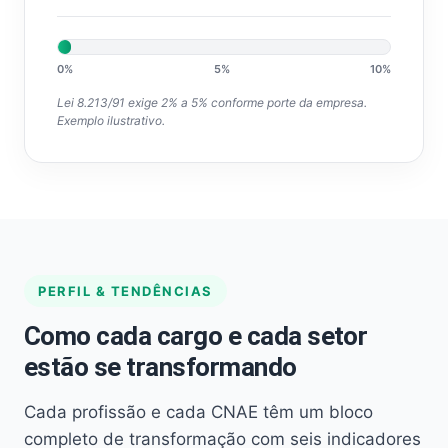
0%
5%
10%
Lei 8.213/91 exige 2% a 5% conforme porte da empresa.
Exemplo ilustrativo.
PERFIL & TENDÊNCIAS
Como cada cargo e cada setor
estão se transformando
Cada profissão e cada CNAE têm um bloco
completo de transformação com seis indicadores