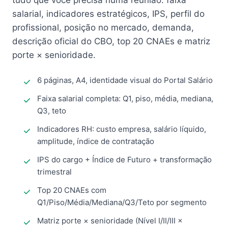
tudo que você precisa numa reunião: faixa
salarial, indicadores estratégicos, IPS, perfil do
profissional, posição no mercado, demanda,
descrição oficial do CBO, top 20 CNAEs e matriz
porte × senioridade.
6 páginas, A4, identidade visual do Portal Salário
Faixa salarial completa: Q1, piso, média, mediana,
Q3, teto
Indicadores RH: custo empresa, salário líquido,
amplitude, índice de contratação
IPS do cargo + Índice de Futuro + transformação
trimestral
Top 20 CNAEs com
Q1/Piso/Média/Mediana/Q3/Teto por segmento
Matriz porte × senioridade (Nível I/II/III ×