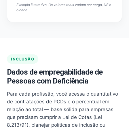
Exemplo ilustrativo. Os valores reais variam por cargo, UF e
cidade.
INCLUSÃO
Dados de empregabilidade de
Pessoas com Deficiência
Para cada profissão, você acessa o quantitativo
de contratações de PCDs e o percentual em
relação ao total — base sólida para empresas
que precisam cumprir a Lei de Cotas (Lei
8.213/91), planejar políticas de inclusão ou