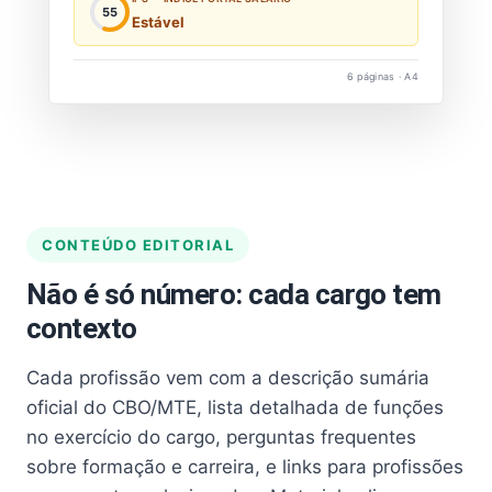
55
Estável
6 páginas · A4
CONTEÚDO EDITORIAL
Não é só número: cada cargo tem
contexto
Cada profissão vem com a descrição sumária
oficial do CBO/MTE, lista detalhada de funções
no exercício do cargo, perguntas frequentes
sobre formação e carreira, e links para profissões