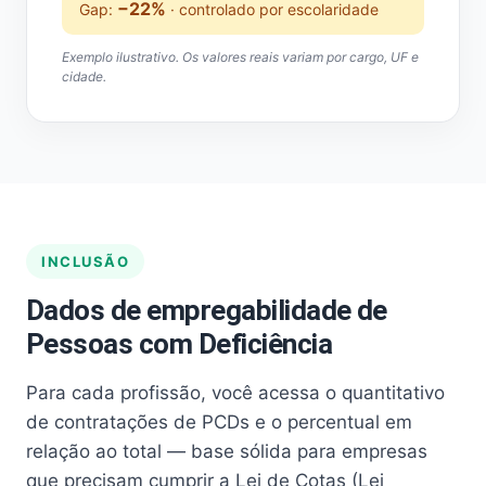
−22%
Gap:
· controlado por escolaridade
Exemplo ilustrativo. Os valores reais variam por cargo, UF e
cidade.
INCLUSÃO
Dados de empregabilidade de
Pessoas com Deficiência
Para cada profissão, você acessa o quantitativo
de contratações de PCDs e o percentual em
relação ao total — base sólida para empresas
que precisam cumprir a Lei de Cotas (Lei