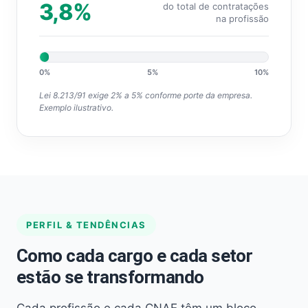
3,8%
do total de contratações
na profissão
0%
5%
10%
Lei 8.213/91 exige 2% a 5% conforme porte da empresa.
Exemplo ilustrativo.
PERFIL & TENDÊNCIAS
Como cada cargo e cada setor
estão se transformando