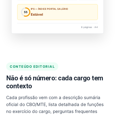
IPS — ÍNDICE PORTAL SALÁRIO
55
Estável
6 páginas · A4
CONTEÚDO EDITORIAL
Não é só número: cada cargo tem
contexto
Cada profissão vem com a descrição sumária
oficial do CBO/MTE, lista detalhada de funções
no exercício do cargo, perguntas frequentes