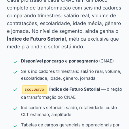
Cada profissão e cada CNAE têm um bloco
completo de transformação com seis indicadores
comparando trimestres: salário real, volume de
contratações, escolaridade, idade média, gênero
e jornada. No nível de segmento, ainda ganha o
Índice de Futuro Setorial
, métrica exclusiva que
mede pra onde o setor está indo.
Disponível por cargo
e
por segmento
(CNAE)
Seis indicadores trimestrais: salário real, volume,
escolaridade, idade, gênero, jornada
Índice de Futuro Setorial
— direção
EXCLUSIVO
da transformação do CNAE
Indicadores setoriais: saldo, rotatividade, custo
CLT estimado, amplitude
Tabelas de cargos gerenciais e operacionais por