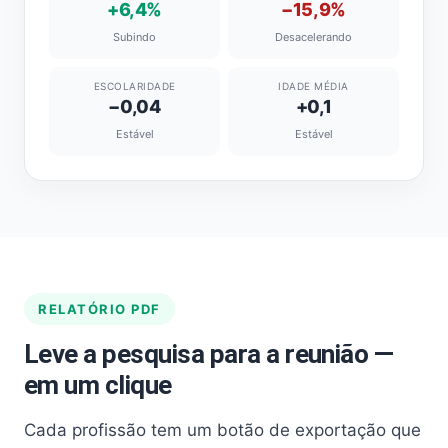
+6,4%
−15,9%
Subindo
Desacelerando
ESCOLARIDADE
IDADE MÉDIA
−0,04
+0,1
Estável
Estável
RELATÓRIO PDF
Leve a pesquisa para a reunião —
em um clique
Cada profissão tem um botão de exportação que