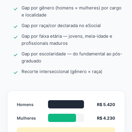
Gap por gênero (homens × mulheres) por cargo
e localidade
Gap por raça/cor declarada no eSocial
Gap por faixa etária — jovens, meia-idade e
profissionais maduros
Gap por escolaridade — do fundamental ao pós-
graduado
Recorte interseccional (gênero × raça)
Homens
R$ 5.420
Mulheres
R$ 4.230