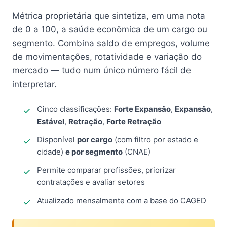
Métrica proprietária que sintetiza, em uma nota
de 0 a 100, a saúde econômica de um cargo ou
segmento. Combina saldo de empregos, volume
de movimentações, rotatividade e variação do
mercado — tudo num único número fácil de
interpretar.
Cinco classificações:
Forte Expansão
,
Expansão
,
Estável
,
Retração
,
Forte Retração
Disponível
por cargo
(com filtro por estado e
cidade)
e por segmento
(CNAE)
Permite comparar profissões, priorizar
contratações e avaliar setores
Atualizado mensalmente com a base do CAGED