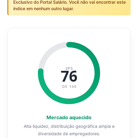
Exclusivo do Portal Salário. Você não vai encontrar este
índice em nenhum outro lugar.
IPS
76
DE 100
Mercado aquecido
Alta liquidez, distribuição geográfica ampla e
diversidade de empregadores.