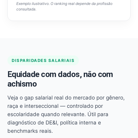
Exemplo ilustrativo. O ranking real depende da profissão
consultada.
DISPARIDADES SALARIAIS
Equidade com dados, não com
achismo
Veja o gap salarial real do mercado por gênero,
raça e interseccional — controlado por
escolaridade quando relevante. Útil para
diagnóstico de DE&I, política interna e
benchmarks reais.