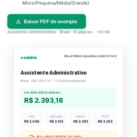
Micro/Pequena/Média/Grande)
Baixar PDF de exemplo
Assistente Administrativo · Brasil · 6 páginas · ~50 KB
RELATÓRIO SALARIAL EXECUTIVO
⏐⏐⏐ salário
Assistente Administrativo
Brasil · CBO 4110-10 · 1.173.453 profissionais
SALÁRIO MÉDIO MENSAL
R$ 2.393,16
PISO
MEDIANA
MÉDIA
TETO
R$ 2.040
R$ 2.125
R$ 2.393
R$ 3.353
IPS — ÍNDICE PORTAL SALÁRIO