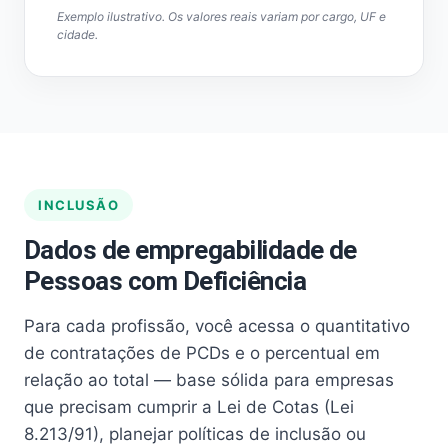
Exemplo ilustrativo. Os valores reais variam por cargo, UF e
cidade.
INCLUSÃO
Dados de empregabilidade de
Pessoas com Deficiência
Para cada profissão, você acessa o quantitativo
de contratações de PCDs e o percentual em
relação ao total — base sólida para empresas
que precisam cumprir a Lei de Cotas (Lei
8.213/91), planejar políticas de inclusão ou