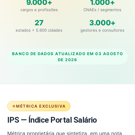
9.000+
1.000+
cargos e profissões
CNAEs / segmentos
27
3.000+
estados + 5.600 cidades
gestores e consultores
BANCO DE DADOS ATUALIZADO EM
03 AGOSTO
DE 2026
MÉTRICA EXCLUSIVA
IPS — Índice Portal Salário
Métrica proprietária que sintetiza, em uma nota