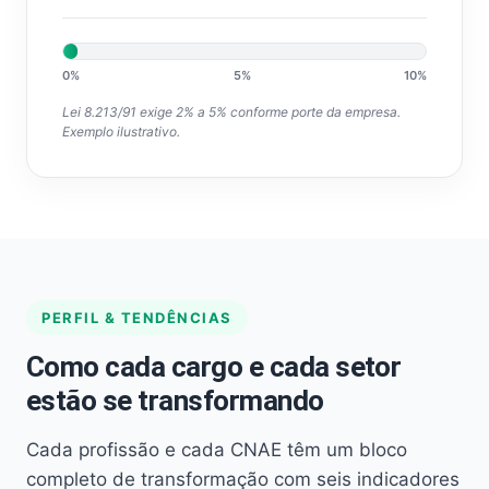
0%
5%
10%
Lei 8.213/91 exige 2% a 5% conforme porte da empresa.
Exemplo ilustrativo.
PERFIL & TENDÊNCIAS
Como cada cargo e cada setor
estão se transformando
Cada profissão e cada CNAE têm um bloco
completo de transformação com seis indicadores