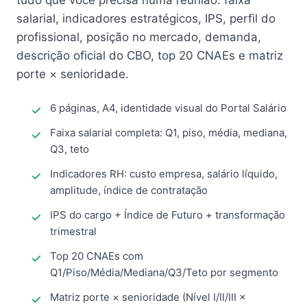
tudo que você precisa numa reunião: faixa
salarial, indicadores estratégicos, IPS, perfil do
profissional, posição no mercado, demanda,
descrição oficial do CBO, top 20 CNAEs e matriz
porte × senioridade.
6 páginas, A4, identidade visual do Portal Salário
Faixa salarial completa: Q1, piso, média, mediana,
Q3, teto
Indicadores RH: custo empresa, salário líquido,
amplitude, índice de contratação
IPS do cargo + Índice de Futuro + transformação
trimestral
Top 20 CNAEs com
Q1/Piso/Média/Mediana/Q3/Teto por segmento
Matriz porte × senioridade (Nível I/II/III ×