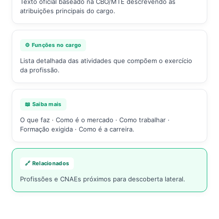
Texto oficial baseado na CBO/MTE descrevendo as
atribuições principais do cargo.
⚙️ Funções no cargo
Lista detalhada das atividades que compõem o exercício
da profissão.
📖 Saiba mais
O que faz · Como é o mercado · Como trabalhar ·
Formação exigida · Como é a carreira.
🔗 Relacionados
Profissões e CNAEs próximos para descoberta lateral.