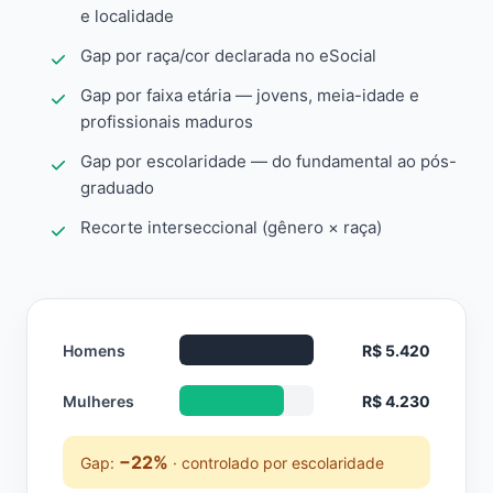
e localidade
Gap por raça/cor declarada no eSocial
Gap por faixa etária — jovens, meia-idade e
profissionais maduros
Gap por escolaridade — do fundamental ao pós-
graduado
Recorte interseccional (gênero × raça)
Homens
R$ 5.420
Mulheres
R$ 4.230
−22%
Gap:
· controlado por escolaridade