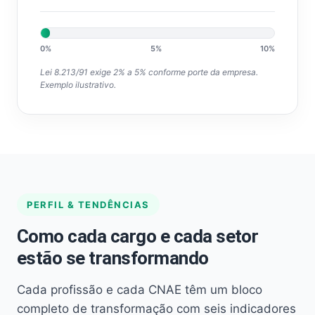
0%
5%
10%
Lei 8.213/91 exige 2% a 5% conforme porte da empresa.
Exemplo ilustrativo.
PERFIL & TENDÊNCIAS
Como cada cargo e cada setor
estão se transformando
Cada profissão e cada CNAE têm um bloco
completo de transformação com seis indicadores