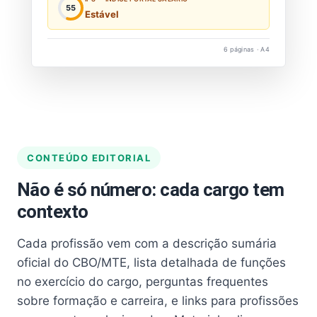
55
Estável
6 páginas · A4
CONTEÚDO EDITORIAL
Não é só número: cada cargo tem
contexto
Cada profissão vem com a descrição sumária
oficial do CBO/MTE, lista detalhada de funções
no exercício do cargo, perguntas frequentes
sobre formação e carreira, e links para profissões