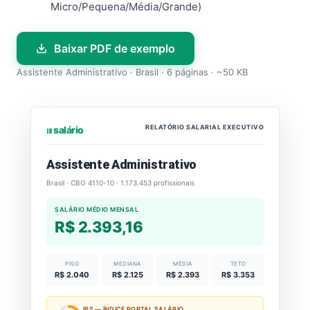
Micro/Pequena/Média/Grande)
Baixar PDF de exemplo
Assistente Administrativo · Brasil · 6 páginas · ~50 KB
RELATÓRIO SALARIAL EXECUTIVO
⏐⏐⏐ salário
Assistente Administrativo
Brasil · CBO 4110-10 · 1.173.453 profissionais
SALÁRIO MÉDIO MENSAL
R$ 2.393,16
PISO
MEDIANA
MÉDIA
TETO
R$ 2.040
R$ 2.125
R$ 2.393
R$ 3.353
IPS — ÍNDICE PORTAL SALÁRIO