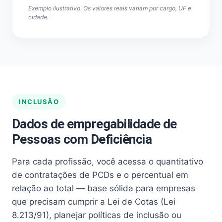
Exemplo ilustrativo. Os valores reais variam por cargo, UF e
cidade.
INCLUSÃO
Dados de empregabilidade de
Pessoas com Deficiência
Para cada profissão, você acessa o quantitativo
de contratações de PCDs e o percentual em
relação ao total — base sólida para empresas
que precisam cumprir a Lei de Cotas (Lei
8.213/91), planejar políticas de inclusão ou