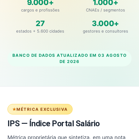
9.000+
1.000+
cargos e profissões
CNAEs / segmentos
27
3.000+
estados + 5.600 cidades
gestores e consultores
BANCO DE DADOS ATUALIZADO EM
03 AGOSTO
DE 2026
MÉTRICA EXCLUSIVA
IPS — Índice Portal Salário
Métrica proprietária que sintetiza, em uma nota