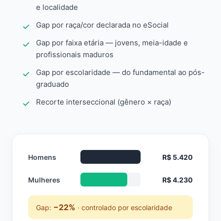
e localidade
Gap por raça/cor declarada no eSocial
Gap por faixa etária — jovens, meia-idade e
profissionais maduros
Gap por escolaridade — do fundamental ao pós-
graduado
Recorte interseccional (gênero × raça)
Homens
R$ 5.420
Mulheres
R$ 4.230
−22%
Gap:
· controlado por escolaridade