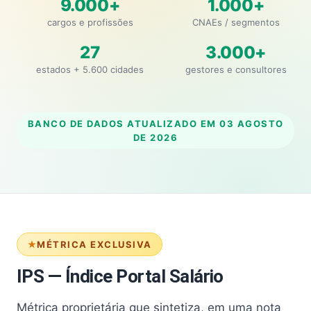
9.000+
1.000+
cargos e profissões
CNAEs / segmentos
27
3.000+
estados + 5.600 cidades
gestores e consultores
BANCO DE DADOS ATUALIZADO EM
03 AGOSTO
DE 2026
MÉTRICA EXCLUSIVA
IPS — Índice Portal Salário
Métrica proprietária que sintetiza, em uma nota