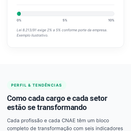
0%
5%
10%
Lei 8.213/91 exige 2% a 5% conforme porte da empresa.
Exemplo ilustrativo.
PERFIL & TENDÊNCIAS
Como cada cargo e cada setor
estão se transformando
Cada profissão e cada CNAE têm um bloco
completo de transformação com seis indicadores