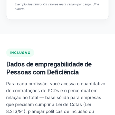
Exemplo ilustrativo. Os valores reais variam por cargo, UF e
cidade.
INCLUSÃO
Dados de empregabilidade de
Pessoas com Deficiência
Para cada profissão, você acessa o quantitativo
de contratações de PCDs e o percentual em
relação ao total — base sólida para empresas
que precisam cumprir a Lei de Cotas (Lei
8.213/91), planejar políticas de inclusão ou