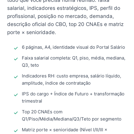
tudo que você precisa numa reunião: faixa
salarial, indicadores estratégicos, IPS, perfil do
profissional, posição no mercado, demanda,
descrição oficial do CBO, top 20 CNAEs e matriz
porte × senioridade.
6 páginas, A4, identidade visual do Portal Salário
Faixa salarial completa: Q1, piso, média, mediana,
Q3, teto
Indicadores RH: custo empresa, salário líquido,
amplitude, índice de contratação
IPS do cargo + Índice de Futuro + transformação
trimestral
Top 20 CNAEs com
Q1/Piso/Média/Mediana/Q3/Teto por segmento
Matriz porte × senioridade (Nível I/II/III ×