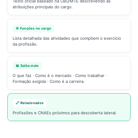
Texto oficial baseado na CBO/MTE descrevendo as
atribuições principais do cargo.
⚙️ Funções no cargo
Lista detalhada das atividades que compõem o exercício
da profissão.
📖 Saiba mais
O que faz · Como é o mercado · Como trabalhar ·
Formação exigida · Como é a carreira.
🔗 Relacionados
Profissões e CNAEs próximos para descoberta lateral.