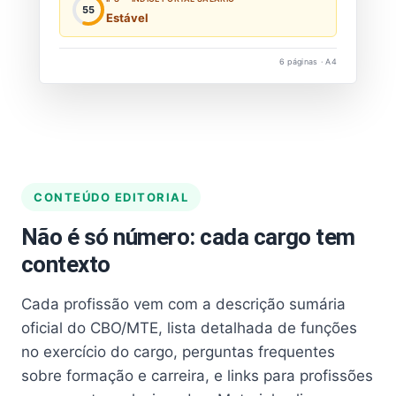
55
Estável
6 páginas · A4
CONTEÚDO EDITORIAL
Não é só número: cada cargo tem
contexto
Cada profissão vem com a descrição sumária
oficial do CBO/MTE, lista detalhada de funções
no exercício do cargo, perguntas frequentes
sobre formação e carreira, e links para profissões