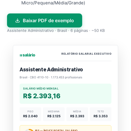
Micro/Pequena/Média/Grande)
Baixar PDF de exemplo
Assistente Administrativo · Brasil · 6 páginas · ~50 KB
RELATÓRIO SALARIAL EXECUTIVO
⏐⏐⏐ salário
Assistente Administrativo
Brasil · CBO 4110-10 · 1.173.453 profissionais
SALÁRIO MÉDIO MENSAL
R$ 2.393,16
PISO
MEDIANA
MÉDIA
TETO
R$ 2.040
R$ 2.125
R$ 2.393
R$ 3.353
IPS — ÍNDICE PORTAL SALÁRIO