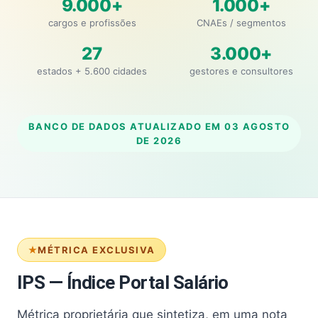
9.000+
1.000+
cargos e profissões
CNAEs / segmentos
27
3.000+
estados + 5.600 cidades
gestores e consultores
BANCO DE DADOS ATUALIZADO EM
03 AGOSTO
DE 2026
MÉTRICA EXCLUSIVA
IPS — Índice Portal Salário
Métrica proprietária que sintetiza, em uma nota