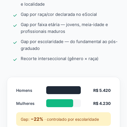
e localidade
Gap por raça/cor declarada no eSocial
Gap por faixa etária — jovens, meia-idade e
profissionais maduros
Gap por escolaridade — do fundamental ao pós-
graduado
Recorte interseccional (gênero × raça)
Homens
R$ 5.420
Mulheres
R$ 4.230
−22%
Gap:
· controlado por escolaridade