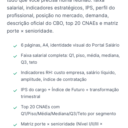
tudo que você precisa numa reunião: faixa
salarial, indicadores estratégicos, IPS, perfil do
profissional, posição no mercado, demanda,
descrição oficial do CBO, top 20 CNAEs e matriz
porte × senioridade.
6 páginas, A4, identidade visual do Portal Salário
Faixa salarial completa: Q1, piso, média, mediana,
Q3, teto
Indicadores RH: custo empresa, salário líquido,
amplitude, índice de contratação
IPS do cargo + Índice de Futuro + transformação
trimestral
Top 20 CNAEs com
Q1/Piso/Média/Mediana/Q3/Teto por segmento
Matriz porte × senioridade (Nível I/II/III ×