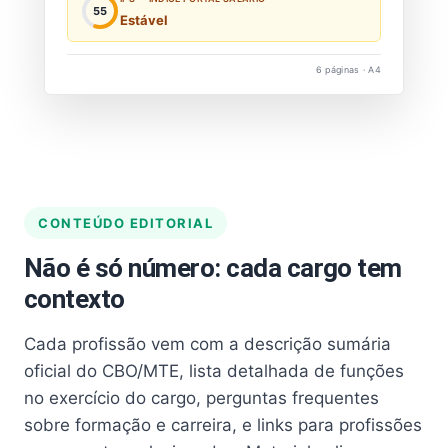
55
Estável
6 páginas · A4
CONTEÚDO EDITORIAL
Não é só número: cada cargo tem
contexto
Cada profissão vem com a descrição sumária
oficial do CBO/MTE, lista detalhada de funções
no exercício do cargo, perguntas frequentes
sobre formação e carreira, e links para profissões