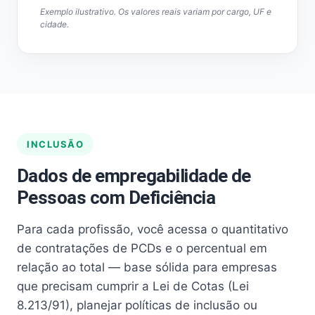
Exemplo ilustrativo. Os valores reais variam por cargo, UF e
cidade.
INCLUSÃO
Dados de empregabilidade de
Pessoas com Deficiência
Para cada profissão, você acessa o quantitativo
de contratações de PCDs e o percentual em
relação ao total — base sólida para empresas
que precisam cumprir a Lei de Cotas (Lei
8.213/91), planejar políticas de inclusão ou