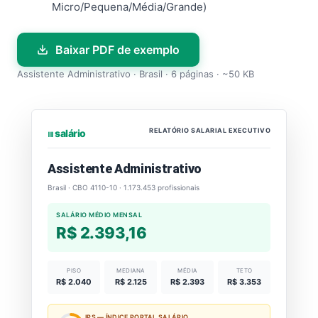
Micro/Pequena/Média/Grande)
Baixar PDF de exemplo
Assistente Administrativo · Brasil · 6 páginas · ~50 KB
RELATÓRIO SALARIAL EXECUTIVO
⏐⏐⏐ salário
Assistente Administrativo
Brasil · CBO 4110-10 · 1.173.453 profissionais
SALÁRIO MÉDIO MENSAL
R$ 2.393,16
PISO
MEDIANA
MÉDIA
TETO
R$ 2.040
R$ 2.125
R$ 2.393
R$ 3.353
IPS — ÍNDICE PORTAL SALÁRIO