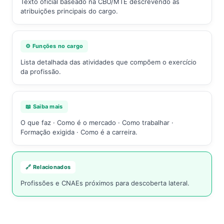
Texto oficial baseado na CBO/MTE descrevendo as
atribuições principais do cargo.
⚙️ Funções no cargo
Lista detalhada das atividades que compõem o exercício
da profissão.
📖 Saiba mais
O que faz · Como é o mercado · Como trabalhar ·
Formação exigida · Como é a carreira.
🔗 Relacionados
Profissões e CNAEs próximos para descoberta lateral.