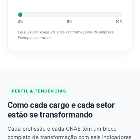
0%
5%
10%
Lei 8.213/91 exige 2% a 5% conforme porte da empresa.
Exemplo ilustrativo.
PERFIL & TENDÊNCIAS
Como cada cargo e cada setor
estão se transformando
Cada profissão e cada CNAE têm um bloco
completo de transformação com seis indicadores