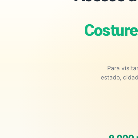
Costure
Para visit
estado, cidad