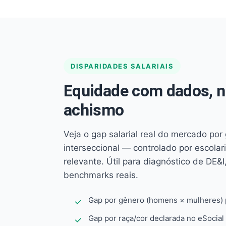
DISPARIDADES SALARIAIS
Equidade com dados, 
achismo
Veja o gap salarial real do mercado por
interseccional — controlado por escola
relevante. Útil para diagnóstico de DE&I,
benchmarks reais.
Gap por gênero (homens × mulheres) p
Gap por raça/cor declarada no eSocial