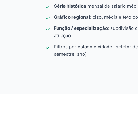
Série histórica
mensal de salário méd
Gráfico regional
: piso, média e teto po
Função / especialização
: subdivisão 
atuação
Filtros por estado e cidade · seletor d
semestre, ano)