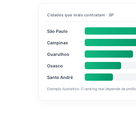
Cidades que mais contratam · SP
São Paulo
Campinas
Guarulhos
Osasco
Santo André
Exemplo ilustrativo. O ranking real depende da profi