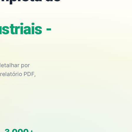
triais -
etalhar por
relatório PDF,