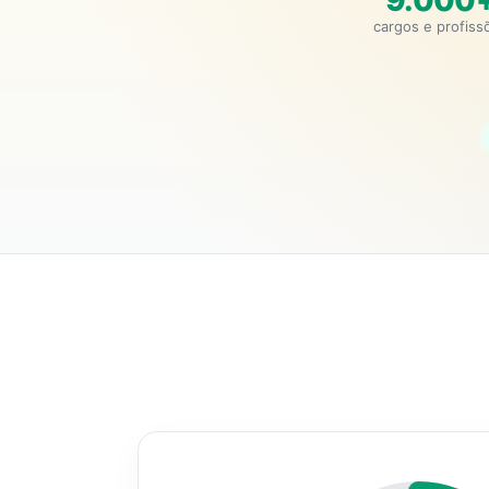
9.000
cargos e profiss