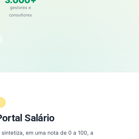
3.000+
gestores e
consultores
A
ortal Salário
e sintetiza, em uma nota de 0 a 100, a