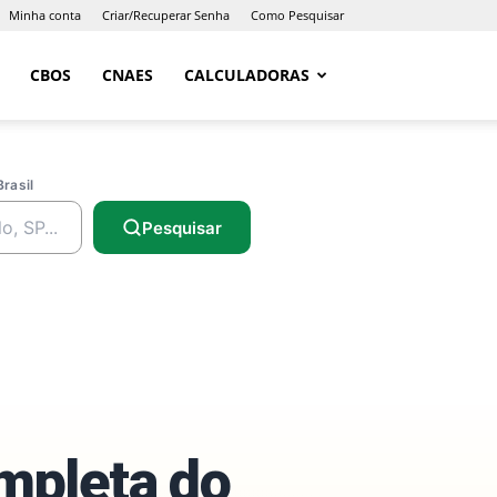
Minha conta
Criar/Recuperar Senha
Como Pesquisar
CBOS
CNAES
CALCULADORAS
Brasil
Pesquisar
ompleta do