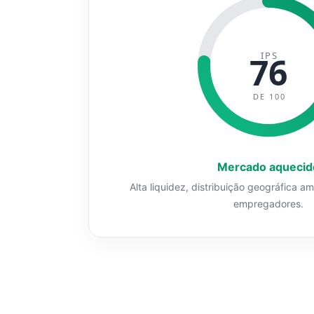
IPS
76
DE 100
Mercado aquecid
Alta liquidez, distribuição geográfica a
empregadores.