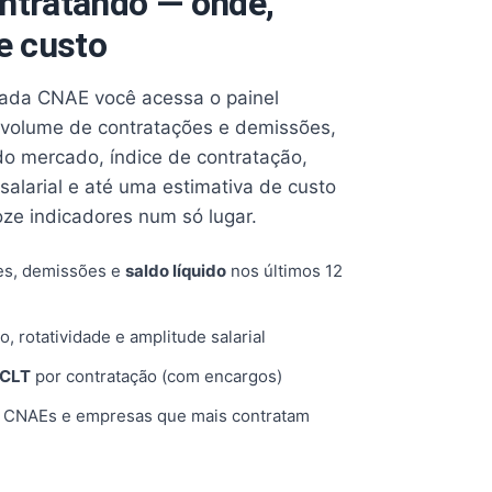
ntratando — onde,
e custo
cada CNAE você acessa o painel
volume de contratações e demissões,
 do mercado, índice de contratação,
 salarial e até uma estimativa de custo
oze indicadores num só lugar.
es, demissões e
saldo líquido
nos últimos 12
o, rotatividade e amplitude salarial
 CLT
por contratação (com encargos)
, CNAEs e empresas que mais contratam