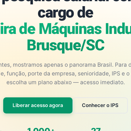
cargo de
ira de Máquinas Indus
Brusque/SC
antes, mostramos apenas o panorama Brasil. Para d
e, função, porte da empresa, senioridade, IPS e o 
escolha um plano abaixo — acesso imediato.
Liberar acesso agora
Conhecer o IPS