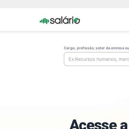
Portal
Salario
Cargo, profissão, setor da emresa 
Acesse a 