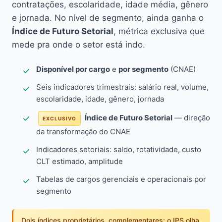
contratações, escolaridade, idade média, gênero
e jornada. No nível de segmento, ainda ganha o
Índice de Futuro Setorial
, métrica exclusiva que
mede pra onde o setor está indo.
Disponível por cargo
e
por segmento
(CNAE)
Seis indicadores trimestrais: salário real, volume,
escolaridade, idade, gênero, jornada
Índice de Futuro Setorial
— direção
EXCLUSIVO
da transformação do CNAE
Indicadores setoriais: saldo, rotatividade, custo
CLT estimado, amplitude
Tabelas de cargos gerenciais e operacionais por
segmento
Dois índices proprietários, complementares: o IPS olha