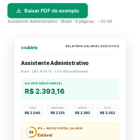
Baixar PDF de exemplo
Assistente Administrativo · Brasil · 6 páginas · ~50 KB
RELATÓRIO SALARIAL EXECUTIVO
⏐⏐⏐ salário
Assistente Administrativo
Brasil · CBO 4110-10 · 1.173.453 profissionais
SALÁRIO MÉDIO MENSAL
R$ 2.393,16
PISO
MEDIANA
MÉDIA
TETO
R$ 2.040
R$ 2.125
R$ 2.393
R$ 3.353
IPS — ÍNDICE PORTAL SALÁRIO
55
Estável