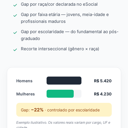
Gap por raça/cor declarada no eSocial
Gap por faixa etária — jovens, meia-idade e
profissionais maduros
Gap por escolaridade — do fundamental ao pós-
graduado
Recorte interseccional (gênero × raça)
Homens
R$ 5.420
Mulheres
R$ 4.230
−22%
Gap:
· controlado por escolaridade
Exemplo ilustrativo. Os valores reais variam por cargo, UF e
cidade.