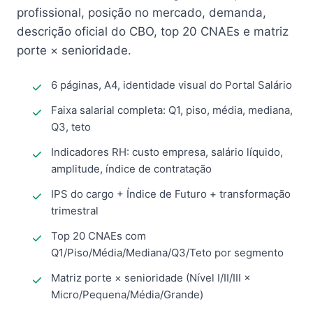
profissional, posição no mercado, demanda,
descrição oficial do CBO, top 20 CNAEs e matriz
porte × senioridade.
6 páginas, A4, identidade visual do Portal Salário
Faixa salarial completa: Q1, piso, média, mediana,
Q3, teto
Indicadores RH: custo empresa, salário líquido,
amplitude, índice de contratação
IPS do cargo + Índice de Futuro + transformação
trimestral
Top 20 CNAEs com
Q1/Piso/Média/Mediana/Q3/Teto por segmento
Matriz porte × senioridade (Nível I/II/III ×
Micro/Pequena/Média/Grande)