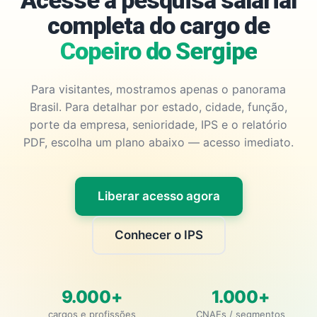
Acesse a pesquisa salarial
completa do cargo de
Copeiro do Sergipe
Para visitantes, mostramos apenas o panorama
Brasil. Para detalhar por estado, cidade, função,
porte da empresa, senioridade, IPS e o relatório
PDF, escolha um plano abaixo — acesso imediato.
Liberar acesso agora
Conhecer o IPS
9.000+
1.000+
cargos e profissões
CNAEs / segmentos