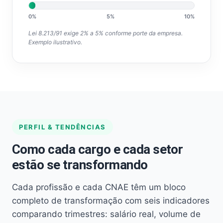
0%
5%
10%
Lei 8.213/91 exige 2% a 5% conforme porte da empresa.
Exemplo ilustrativo.
PERFIL & TENDÊNCIAS
Como cada cargo e cada setor
estão se transformando
Cada profissão e cada CNAE têm um bloco
completo de transformação com seis indicadores
comparando trimestres: salário real, volume de