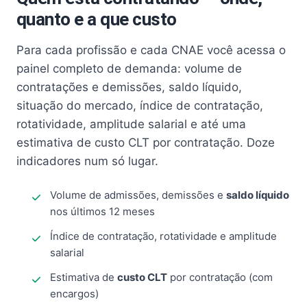
quanto e a que custo
Para cada profissão e cada CNAE você acessa o
painel completo de demanda: volume de
contratações e demissões, saldo líquido,
situação do mercado, índice de contratação,
rotatividade, amplitude salarial e até uma
estimativa de custo CLT por contratação. Doze
indicadores num só lugar.
Volume de admissões, demissões e
saldo líquido
nos últimos 12 meses
Índice de contratação, rotatividade e amplitude
salarial
Estimativa de
custo CLT
por contratação (com
encargos)