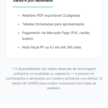
Saída e portabilidade
Relatório PDF exportável (2 páginas)
Tabelas formatadas para apresentação
Pagamento via Mercado Pago (PIX, cartão,
boleto)
Nota fiscal PF ou PJ em até 24h úteis
* A disponibilidade dos dados depende de amostragem
suficiente na localidade ou segmento — é preciso ter
contratações e demissões em número suficiente nos últimos 12
meses do CAGED para compor a pesquisa com todas as
variáveis.