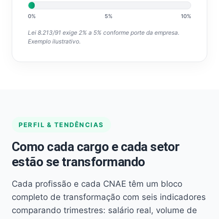
0%
5%
10%
Lei 8.213/91 exige 2% a 5% conforme porte da empresa.
Exemplo ilustrativo.
PERFIL & TENDÊNCIAS
Como cada cargo e cada setor
estão se transformando
Cada profissão e cada CNAE têm um bloco
completo de transformação com seis indicadores
comparando trimestres: salário real, volume de