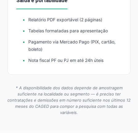
Saída e portabilidade
Relatório PDF exportável (2 páginas)
Tabelas formatadas para apresentação
Pagamento via Mercado Pago (PIX, cartão,
boleto)
Nota fiscal PF ou PJ em até 24h úteis
* A disponibilidade dos dados depende de amostragem
suficiente na localidade ou segmento — é preciso ter
contratações e demissões em número suficiente nos últimos 12
meses do CAGED para compor a pesquisa com todas as
variáveis.