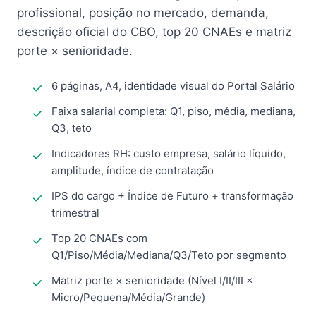
profissional, posição no mercado, demanda,
descrição oficial do CBO, top 20 CNAEs e matriz
porte × senioridade.
6 páginas, A4, identidade visual do Portal Salário
Faixa salarial completa: Q1, piso, média, mediana,
Q3, teto
Indicadores RH: custo empresa, salário líquido,
amplitude, índice de contratação
IPS do cargo + Índice de Futuro + transformação
trimestral
Top 20 CNAEs com
Q1/Piso/Média/Mediana/Q3/Teto por segmento
Matriz porte × senioridade (Nível I/II/III ×
Micro/Pequena/Média/Grande)