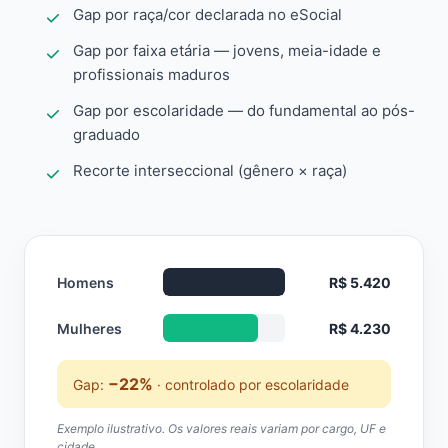
Gap por raça/cor declarada no eSocial
Gap por faixa etária — jovens, meia-idade e
profissionais maduros
Gap por escolaridade — do fundamental ao pós-
graduado
Recorte interseccional (gênero × raça)
Homens
R$ 5.420
Mulheres
R$ 4.230
−22%
Gap:
· controlado por escolaridade
Exemplo ilustrativo. Os valores reais variam por cargo, UF e
cidade.