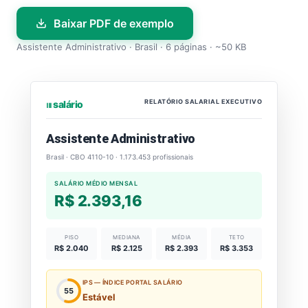
Baixar PDF de exemplo
Assistente Administrativo · Brasil · 6 páginas · ~50 KB
RELATÓRIO SALARIAL EXECUTIVO
⏐⏐⏐ salário
Assistente Administrativo
Brasil · CBO 4110-10 · 1.173.453 profissionais
SALÁRIO MÉDIO MENSAL
R$ 2.393,16
PISO
MEDIANA
MÉDIA
TETO
R$ 2.040
R$ 2.125
R$ 2.393
R$ 3.353
IPS — ÍNDICE PORTAL SALÁRIO
55
Estável