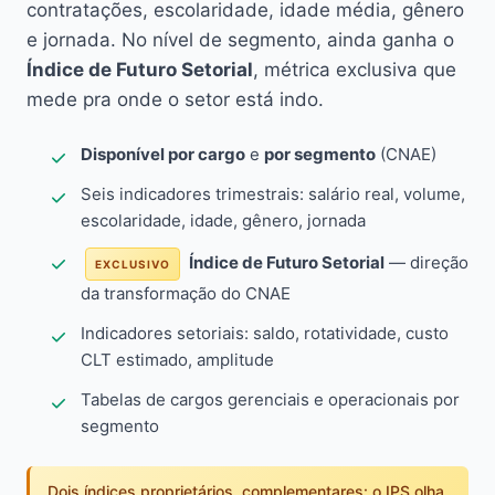
contratações, escolaridade, idade média, gênero
e jornada. No nível de segmento, ainda ganha o
Índice de Futuro Setorial
, métrica exclusiva que
mede pra onde o setor está indo.
Disponível por cargo
e
por segmento
(CNAE)
Seis indicadores trimestrais: salário real, volume,
escolaridade, idade, gênero, jornada
Índice de Futuro Setorial
— direção
EXCLUSIVO
da transformação do CNAE
Indicadores setoriais: saldo, rotatividade, custo
CLT estimado, amplitude
Tabelas de cargos gerenciais e operacionais por
segmento
Dois índices proprietários, complementares: o IPS olha