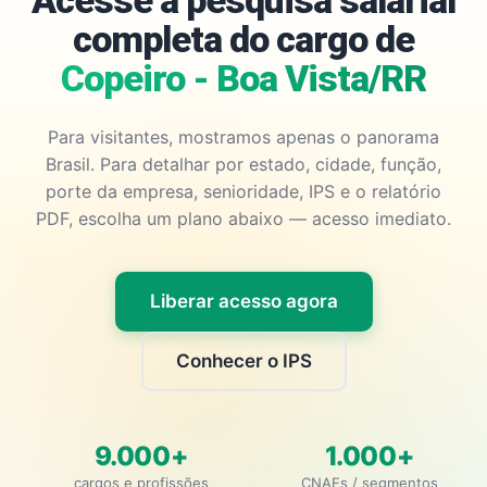
Acesse a pesquisa salarial
completa do cargo de
Copeiro - Boa Vista/RR
Para visitantes, mostramos apenas o panorama
Brasil. Para detalhar por estado, cidade, função,
porte da empresa, senioridade, IPS e o relatório
PDF, escolha um plano abaixo — acesso imediato.
Liberar acesso agora
Conhecer o IPS
9.000+
1.000+
cargos e profissões
CNAEs / segmentos