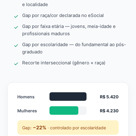
e localidade
Gap por raça/cor declarada no eSocial
Gap por faixa etária — jovens, meia-idade e
profissionais maduros
Gap por escolaridade — do fundamental ao pós-
graduado
Recorte interseccional (gênero × raça)
Homens
R$ 5.420
Mulheres
R$ 4.230
−22%
Gap:
· controlado por escolaridade