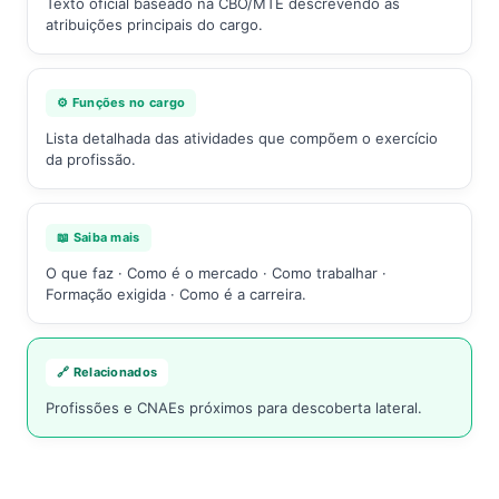
Texto oficial baseado na CBO/MTE descrevendo as
atribuições principais do cargo.
⚙️ Funções no cargo
Lista detalhada das atividades que compõem o exercício
da profissão.
📖 Saiba mais
O que faz · Como é o mercado · Como trabalhar ·
Formação exigida · Como é a carreira.
🔗 Relacionados
Profissões e CNAEs próximos para descoberta lateral.