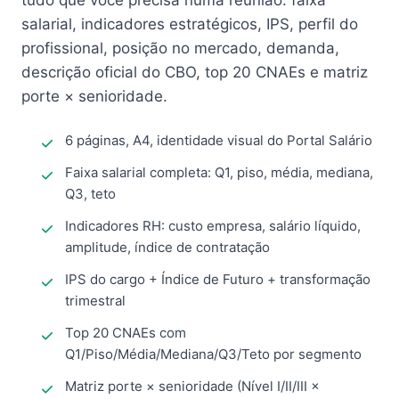
tudo que você precisa numa reunião: faixa
salarial, indicadores estratégicos, IPS, perfil do
profissional, posição no mercado, demanda,
descrição oficial do CBO, top 20 CNAEs e matriz
porte × senioridade.
6 páginas, A4, identidade visual do Portal Salário
Faixa salarial completa: Q1, piso, média, mediana,
Q3, teto
Indicadores RH: custo empresa, salário líquido,
amplitude, índice de contratação
IPS do cargo + Índice de Futuro + transformação
trimestral
Top 20 CNAEs com
Q1/Piso/Média/Mediana/Q3/Teto por segmento
Matriz porte × senioridade (Nível I/II/III ×