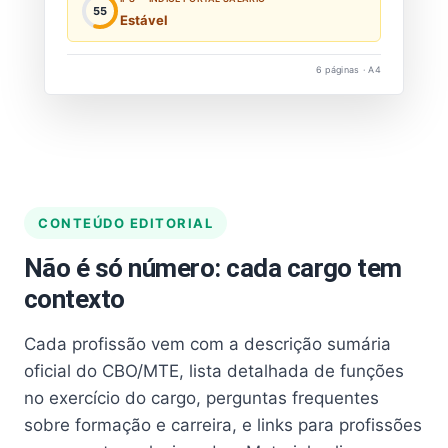
55
Estável
6 páginas · A4
CONTEÚDO EDITORIAL
Não é só número: cada cargo tem
contexto
Cada profissão vem com a descrição sumária
oficial do CBO/MTE, lista detalhada de funções
no exercício do cargo, perguntas frequentes
sobre formação e carreira, e links para profissões