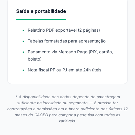
Saída e portabilidade
Relatório PDF exportável (2 páginas)
Tabelas formatadas para apresentação
Pagamento via Mercado Pago (PIX, cartão,
boleto)
Nota fiscal PF ou PJ em até 24h úteis
* A disponibilidade dos dados depende de amostragem
suficiente na localidade ou segmento — é preciso ter
contratações e demissões em número suficiente nos últimos 12
meses do CAGED para compor a pesquisa com todas as
variáveis.