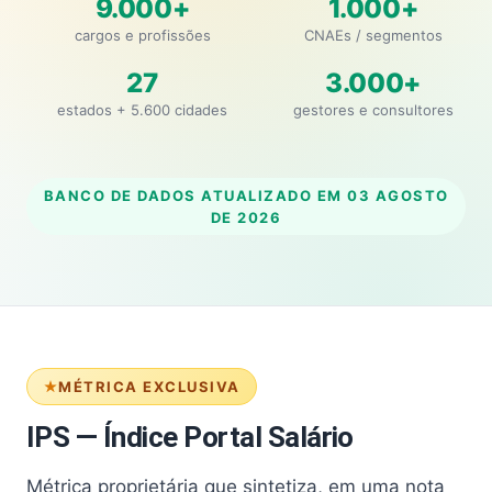
9.000+
1.000+
cargos e profissões
CNAEs / segmentos
27
3.000+
estados + 5.600 cidades
gestores e consultores
BANCO DE DADOS ATUALIZADO EM
03 AGOSTO
DE 2026
MÉTRICA EXCLUSIVA
IPS — Índice Portal Salário
Métrica proprietária que sintetiza, em uma nota