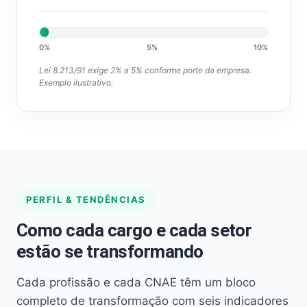
0%
5%
10%
Lei 8.213/91 exige 2% a 5% conforme porte da empresa.
Exemplo ilustrativo.
PERFIL & TENDÊNCIAS
Como cada cargo e cada setor
estão se transformando
Cada profissão e cada CNAE têm um bloco
completo de transformação com seis indicadores