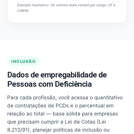
Exemplo ilustrativo. Os valores reais variam por cargo, UF e
cidade.
INCLUSÃO
Dados de empregabilidade de
Pessoas com Deficiência
Para cada profissão, você acessa o quantitativo
de contratações de PCDs e o percentual em
relação ao total — base sólida para empresas
que precisam cumprir a Lei de Cotas (Lei
8.213/91), planejar políticas de inclusão ou