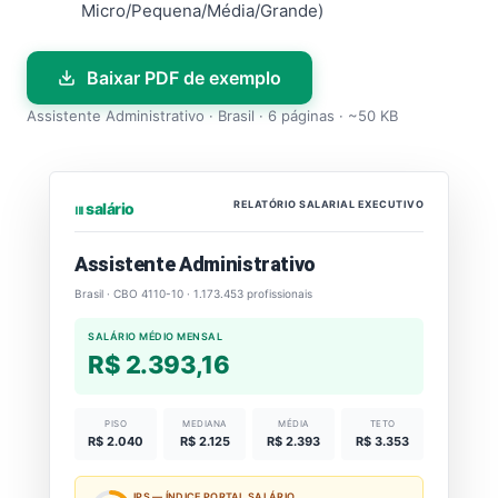
Micro/Pequena/Média/Grande)
Baixar PDF de exemplo
Assistente Administrativo · Brasil · 6 páginas · ~50 KB
RELATÓRIO SALARIAL EXECUTIVO
⏐⏐⏐ salário
Assistente Administrativo
Brasil · CBO 4110-10 · 1.173.453 profissionais
SALÁRIO MÉDIO MENSAL
R$ 2.393,16
PISO
MEDIANA
MÉDIA
TETO
R$ 2.040
R$ 2.125
R$ 2.393
R$ 3.353
IPS — ÍNDICE PORTAL SALÁRIO