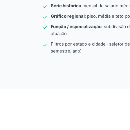
Série histórica
mensal de salário méd
Gráfico regional
: piso, média e teto po
Função / especialização
: subdivisão 
atuação
Filtros por estado e cidade · seletor d
semestre, ano)