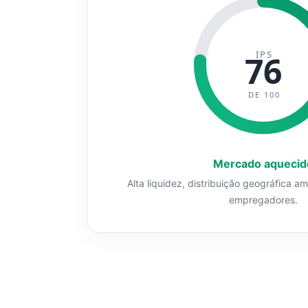
IPS
76
DE 100
Mercado aquecid
Alta liquidez, distribuição geográfica a
empregadores.