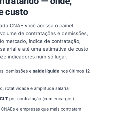
ntratando — onde,
e custo
cada CNAE você acessa o painel
volume de contratações e demissões,
 do mercado, índice de contratação,
 salarial e até uma estimativa de custo
oze indicadores num só lugar.
es, demissões e
saldo líquido
nos últimos 12
o, rotatividade e amplitude salarial
 CLT
por contratação (com encargos)
, CNAEs e empresas que mais contratam