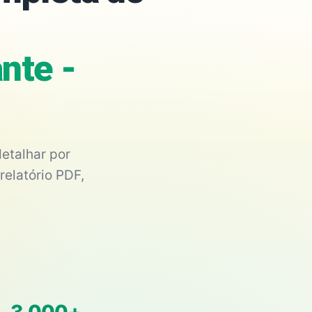
nte -
etalhar por
relatório PDF,