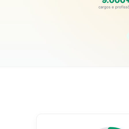
9.000
cargos e profiss