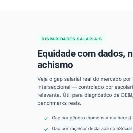
DISPARIDADES SALARIAIS
Equidade com dados, 
achismo
Veja o gap salarial real do mercado por
interseccional — controlado por escola
relevante. Útil para diagnóstico de DE&I,
benchmarks reais.
Gap por gênero (homens × mulheres) p
Gap por raça/cor declarada no eSocial