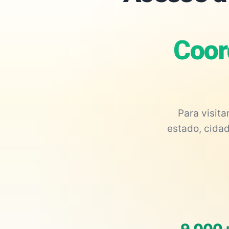
Coor
Para visit
estado, cidad