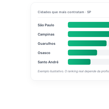
Cidades que mais contratam · SP
São Paulo
Campinas
Guarulhos
Osasco
Santo André
Exemplo ilustrativo. O ranking real depende da profi