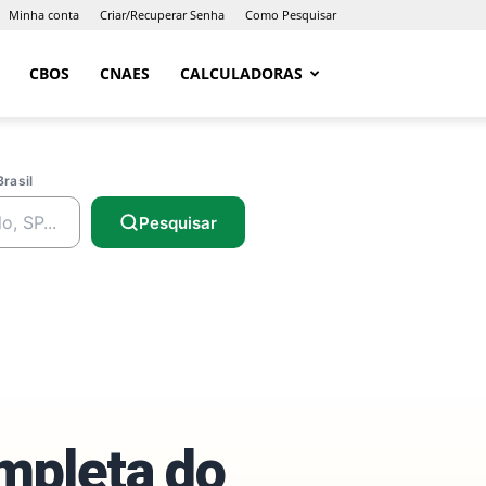
Minha conta
Criar/Recuperar Senha
Como Pesquisar
CBOS
CNAES
CALCULADORAS
Brasil
Pesquisar
ompleta do