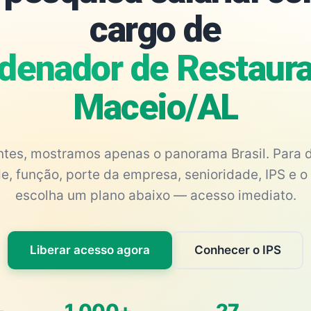
cargo de
denador de Restaura
Maceio/AL
antes, mostramos apenas o panorama Brasil. Para d
e, função, porte da empresa, senioridade, IPS e o 
escolha um plano abaixo — acesso imediato.
Liberar acesso agora
Conhecer o IPS