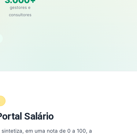
3.000+
gestores e
consultores
A
ortal Salário
e sintetiza, em uma nota de 0 a 100, a