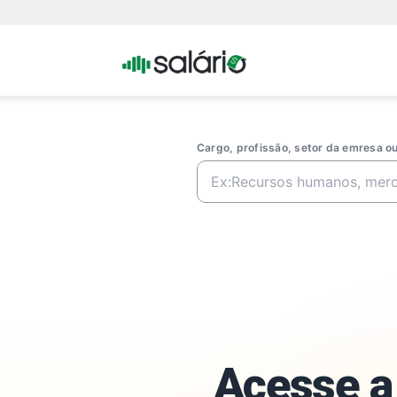
Portal
Salario
Cargo, profissão, setor da emresa 
Acesse a 