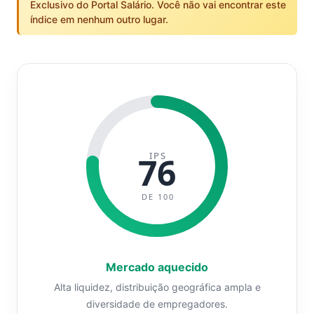
Exclusivo do Portal Salário. Você não vai encontrar este
índice em nenhum outro lugar.
IPS
76
DE 100
Mercado aquecido
Alta liquidez, distribuição geográfica ampla e
diversidade de empregadores.