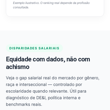
Exemplo ilustrativo. O ranking real depende da profissão
consultada.
DISPARIDADES SALARIAIS
Equidade com dados, não com
achismo
Veja o gap salarial real do mercado por gênero,
raça e interseccional — controlado por
escolaridade quando relevante. Útil para
diagnóstico de DE&I, política interna e
benchmarks reais.