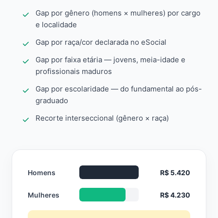
Gap por gênero (homens × mulheres) por cargo
e localidade
Gap por raça/cor declarada no eSocial
Gap por faixa etária — jovens, meia-idade e
profissionais maduros
Gap por escolaridade — do fundamental ao pós-
graduado
Recorte interseccional (gênero × raça)
Homens
R$ 5.420
Mulheres
R$ 4.230