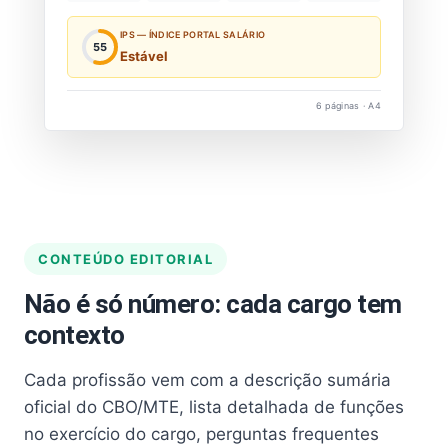
IPS — ÍNDICE PORTAL SALÁRIO
55
Estável
6 páginas · A4
CONTEÚDO EDITORIAL
Não é só número: cada cargo tem
contexto
Cada profissão vem com a descrição sumária
oficial do CBO/MTE, lista detalhada de funções
no exercício do cargo, perguntas frequentes