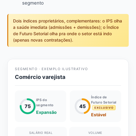
segmento
Dois índices proprietários, complementares: o IPS olha
a saúde imediata (admissões + demissões); o Índice
de Futuro Setorial olha pra onde o setor está indo
(apenas novas contratações).
SEGMENTO · EXEMPLO ILUSTRATIVO
Comércio varejista
Índice de
IPS do
Futuro Setorial
segmento
75
45
EXCLUSIVO
Expansão
Estável
SALÁRIO REAL
VOLUME