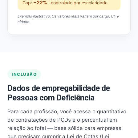
−22%
Gap:
· controlado por escolaridade
Exemplo ilustrativo. Os valores reais variam por cargo, UF e
cidade.
INCLUSÃO
Dados de empregabilidade de
Pessoas com Deficiência
Para cada profissão, você acessa o quantitativo
de contratações de PCDs e o percentual em
relação ao total — base sólida para empresas
que precisam cumprir a Lei de Cotas (Lei