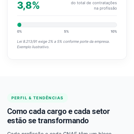
3,8%
do total de contratações
na profissão
0%
5%
10%
Lei 8.213/91 exige 2% a 5% conforme porte da empresa.
Exemplo ilustrativo.
PERFIL & TENDÊNCIAS
Como cada cargo e cada setor
estão se transformando