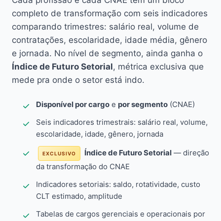
Cada profissão e cada CNAE têm um bloco
completo de transformação com seis indicadores
comparando trimestres: salário real, volume de
contratações, escolaridade, idade média, gênero
e jornada. No nível de segmento, ainda ganha o
Índice de Futuro Setorial
, métrica exclusiva que
mede pra onde o setor está indo.
Disponível por cargo
e
por segmento
(CNAE)
Seis indicadores trimestrais: salário real, volume,
escolaridade, idade, gênero, jornada
Índice de Futuro Setorial
— direção
EXCLUSIVO
da transformação do CNAE
Indicadores setoriais: saldo, rotatividade, custo
CLT estimado, amplitude
Tabelas de cargos gerenciais e operacionais por