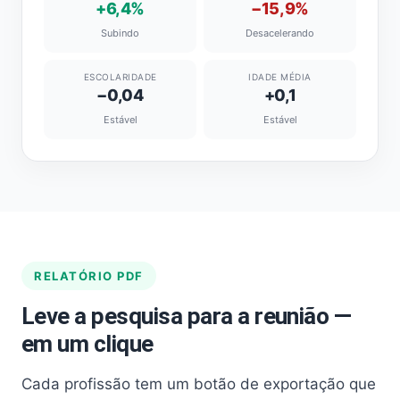
+6,4%
−15,9%
Subindo
Desacelerando
ESCOLARIDADE
IDADE MÉDIA
−0,04
+0,1
Estável
Estável
RELATÓRIO PDF
Leve a pesquisa para a reunião —
em um clique
Cada profissão tem um botão de exportação que