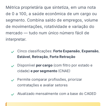
Métrica proprietária que sintetiza, em uma nota
de 0 a 100, a saúde econômica de um cargo ou
segmento. Combina saldo de empregos, volume
de movimentações, rotatividade e variação do
mercado — tudo num único número fácil de
interpretar.
Cinco classificações:
Forte Expansão
,
Expansão
,
Estável
,
Retração
,
Forte Retração
Disponível
por cargo
(com filtro por estado e
cidade)
e por segmento
(CNAE)
Permite comparar profissões, priorizar
contratações e avaliar setores
Atualizado mensalmente com a base do CAGED