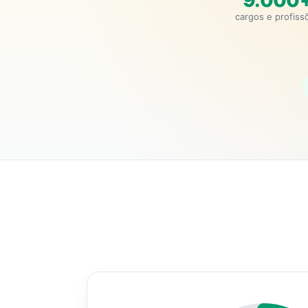
9.000
cargos e profiss