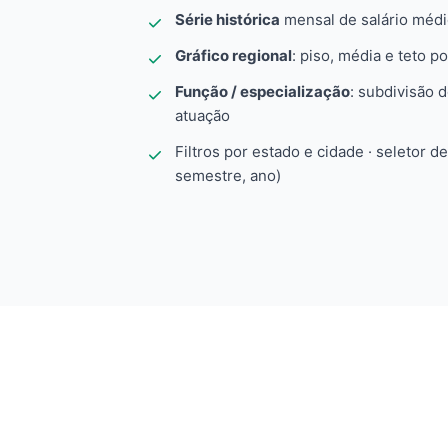
Série histórica
mensal de salário méd
Gráfico regional
: piso, média e teto po
Função / especialização
: subdivisão 
atuação
Filtros por estado e cidade · seletor d
semestre, ano)