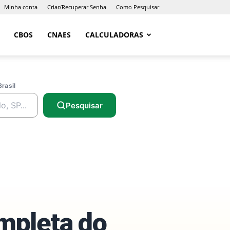
Minha conta
Criar/Recuperar Senha
Como Pesquisar
CBOS
CNAES
CALCULADORAS
Brasil
Pesquisar
ompleta do