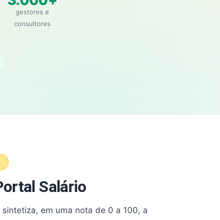
3.000+
gestores e
consultores
A
ortal Salário
e sintetiza, em uma nota de 0 a 100, a