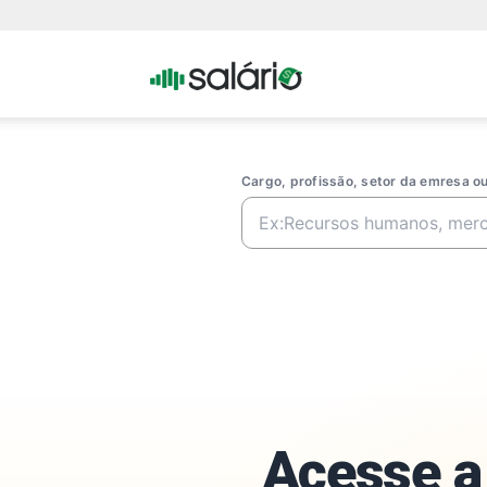
Portal
Salario
Cargo, profissão, setor da emresa 
Acesse a 