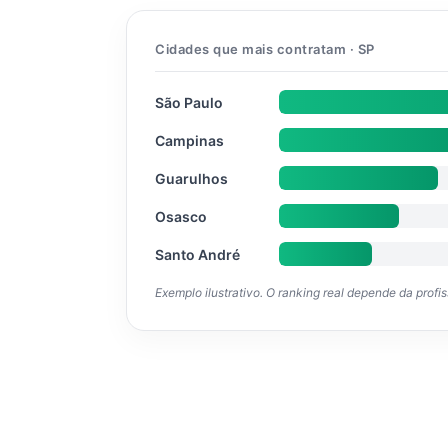
Cidades que mais contratam · SP
São Paulo
Campinas
Guarulhos
Osasco
Santo André
Exemplo ilustrativo. O ranking real depende da profi