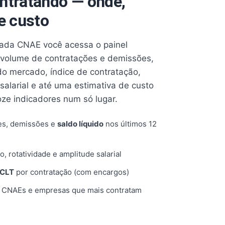
ntratando — onde,
e custo
cada CNAE você acessa o painel
volume de contratações e demissões,
 do mercado, índice de contratação,
 salarial e até uma estimativa de custo
oze indicadores num só lugar.
es, demissões e
saldo líquido
nos últimos 12
o, rotatividade e amplitude salarial
 CLT
por contratação (com encargos)
, CNAEs e empresas que mais contratam