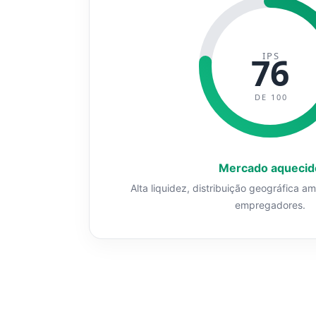
IPS
76
DE 100
Mercado aquecid
Alta liquidez, distribuição geográfica a
empregadores.