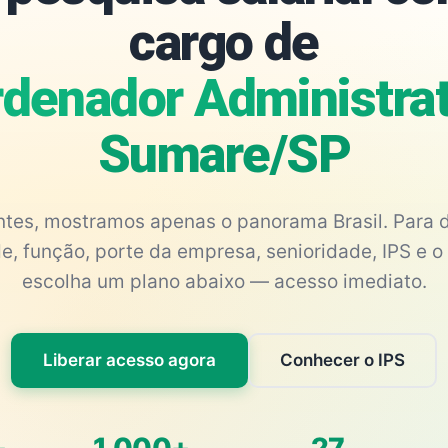
cargo de
denador Administrat
Sumare/SP
antes, mostramos apenas o panorama Brasil. Para d
e, função, porte da empresa, senioridade, IPS e o 
escolha um plano abaixo — acesso imediato.
Liberar acesso agora
Conhecer o IPS