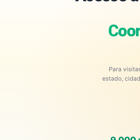
Coor
Para visit
estado, cidad