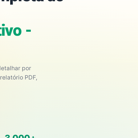
ivo -
etalhar por
relatório PDF,