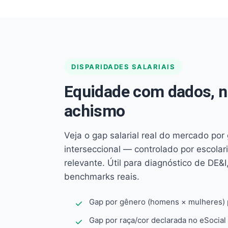
DISPARIDADES SALARIAIS
Equidade com dados, 
achismo
Veja o gap salarial real do mercado por
interseccional — controlado por escola
relevante. Útil para diagnóstico de DE&I,
benchmarks reais.
Gap por gênero (homens × mulheres) p
Gap por raça/cor declarada no eSocial