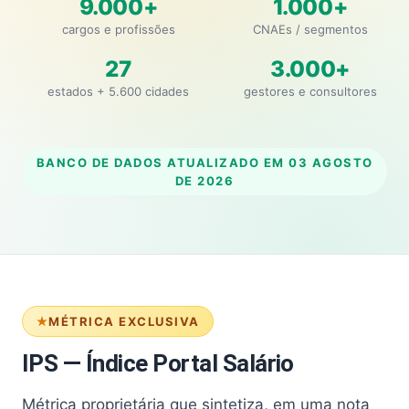
9.000+
1.000+
cargos e profissões
CNAEs / segmentos
27
3.000+
estados + 5.600 cidades
gestores e consultores
BANCO DE DADOS ATUALIZADO EM
03 AGOSTO
DE 2026
MÉTRICA EXCLUSIVA
IPS — Índice Portal Salário
Métrica proprietária que sintetiza, em uma nota