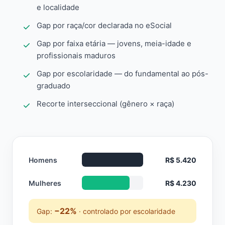
e localidade
Gap por raça/cor declarada no eSocial
Gap por faixa etária — jovens, meia-idade e
profissionais maduros
Gap por escolaridade — do fundamental ao pós-
graduado
Recorte interseccional (gênero × raça)
Homens
R$ 5.420
Mulheres
R$ 4.230
−22%
Gap:
· controlado por escolaridade