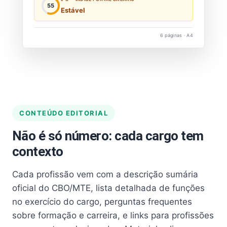
55
Estável
6 páginas · A4
CONTEÚDO EDITORIAL
Não é só número: cada cargo tem
contexto
Cada profissão vem com a descrição sumária
oficial do CBO/MTE, lista detalhada de funções
no exercício do cargo, perguntas frequentes
sobre formação e carreira, e links para profissões