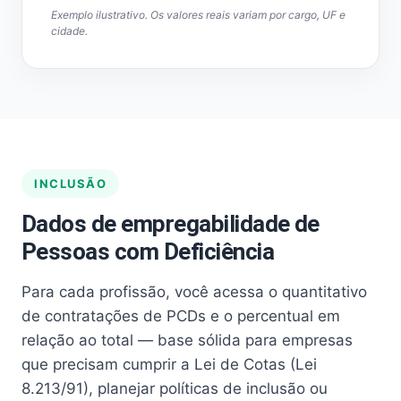
Exemplo ilustrativo. Os valores reais variam por cargo, UF e
cidade.
INCLUSÃO
Dados de empregabilidade de
Pessoas com Deficiência
Para cada profissão, você acessa o quantitativo
de contratações de PCDs e o percentual em
relação ao total — base sólida para empresas
que precisam cumprir a Lei de Cotas (Lei
8.213/91), planejar políticas de inclusão ou