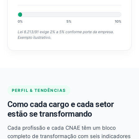
0%
5%
10%
Lei 8.213/91 exige 2% a 5% conforme porte da empresa.
Exemplo ilustrativo.
PERFIL & TENDÊNCIAS
Como cada cargo e cada setor
estão se transformando
Cada profissão e cada CNAE têm um bloco
completo de transformação com seis indicadores