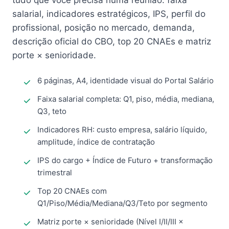
tudo que você precisa numa reunião: faixa
salarial, indicadores estratégicos, IPS, perfil do
profissional, posição no mercado, demanda,
descrição oficial do CBO, top 20 CNAEs e matriz
porte × senioridade.
6 páginas, A4, identidade visual do Portal Salário
Faixa salarial completa: Q1, piso, média, mediana,
Q3, teto
Indicadores RH: custo empresa, salário líquido,
amplitude, índice de contratação
IPS do cargo + Índice de Futuro + transformação
trimestral
Top 20 CNAEs com
Q1/Piso/Média/Mediana/Q3/Teto por segmento
Matriz porte × senioridade (Nível I/II/III ×