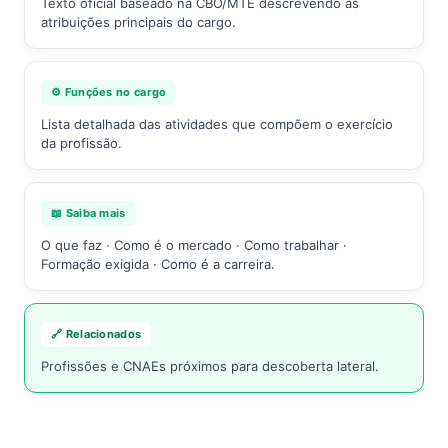
Texto oficial baseado na CBO/MTE descrevendo as
atribuições principais do cargo.
⚙️ Funções no cargo
Lista detalhada das atividades que compõem o exercício
da profissão.
📖 Saiba mais
O que faz · Como é o mercado · Como trabalhar ·
Formação exigida · Como é a carreira.
🔗 Relacionados
Profissões e CNAEs próximos para descoberta lateral.