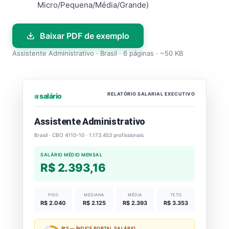
Micro/Pequena/Média/Grande)
Baixar PDF de exemplo
Assistente Administrativo · Brasil · 6 páginas · ~50 KB
RELATÓRIO SALARIAL EXECUTIVO
⏐⏐⏐ salário
Assistente Administrativo
Brasil · CBO 4110-10 · 1.173.453 profissionais
SALÁRIO MÉDIO MENSAL
R$ 2.393,16
PISO
MEDIANA
MÉDIA
TETO
R$ 2.040
R$ 2.125
R$ 2.393
R$ 3.353
IPS — ÍNDICE PORTAL SALÁRIO