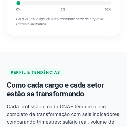
0%
5%
10%
Lei 8.213/91 exige 2% a 5% conforme porte da empresa.
Exemplo ilustrativo.
PERFIL & TENDÊNCIAS
Como cada cargo e cada setor
estão se transformando
Cada profissão e cada CNAE têm um bloco
completo de transformação com seis indicadores
comparando trimestres: salário real, volume de