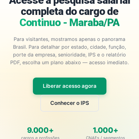
Acesse a pesquisa salarial
completa do cargo de
Continuo - Maraba/PA
Para visitantes, mostramos apenas o panorama
Brasil. Para detalhar por estado, cidade, função,
porte da empresa, senioridade, IPS e o relatório
PDF, escolha um plano abaixo — acesso imediato.
Liberar acesso agora
Conhecer o IPS
9.000+
1.000+
cargos e profissões
CNAEs / segmentos