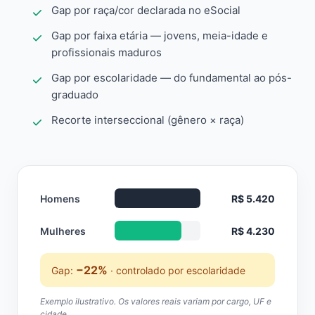
Gap por raça/cor declarada no eSocial
Gap por faixa etária — jovens, meia-idade e
profissionais maduros
Gap por escolaridade — do fundamental ao pós-
graduado
Recorte interseccional (gênero × raça)
Homens
R$ 5.420
Mulheres
R$ 4.230
−22%
Gap:
· controlado por escolaridade
Exemplo ilustrativo. Os valores reais variam por cargo, UF e
cidade.