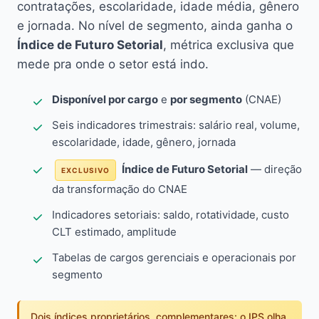
contratações, escolaridade, idade média, gênero
e jornada. No nível de segmento, ainda ganha o
Índice de Futuro Setorial
, métrica exclusiva que
mede pra onde o setor está indo.
Disponível por cargo
e
por segmento
(CNAE)
Seis indicadores trimestrais: salário real, volume,
escolaridade, idade, gênero, jornada
Índice de Futuro Setorial
— direção
EXCLUSIVO
da transformação do CNAE
Indicadores setoriais: saldo, rotatividade, custo
CLT estimado, amplitude
Tabelas de cargos gerenciais e operacionais por
segmento
Dois índices proprietários, complementares: o IPS olha