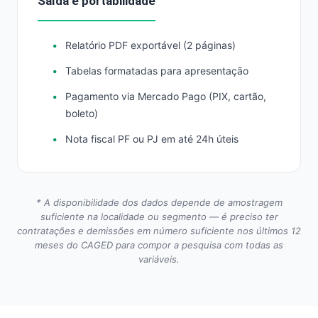
Saída e portabilidade
Relatório PDF exportável (2 páginas)
Tabelas formatadas para apresentação
Pagamento via Mercado Pago (PIX, cartão,
boleto)
Nota fiscal PF ou PJ em até 24h úteis
* A disponibilidade dos dados depende de amostragem
suficiente na localidade ou segmento — é preciso ter
contratações e demissões em número suficiente nos últimos 12
meses do CAGED para compor a pesquisa com todas as
variáveis.