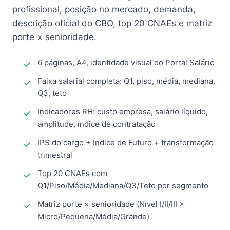
profissional, posição no mercado, demanda,
descrição oficial do CBO, top 20 CNAEs e matriz
porte × senioridade.
6 páginas, A4, identidade visual do Portal Salário
Faixa salarial completa: Q1, piso, média, mediana,
Q3, teto
Indicadores RH: custo empresa, salário líquido,
amplitude, índice de contratação
IPS do cargo + Índice de Futuro + transformação
trimestral
Top 20 CNAEs com
Q1/Piso/Média/Mediana/Q3/Teto por segmento
Matriz porte × senioridade (Nível I/II/III ×
Micro/Pequena/Média/Grande)