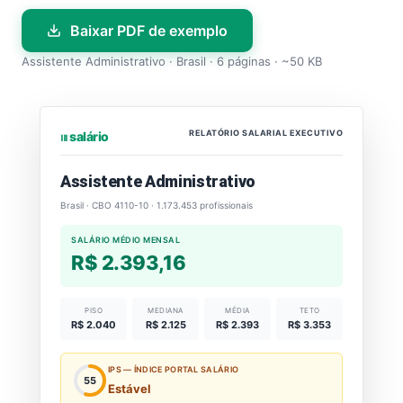
Baixar PDF de exemplo
Assistente Administrativo · Brasil · 6 páginas · ~50 KB
RELATÓRIO SALARIAL EXECUTIVO
⏐⏐⏐ salário
Assistente Administrativo
Brasil · CBO 4110-10 · 1.173.453 profissionais
SALÁRIO MÉDIO MENSAL
R$ 2.393,16
PISO
MEDIANA
MÉDIA
TETO
R$ 2.040
R$ 2.125
R$ 2.393
R$ 3.353
IPS — ÍNDICE PORTAL SALÁRIO
55
Estável