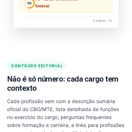
55
Estável
6 páginas · A4
CONTEÚDO EDITORIAL
Não é só número: cada cargo tem
contexto
Cada profissão vem com a descrição sumária
oficial do CBO/MTE, lista detalhada de funções
no exercício do cargo, perguntas frequentes
sobre formação e carreira, e links para profissões