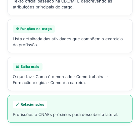
Texto oficial baseado na CBO/MTE descrevendo as
atribuições principais do cargo.
⚙️ Funções no cargo
Lista detalhada das atividades que compõem o exercício
da profissão.
📖 Saiba mais
O que faz · Como é o mercado · Como trabalhar ·
Formação exigida · Como é a carreira.
🔗 Relacionados
Profissões e CNAEs próximos para descoberta lateral.