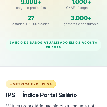
9.000+
1.000+
cargos e profissões
CNAEs / segmentos
27
3.000+
estados + 5.600 cidades
gestores e consultores
BANCO DE DADOS ATUALIZADO EM
03 AGOSTO
DE 2026
MÉTRICA EXCLUSIVA
IPS — Índice Portal Salário
Métrica proprietária que sintetiza, em uma nota