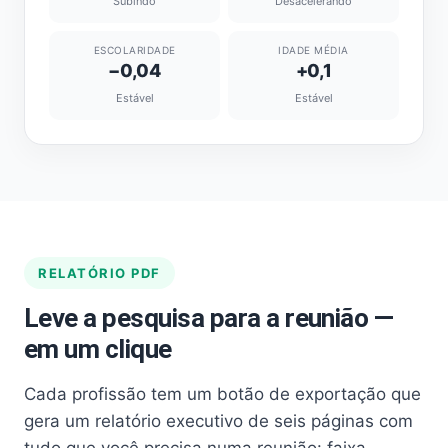
Subindo
Desacelerando
ESCOLARIDADE
IDADE MÉDIA
−0,04
+0,1
Estável
Estável
RELATÓRIO PDF
Leve a pesquisa para a reunião —
em um clique
Cada profissão tem um botão de exportação que
gera um relatório executivo de seis páginas com