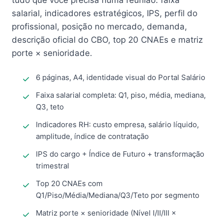
tudo que você precisa numa reunião: faixa
salarial, indicadores estratégicos, IPS, perfil do
profissional, posição no mercado, demanda,
descrição oficial do CBO, top 20 CNAEs e matriz
porte × senioridade.
6 páginas, A4, identidade visual do Portal Salário
Faixa salarial completa: Q1, piso, média, mediana,
Q3, teto
Indicadores RH: custo empresa, salário líquido,
amplitude, índice de contratação
IPS do cargo + Índice de Futuro + transformação
trimestral
Top 20 CNAEs com
Q1/Piso/Média/Mediana/Q3/Teto por segmento
Matriz porte × senioridade (Nível I/II/III ×