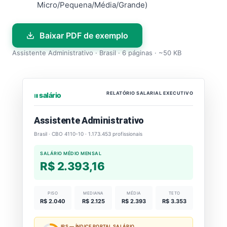
Micro/Pequena/Média/Grande)
Baixar PDF de exemplo
Assistente Administrativo · Brasil · 6 páginas · ~50 KB
RELATÓRIO SALARIAL EXECUTIVO
⏐⏐⏐ salário
Assistente Administrativo
Brasil · CBO 4110-10 · 1.173.453 profissionais
SALÁRIO MÉDIO MENSAL
R$ 2.393,16
PISO
MEDIANA
MÉDIA
TETO
R$ 2.040
R$ 2.125
R$ 2.393
R$ 3.353
IPS — ÍNDICE PORTAL SALÁRIO