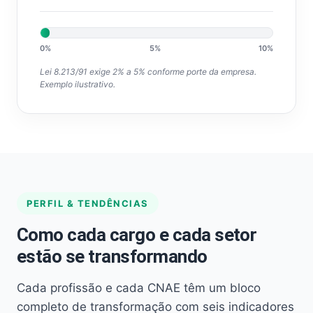
0%
5%
10%
Lei 8.213/91 exige 2% a 5% conforme porte da empresa.
Exemplo ilustrativo.
PERFIL & TENDÊNCIAS
Como cada cargo e cada setor
estão se transformando
Cada profissão e cada CNAE têm um bloco
completo de transformação com seis indicadores