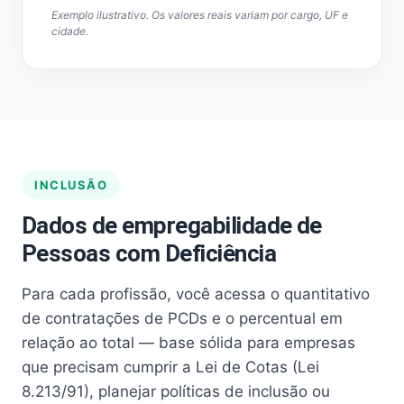
Exemplo ilustrativo. Os valores reais variam por cargo, UF e
cidade.
INCLUSÃO
Dados de empregabilidade de
Pessoas com Deficiência
Para cada profissão, você acessa o quantitativo
de contratações de PCDs e o percentual em
relação ao total — base sólida para empresas
que precisam cumprir a Lei de Cotas (Lei
8.213/91), planejar políticas de inclusão ou