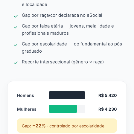
e localidade
Gap por raça/cor declarada no eSocial
Gap por faixa etária — jovens, meia-idade e
profissionais maduros
Gap por escolaridade — do fundamental ao pós-
graduado
Recorte interseccional (gênero × raça)
Homens
R$ 5.420
Mulheres
R$ 4.230
−22%
Gap:
· controlado por escolaridade