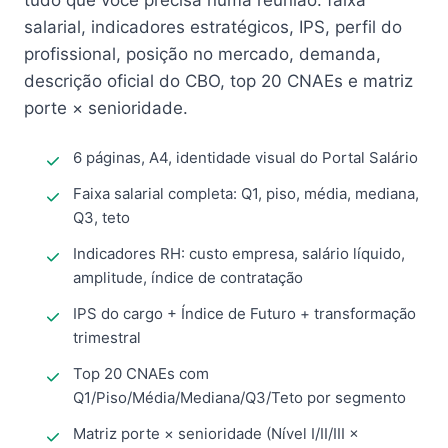
tudo que você precisa numa reunião: faixa
salarial, indicadores estratégicos, IPS, perfil do
profissional, posição no mercado, demanda,
descrição oficial do CBO, top 20 CNAEs e matriz
porte × senioridade.
6 páginas, A4, identidade visual do Portal Salário
Faixa salarial completa: Q1, piso, média, mediana,
Q3, teto
Indicadores RH: custo empresa, salário líquido,
amplitude, índice de contratação
IPS do cargo + Índice de Futuro + transformação
trimestral
Top 20 CNAEs com
Q1/Piso/Média/Mediana/Q3/Teto por segmento
Matriz porte × senioridade (Nível I/II/III ×