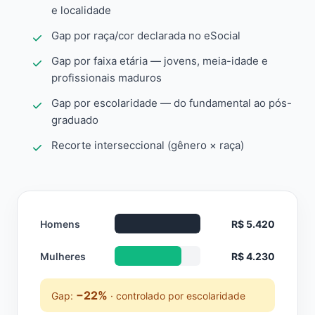
e localidade
Gap por raça/cor declarada no eSocial
Gap por faixa etária — jovens, meia-idade e
profissionais maduros
Gap por escolaridade — do fundamental ao pós-
graduado
Recorte interseccional (gênero × raça)
Homens
R$ 5.420
Mulheres
R$ 4.230
−22%
Gap:
· controlado por escolaridade