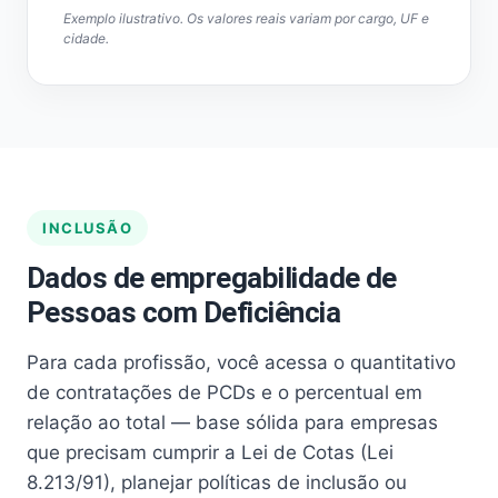
Exemplo ilustrativo. Os valores reais variam por cargo, UF e
cidade.
INCLUSÃO
Dados de empregabilidade de
Pessoas com Deficiência
Para cada profissão, você acessa o quantitativo
de contratações de PCDs e o percentual em
relação ao total — base sólida para empresas
que precisam cumprir a Lei de Cotas (Lei
8.213/91), planejar políticas de inclusão ou