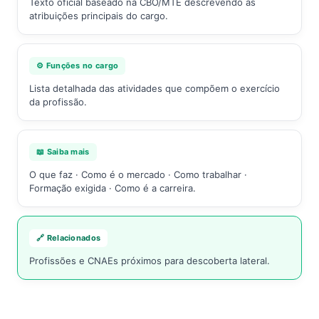
Texto oficial baseado na CBO/MTE descrevendo as
atribuições principais do cargo.
⚙️ Funções no cargo
Lista detalhada das atividades que compõem o exercício
da profissão.
📖 Saiba mais
O que faz · Como é o mercado · Como trabalhar ·
Formação exigida · Como é a carreira.
🔗 Relacionados
Profissões e CNAEs próximos para descoberta lateral.