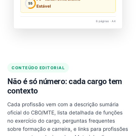
55
Estável
6 páginas · A4
CONTEÚDO EDITORIAL
Não é só número: cada cargo tem
contexto
Cada profissão vem com a descrição sumária
oficial do CBO/MTE, lista detalhada de funções
no exercício do cargo, perguntas frequentes
sobre formação e carreira, e links para profissões