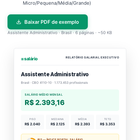
Micro/Pequena/Média/Grande)
Baixar PDF de exemplo
Assistente Administrativo · Brasil · 6 páginas · ~50 KB
RELATÓRIO SALARIAL EXECUTIVO
⏐⏐⏐ salário
Assistente Administrativo
Brasil · CBO 4110-10 · 1.173.453 profissionais
SALÁRIO MÉDIO MENSAL
R$ 2.393,16
PISO
MEDIANA
MÉDIA
TETO
R$ 2.040
R$ 2.125
R$ 2.393
R$ 3.353
IPS — ÍNDICE PORTAL SALÁRIO