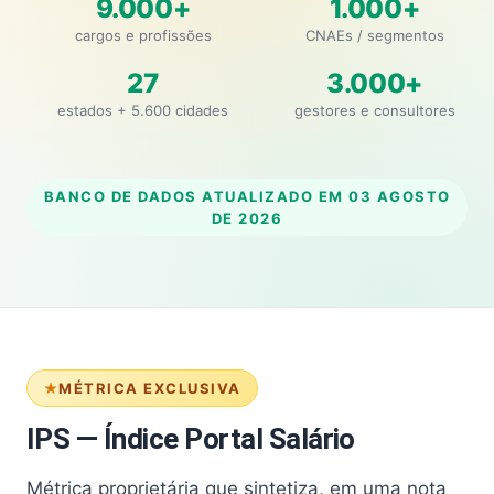
9.000+
1.000+
cargos e profissões
CNAEs / segmentos
27
3.000+
estados + 5.600 cidades
gestores e consultores
BANCO DE DADOS ATUALIZADO EM
03 AGOSTO
DE 2026
MÉTRICA EXCLUSIVA
IPS — Índice Portal Salário
Métrica proprietária que sintetiza, em uma nota