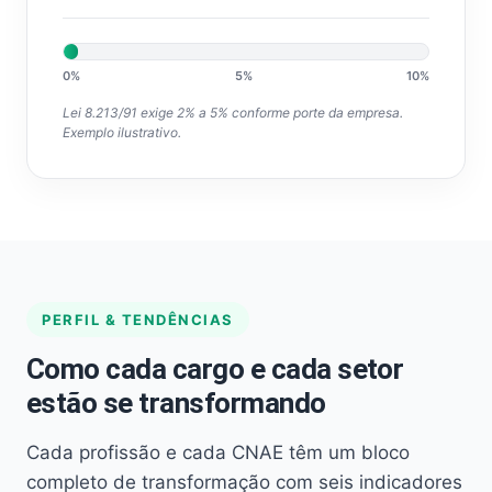
0%
5%
10%
Lei 8.213/91 exige 2% a 5% conforme porte da empresa.
Exemplo ilustrativo.
PERFIL & TENDÊNCIAS
Como cada cargo e cada setor
estão se transformando
Cada profissão e cada CNAE têm um bloco
completo de transformação com seis indicadores