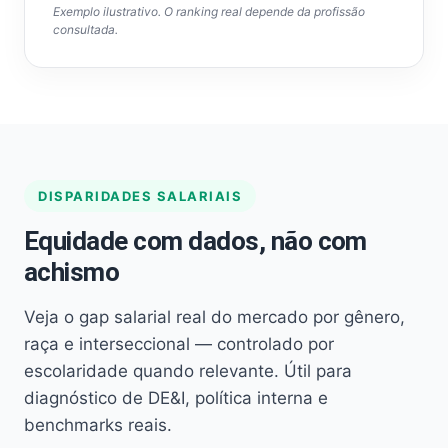
Exemplo ilustrativo. O ranking real depende da profissão
consultada.
DISPARIDADES SALARIAIS
Equidade com dados, não com
achismo
Veja o gap salarial real do mercado por gênero,
raça e interseccional — controlado por
escolaridade quando relevante. Útil para
diagnóstico de DE&I, política interna e
benchmarks reais.