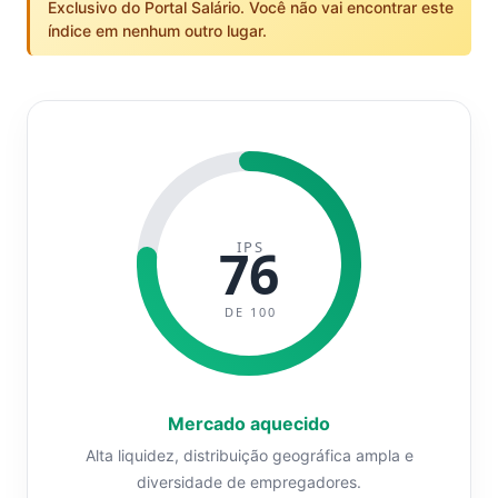
Exclusivo do Portal Salário. Você não vai encontrar este
índice em nenhum outro lugar.
IPS
76
DE 100
Mercado aquecido
Alta liquidez, distribuição geográfica ampla e
diversidade de empregadores.