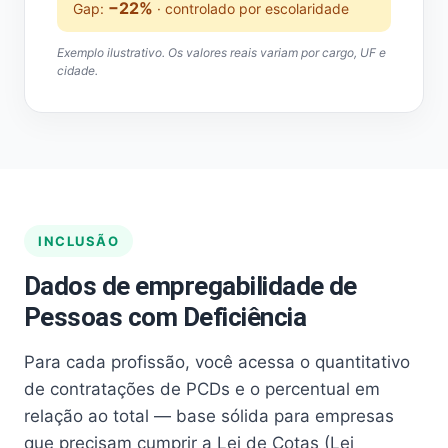
−22%
Gap:
· controlado por escolaridade
Exemplo ilustrativo. Os valores reais variam por cargo, UF e
cidade.
INCLUSÃO
Dados de empregabilidade de
Pessoas com Deficiência
Para cada profissão, você acessa o quantitativo
de contratações de PCDs e o percentual em
relação ao total — base sólida para empresas
que precisam cumprir a Lei de Cotas (Lei