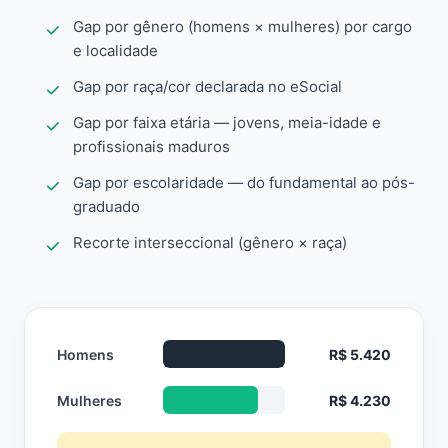
Gap por gênero (homens × mulheres) por cargo
e localidade
Gap por raça/cor declarada no eSocial
Gap por faixa etária — jovens, meia-idade e
profissionais maduros
Gap por escolaridade — do fundamental ao pós-
graduado
Recorte interseccional (gênero × raça)
Homens
R$ 5.420
Mulheres
R$ 4.230