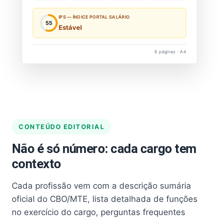
IPS — ÍNDICE PORTAL SALÁRIO
55
Estável
6 páginas · A4
CONTEÚDO EDITORIAL
Não é só número: cada cargo tem
contexto
Cada profissão vem com a descrição sumária
oficial do CBO/MTE, lista detalhada de funções
no exercício do cargo, perguntas frequentes