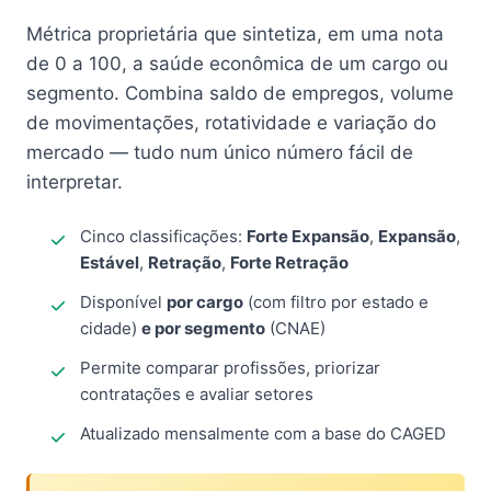
Métrica proprietária que sintetiza, em uma nota
de 0 a 100, a saúde econômica de um cargo ou
segmento. Combina saldo de empregos, volume
de movimentações, rotatividade e variação do
mercado — tudo num único número fácil de
interpretar.
Cinco classificações:
Forte Expansão
,
Expansão
,
Estável
,
Retração
,
Forte Retração
Disponível
por cargo
(com filtro por estado e
cidade)
e por segmento
(CNAE)
Permite comparar profissões, priorizar
contratações e avaliar setores
Atualizado mensalmente com a base do CAGED