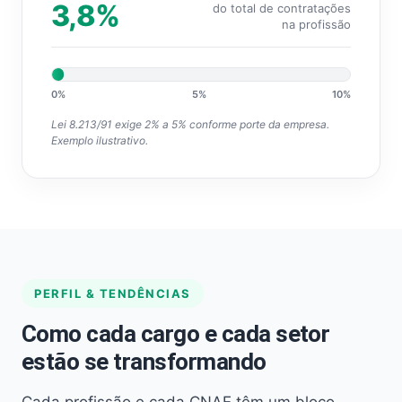
3,8%
do total de contratações
na profissão
0%
5%
10%
Lei 8.213/91 exige 2% a 5% conforme porte da empresa.
Exemplo ilustrativo.
PERFIL & TENDÊNCIAS
Como cada cargo e cada setor
estão se transformando