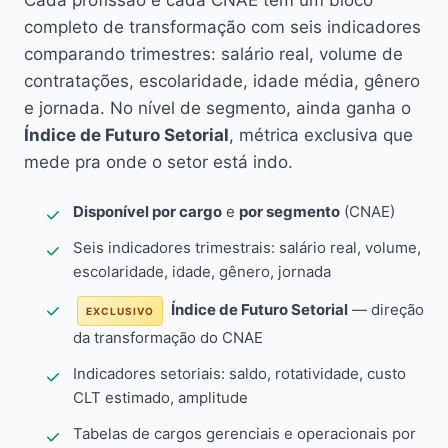
Cada profissão e cada CNAE têm um bloco
completo de transformação com seis indicadores
comparando trimestres: salário real, volume de
contratações, escolaridade, idade média, gênero
e jornada. No nível de segmento, ainda ganha o
Índice de Futuro Setorial
, métrica exclusiva que
mede pra onde o setor está indo.
Disponível por cargo
e
por segmento
(CNAE)
Seis indicadores trimestrais: salário real, volume,
escolaridade, idade, gênero, jornada
Índice de Futuro Setorial
— direção
EXCLUSIVO
da transformação do CNAE
Indicadores setoriais: saldo, rotatividade, custo
CLT estimado, amplitude
Tabelas de cargos gerenciais e operacionais por