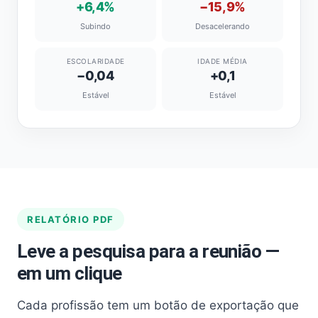
+6,4%
−15,9%
Subindo
Desacelerando
ESCOLARIDADE
IDADE MÉDIA
−0,04
+0,1
Estável
Estável
RELATÓRIO PDF
Leve a pesquisa para a reunião —
em um clique
Cada profissão tem um botão de exportação que