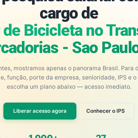
cargo de
de Bicicleta no Tra
cadorias - Sao Paul
antes, mostramos apenas o panorama Brasil. Para d
e, função, porte da empresa, senioridade, IPS e o 
escolha um plano abaixo — acesso imediato.
Liberar acesso agora
Conhecer o IPS