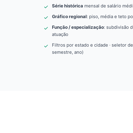
Série histórica
mensal de salário méd
Gráfico regional
: piso, média e teto po
Função / especialização
: subdivisão 
atuação
Filtros por estado e cidade · seletor d
semestre, ano)