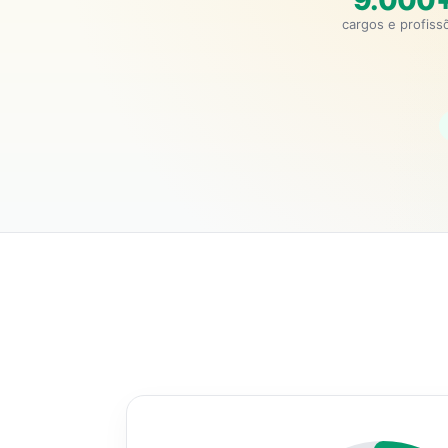
9.000
cargos e profiss