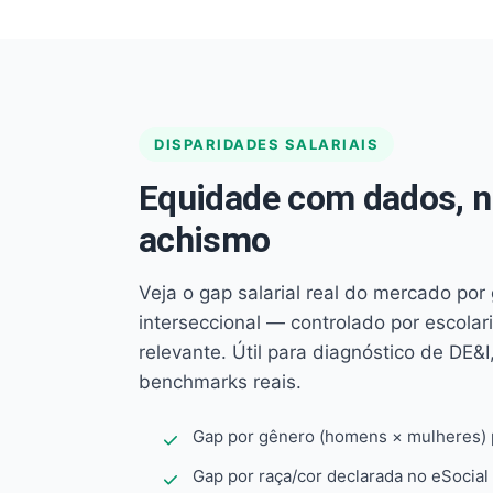
DISPARIDADES SALARIAIS
Equidade com dados, 
achismo
Veja o gap salarial real do mercado por
interseccional — controlado por escola
relevante. Útil para diagnóstico de DE&I,
benchmarks reais.
Gap por gênero (homens × mulheres) p
Gap por raça/cor declarada no eSocial