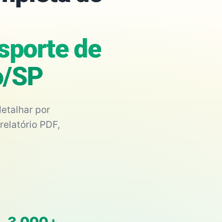
nsporte de
o/SP
etalhar por
relatório PDF,