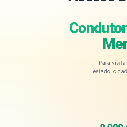
Condutor 
Mer
Para visit
estado, cidad