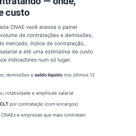
ntratando — onde,
e custo
cada CNAE você acessa o painel
volume de contratações e demissões,
 do mercado, índice de contratação,
 salarial e até uma estimativa de custo
oze indicadores num só lugar.
es, demissões e
saldo líquido
nos últimos 12
o, rotatividade e amplitude salarial
 CLT
por contratação (com encargos)
, CNAEs e empresas que mais contratam