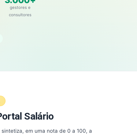
3.000+
gestores e
consultores
A
ortal Salário
e sintetiza, em uma nota de 0 a 100, a