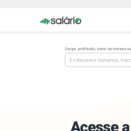
Portal
Salario
Cargo, profissão, setor da emresa 
Acesse a 