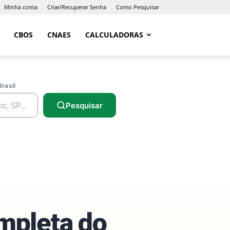
Minha conta
Criar/Recuperar Senha
Como Pesquisar
CBOS
CNAES
CALCULADORAS
Brasil
Pesquisar
ompleta do