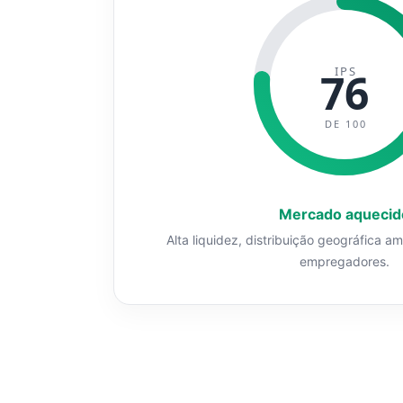
IPS
76
DE 100
Mercado aquecid
Alta liquidez, distribuição geográfica a
empregadores.