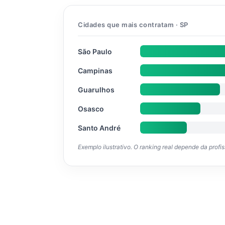
Cidades que mais contratam · SP
São Paulo
Campinas
Guarulhos
Osasco
Santo André
Exemplo ilustrativo. O ranking real depende da profi