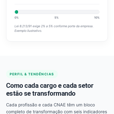
0%
5%
10%
Lei 8.213/91 exige 2% a 5% conforme porte da empresa.
Exemplo ilustrativo.
PERFIL & TENDÊNCIAS
Como cada cargo e cada setor
estão se transformando
Cada profissão e cada CNAE têm um bloco
completo de transformação com seis indicadores