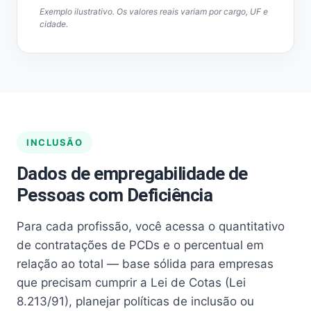
Exemplo ilustrativo. Os valores reais variam por cargo, UF e
cidade.
INCLUSÃO
Dados de empregabilidade de
Pessoas com Deficiência
Para cada profissão, você acessa o quantitativo
de contratações de PCDs e o percentual em
relação ao total — base sólida para empresas
que precisam cumprir a Lei de Cotas (Lei
8.213/91), planejar políticas de inclusão ou