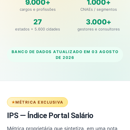
9.000+
1.000+
cargos e profissões
CNAEs / segmentos
27
3.000+
estados + 5.600 cidades
gestores e consultores
BANCO DE DADOS ATUALIZADO EM
03 AGOSTO
DE 2026
MÉTRICA EXCLUSIVA
IPS — Índice Portal Salário
Métrica proprietária que sintetiza, em uma nota