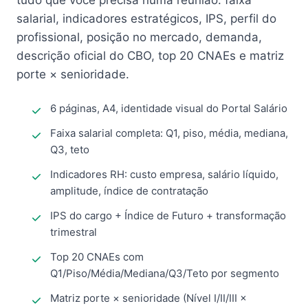
tudo que você precisa numa reunião: faixa
salarial, indicadores estratégicos, IPS, perfil do
profissional, posição no mercado, demanda,
descrição oficial do CBO, top 20 CNAEs e matriz
porte × senioridade.
6 páginas, A4, identidade visual do Portal Salário
Faixa salarial completa: Q1, piso, média, mediana,
Q3, teto
Indicadores RH: custo empresa, salário líquido,
amplitude, índice de contratação
IPS do cargo + Índice de Futuro + transformação
trimestral
Top 20 CNAEs com
Q1/Piso/Média/Mediana/Q3/Teto por segmento
Matriz porte × senioridade (Nível I/II/III ×