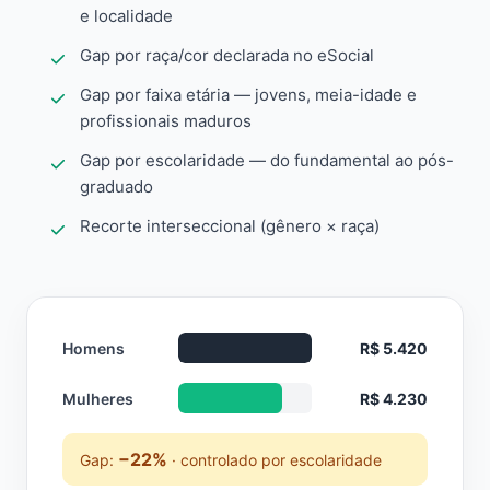
e localidade
Gap por raça/cor declarada no eSocial
Gap por faixa etária — jovens, meia-idade e
profissionais maduros
Gap por escolaridade — do fundamental ao pós-
graduado
Recorte interseccional (gênero × raça)
Homens
R$ 5.420
Mulheres
R$ 4.230
−22%
Gap:
· controlado por escolaridade