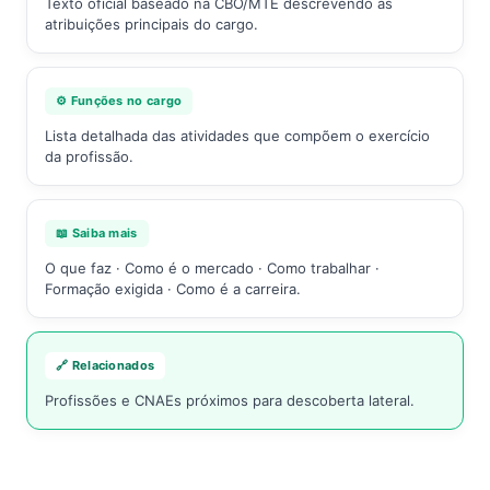
Texto oficial baseado na CBO/MTE descrevendo as
atribuições principais do cargo.
⚙️ Funções no cargo
Lista detalhada das atividades que compõem o exercício
da profissão.
📖 Saiba mais
O que faz · Como é o mercado · Como trabalhar ·
Formação exigida · Como é a carreira.
🔗 Relacionados
Profissões e CNAEs próximos para descoberta lateral.