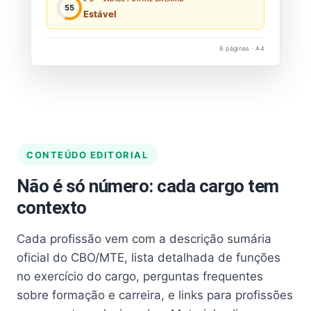
55
Estável
6 páginas · A4
CONTEÚDO EDITORIAL
Não é só número: cada cargo tem
contexto
Cada profissão vem com a descrição sumária
oficial do CBO/MTE, lista detalhada de funções
no exercício do cargo, perguntas frequentes
sobre formação e carreira, e links para profissões