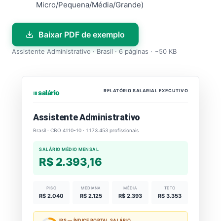
Micro/Pequena/Média/Grande)
Baixar PDF de exemplo
Assistente Administrativo · Brasil · 6 páginas · ~50 KB
RELATÓRIO SALARIAL EXECUTIVO
⏐⏐⏐ salário
Assistente Administrativo
Brasil · CBO 4110-10 · 1.173.453 profissionais
SALÁRIO MÉDIO MENSAL
R$ 2.393,16
PISO
MEDIANA
MÉDIA
TETO
R$ 2.040
R$ 2.125
R$ 2.393
R$ 3.353
IPS — ÍNDICE PORTAL SALÁRIO