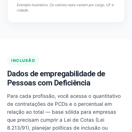
Exemplo ilustrativo. Os valores reais variam por cargo, UF e
cidade.
INCLUSÃO
Dados de empregabilidade de
Pessoas com Deficiência
Para cada profissão, você acessa o quantitativo
de contratações de PCDs e o percentual em
relação ao total — base sólida para empresas
que precisam cumprir a Lei de Cotas (Lei
8.213/91), planejar políticas de inclusão ou