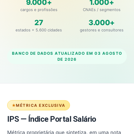
9.000+
1.000+
cargos e profissões
CNAEs / segmentos
27
3.000+
estados + 5.600 cidades
gestores e consultores
BANCO DE DADOS ATUALIZADO EM
03 AGOSTO
DE 2026
MÉTRICA EXCLUSIVA
IPS — Índice Portal Salário
Métrica proprietária que sintetiza, em uma nota