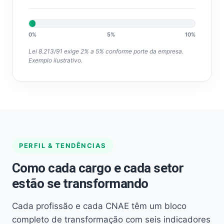
0%
5%
10%
Lei 8.213/91 exige 2% a 5% conforme porte da empresa.
Exemplo ilustrativo.
PERFIL & TENDÊNCIAS
Como cada cargo e cada setor
estão se transformando
Cada profissão e cada CNAE têm um bloco
completo de transformação com seis indicadores