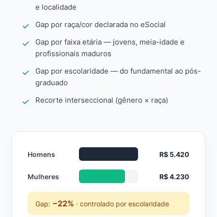
e localidade
Gap por raça/cor declarada no eSocial
Gap por faixa etária — jovens, meia-idade e
profissionais maduros
Gap por escolaridade — do fundamental ao pós-
graduado
Recorte interseccional (gênero × raça)
Homens
R$ 5.420
Mulheres
R$ 4.230
−22%
Gap:
· controlado por escolaridade