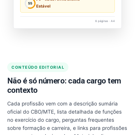
55
Estável
6 páginas · A4
CONTEÚDO EDITORIAL
Não é só número: cada cargo tem
contexto
Cada profissão vem com a descrição sumária
oficial do CBO/MTE, lista detalhada de funções
no exercício do cargo, perguntas frequentes
sobre formação e carreira, e links para profissões