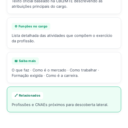
Texto oficial baseado na CBO/MTE descrevendo as
atribuições principais do cargo.
⚙️ Funções no cargo
Lista detalhada das atividades que compõem o exercício
da profissão.
📖 Saiba mais
O que faz · Como é o mercado · Como trabalhar ·
Formação exigida · Como é a carreira.
🔗 Relacionados
Profissões e CNAEs próximos para descoberta lateral.