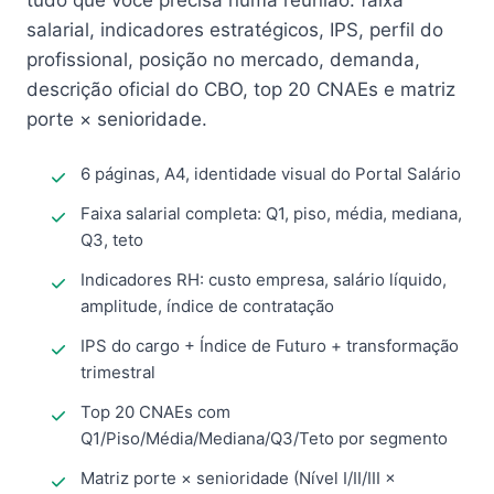
tudo que você precisa numa reunião: faixa
salarial, indicadores estratégicos, IPS, perfil do
profissional, posição no mercado, demanda,
descrição oficial do CBO, top 20 CNAEs e matriz
porte × senioridade.
6 páginas, A4, identidade visual do Portal Salário
Faixa salarial completa: Q1, piso, média, mediana,
Q3, teto
Indicadores RH: custo empresa, salário líquido,
amplitude, índice de contratação
IPS do cargo + Índice de Futuro + transformação
trimestral
Top 20 CNAEs com
Q1/Piso/Média/Mediana/Q3/Teto por segmento
Matriz porte × senioridade (Nível I/II/III ×