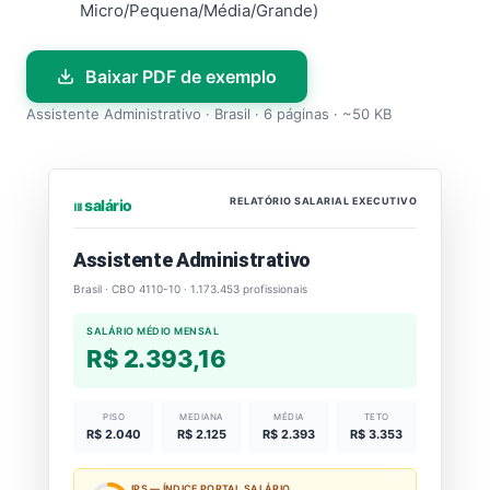
Micro/Pequena/Média/Grande)
Baixar PDF de exemplo
Assistente Administrativo · Brasil · 6 páginas · ~50 KB
RELATÓRIO SALARIAL EXECUTIVO
⏐⏐⏐ salário
Assistente Administrativo
Brasil · CBO 4110-10 · 1.173.453 profissionais
SALÁRIO MÉDIO MENSAL
R$ 2.393,16
PISO
MEDIANA
MÉDIA
TETO
R$ 2.040
R$ 2.125
R$ 2.393
R$ 3.353
IPS — ÍNDICE PORTAL SALÁRIO