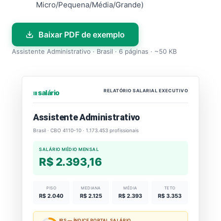
Micro/Pequena/Média/Grande)
Baixar PDF de exemplo
Assistente Administrativo · Brasil · 6 páginas · ~50 KB
RELATÓRIO SALARIAL EXECUTIVO
⏐⏐⏐ salário
Assistente Administrativo
Brasil · CBO 4110-10 · 1.173.453 profissionais
SALÁRIO MÉDIO MENSAL
R$ 2.393,16
PISO
MEDIANA
MÉDIA
TETO
R$ 2.040
R$ 2.125
R$ 2.393
R$ 3.353
IPS — ÍNDICE PORTAL SALÁRIO