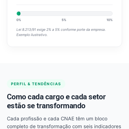
0%
5%
10%
Lei 8.213/91 exige 2% a 5% conforme porte da empresa.
Exemplo ilustrativo.
PERFIL & TENDÊNCIAS
Como cada cargo e cada setor
estão se transformando
Cada profissão e cada CNAE têm um bloco
completo de transformação com seis indicadores