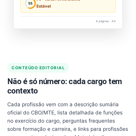
55
Estável
6 páginas · A4
CONTEÚDO EDITORIAL
Não é só número: cada cargo tem
contexto
Cada profissão vem com a descrição sumária
oficial do CBO/MTE, lista detalhada de funções
no exercício do cargo, perguntas frequentes
sobre formação e carreira, e links para profissões