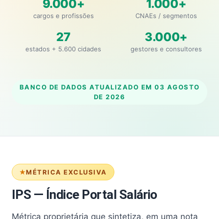
9.000+
1.000+
cargos e profissões
CNAEs / segmentos
27
3.000+
estados + 5.600 cidades
gestores e consultores
BANCO DE DADOS ATUALIZADO EM
03 AGOSTO
DE 2026
MÉTRICA EXCLUSIVA
IPS — Índice Portal Salário
Métrica proprietária que sintetiza, em uma nota