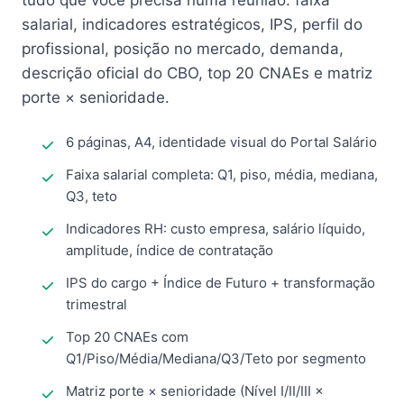
tudo que você precisa numa reunião: faixa
salarial, indicadores estratégicos, IPS, perfil do
profissional, posição no mercado, demanda,
descrição oficial do CBO, top 20 CNAEs e matriz
porte × senioridade.
6 páginas, A4, identidade visual do Portal Salário
Faixa salarial completa: Q1, piso, média, mediana,
Q3, teto
Indicadores RH: custo empresa, salário líquido,
amplitude, índice de contratação
IPS do cargo + Índice de Futuro + transformação
trimestral
Top 20 CNAEs com
Q1/Piso/Média/Mediana/Q3/Teto por segmento
Matriz porte × senioridade (Nível I/II/III ×