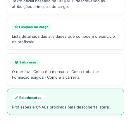
Texto oficial baseado na CBO/MTE descrevendo as
atribuições principais do cargo.
⚙️ Funções no cargo
Lista detalhada das atividades que compõem o exercício
da profissão.
📖 Saiba mais
O que faz · Como é o mercado · Como trabalhar ·
Formação exigida · Como é a carreira.
🔗 Relacionados
Profissões e CNAEs próximos para descoberta lateral.