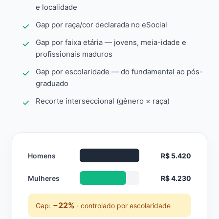
e localidade
Gap por raça/cor declarada no eSocial
Gap por faixa etária — jovens, meia-idade e
profissionais maduros
Gap por escolaridade — do fundamental ao pós-
graduado
Recorte interseccional (gênero × raça)
Homens
R$ 5.420
Mulheres
R$ 4.230
−22%
Gap:
· controlado por escolaridade