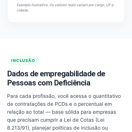
Exemplo ilustrativo. Os valores reais variam por cargo, UF e
cidade.
INCLUSÃO
Dados de empregabilidade de
Pessoas com Deficiência
Para cada profissão, você acessa o quantitativo
de contratações de PCDs e o percentual em
relação ao total — base sólida para empresas
que precisam cumprir a Lei de Cotas (Lei
8.213/91), planejar políticas de inclusão ou