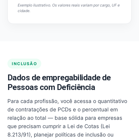
Exemplo ilustrativo. Os valores reais variam por cargo, UF e
cidade.
INCLUSÃO
Dados de empregabilidade de
Pessoas com Deficiência
Para cada profissão, você acessa o quantitativo
de contratações de PCDs e o percentual em
relação ao total — base sólida para empresas
que precisam cumprir a Lei de Cotas (Lei
8.213/91), planejar políticas de inclusão ou