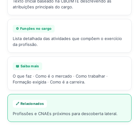
Texto oficial baseado na CBO/MTE descrevendo as
atribuições principais do cargo.
⚙️ Funções no cargo
Lista detalhada das atividades que compõem o exercício
da profissão.
📖 Saiba mais
O que faz · Como é o mercado · Como trabalhar ·
Formação exigida · Como é a carreira.
🔗 Relacionados
Profissões e CNAEs próximos para descoberta lateral.