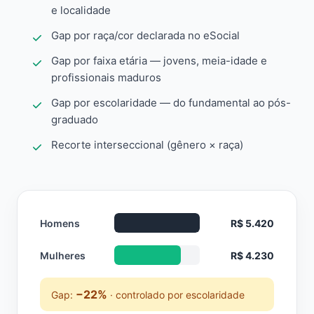
e localidade
Gap por raça/cor declarada no eSocial
Gap por faixa etária — jovens, meia-idade e
profissionais maduros
Gap por escolaridade — do fundamental ao pós-
graduado
Recorte interseccional (gênero × raça)
Homens
R$ 5.420
Mulheres
R$ 4.230
−22%
Gap:
· controlado por escolaridade