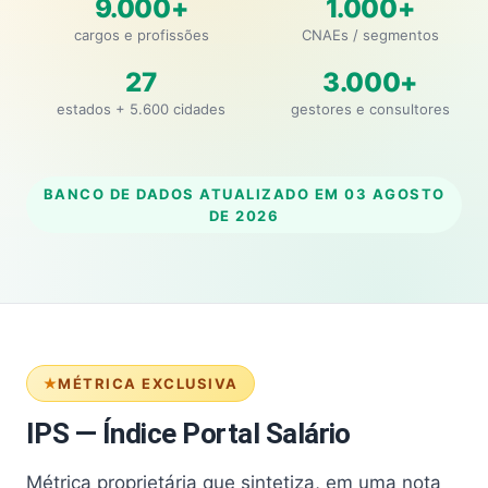
9.000+
1.000+
cargos e profissões
CNAEs / segmentos
27
3.000+
estados + 5.600 cidades
gestores e consultores
BANCO DE DADOS ATUALIZADO EM
03 AGOSTO
DE 2026
MÉTRICA EXCLUSIVA
IPS — Índice Portal Salário
Métrica proprietária que sintetiza, em uma nota