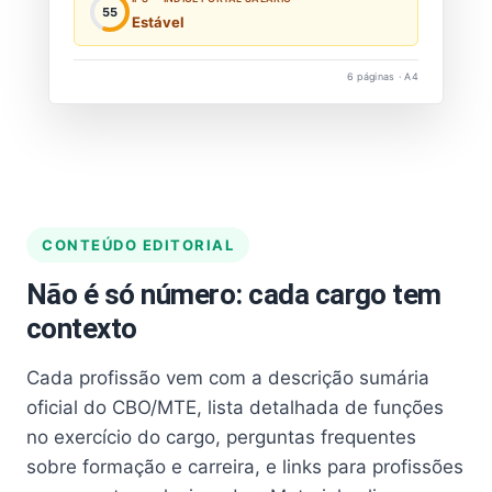
55
Estável
6 páginas · A4
CONTEÚDO EDITORIAL
Não é só número: cada cargo tem
contexto
Cada profissão vem com a descrição sumária
oficial do CBO/MTE, lista detalhada de funções
no exercício do cargo, perguntas frequentes
sobre formação e carreira, e links para profissões