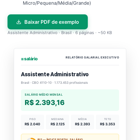
Micro/Pequena/Média/Grande)
Baixar PDF de exemplo
Assistente Administrativo · Brasil · 6 páginas · ~50 KB
RELATÓRIO SALARIAL EXECUTIVO
⏐⏐⏐ salário
Assistente Administrativo
Brasil · CBO 4110-10 · 1.173.453 profissionais
SALÁRIO MÉDIO MENSAL
R$ 2.393,16
PISO
MEDIANA
MÉDIA
TETO
R$ 2.040
R$ 2.125
R$ 2.393
R$ 3.353
IPS — ÍNDICE PORTAL SALÁRIO