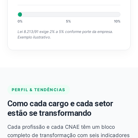
0%
5%
10%
Lei 8.213/91 exige 2% a 5% conforme porte da empresa.
Exemplo ilustrativo.
PERFIL & TENDÊNCIAS
Como cada cargo e cada setor
estão se transformando
Cada profissão e cada CNAE têm um bloco
completo de transformação com seis indicadores