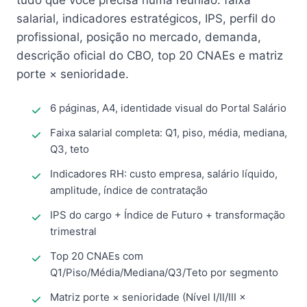
tudo que você precisa numa reunião: faixa
salarial, indicadores estratégicos, IPS, perfil do
profissional, posição no mercado, demanda,
descrição oficial do CBO, top 20 CNAEs e matriz
porte × senioridade.
6 páginas, A4, identidade visual do Portal Salário
Faixa salarial completa: Q1, piso, média, mediana,
Q3, teto
Indicadores RH: custo empresa, salário líquido,
amplitude, índice de contratação
IPS do cargo + Índice de Futuro + transformação
trimestral
Top 20 CNAEs com
Q1/Piso/Média/Mediana/Q3/Teto por segmento
Matriz porte × senioridade (Nível I/II/III ×