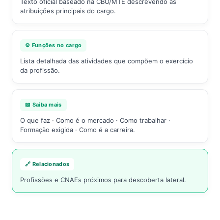
Texto oficial baseado na CBO/MTE descrevendo as
atribuições principais do cargo.
⚙️ Funções no cargo
Lista detalhada das atividades que compõem o exercício
da profissão.
📖 Saiba mais
O que faz · Como é o mercado · Como trabalhar ·
Formação exigida · Como é a carreira.
🔗 Relacionados
Profissões e CNAEs próximos para descoberta lateral.