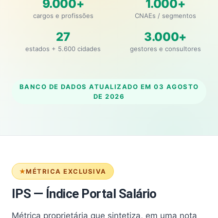
9.000+
1.000+
cargos e profissões
CNAEs / segmentos
27
3.000+
estados + 5.600 cidades
gestores e consultores
BANCO DE DADOS ATUALIZADO EM
03 AGOSTO
DE 2026
MÉTRICA EXCLUSIVA
IPS — Índice Portal Salário
Métrica proprietária que sintetiza, em uma nota