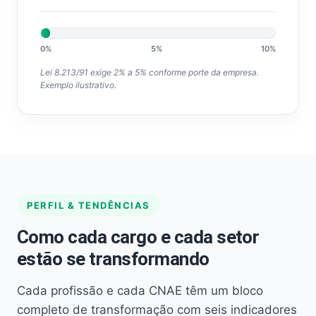
0%
5%
10%
Lei 8.213/91 exige 2% a 5% conforme porte da empresa.
Exemplo ilustrativo.
PERFIL & TENDÊNCIAS
Como cada cargo e cada setor
estão se transformando
Cada profissão e cada CNAE têm um bloco
completo de transformação com seis indicadores