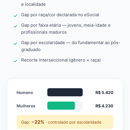
e localidade
Gap por raça/cor declarada no eSocial
Gap por faixa etária — jovens, meia-idade e
profissionais maduros
Gap por escolaridade — do fundamental ao pós-
graduado
Recorte interseccional (gênero × raça)
Homens
R$ 5.420
Mulheres
R$ 4.230
−22%
Gap:
· controlado por escolaridade