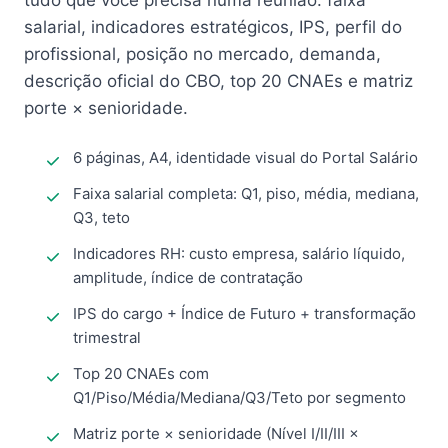
tudo que você precisa numa reunião: faixa
salarial, indicadores estratégicos, IPS, perfil do
profissional, posição no mercado, demanda,
descrição oficial do CBO, top 20 CNAEs e matriz
porte × senioridade.
6 páginas, A4, identidade visual do Portal Salário
Faixa salarial completa: Q1, piso, média, mediana,
Q3, teto
Indicadores RH: custo empresa, salário líquido,
amplitude, índice de contratação
IPS do cargo + Índice de Futuro + transformação
trimestral
Top 20 CNAEs com
Q1/Piso/Média/Mediana/Q3/Teto por segmento
Matriz porte × senioridade (Nível I/II/III ×