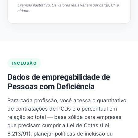
Exemplo ilustrativo. Os valores reais variam por cargo, UF e
cidade.
INCLUSÃO
Dados de empregabilidade de
Pessoas com Deficiência
Para cada profissão, você acessa o quantitativo
de contratações de PCDs e o percentual em
relação ao total — base sólida para empresas
que precisam cumprir a Lei de Cotas (Lei
8.213/91), planejar políticas de inclusão ou