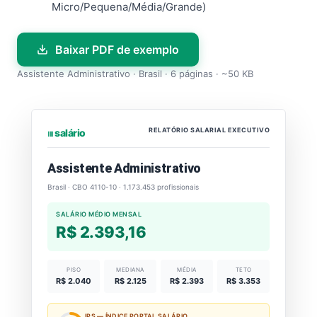
Micro/Pequena/Média/Grande)
Baixar PDF de exemplo
Assistente Administrativo · Brasil · 6 páginas · ~50 KB
RELATÓRIO SALARIAL EXECUTIVO
⏐⏐⏐ salário
Assistente Administrativo
Brasil · CBO 4110-10 · 1.173.453 profissionais
SALÁRIO MÉDIO MENSAL
R$ 2.393,16
PISO
MEDIANA
MÉDIA
TETO
R$ 2.040
R$ 2.125
R$ 2.393
R$ 3.353
IPS — ÍNDICE PORTAL SALÁRIO