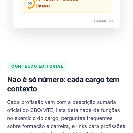
55
Estável
6 páginas · A4
CONTEÚDO EDITORIAL
Não é só número: cada cargo tem
contexto
Cada profissão vem com a descrição sumária
oficial do CBO/MTE, lista detalhada de funções
no exercício do cargo, perguntas frequentes
sobre formação e carreira, e links para profissões