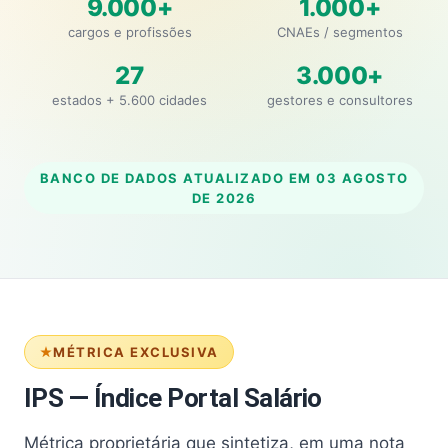
9.000+
1.000+
cargos e profissões
CNAEs / segmentos
27
3.000+
estados + 5.600 cidades
gestores e consultores
BANCO DE DADOS ATUALIZADO EM
03 AGOSTO
DE 2026
MÉTRICA EXCLUSIVA
IPS — Índice Portal Salário
Métrica proprietária que sintetiza, em uma nota