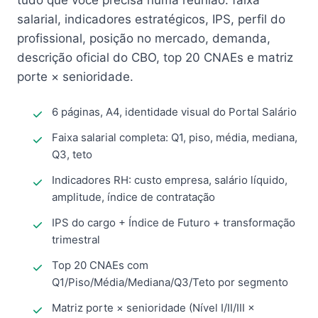
tudo que você precisa numa reunião: faixa
salarial, indicadores estratégicos, IPS, perfil do
profissional, posição no mercado, demanda,
descrição oficial do CBO, top 20 CNAEs e matriz
porte × senioridade.
6 páginas, A4, identidade visual do Portal Salário
Faixa salarial completa: Q1, piso, média, mediana,
Q3, teto
Indicadores RH: custo empresa, salário líquido,
amplitude, índice de contratação
IPS do cargo + Índice de Futuro + transformação
trimestral
Top 20 CNAEs com
Q1/Piso/Média/Mediana/Q3/Teto por segmento
Matriz porte × senioridade (Nível I/II/III ×