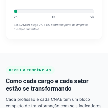
0%
5%
10%
Lei 8.213/91 exige 2% a 5% conforme porte da empresa.
Exemplo ilustrativo.
PERFIL & TENDÊNCIAS
Como cada cargo e cada setor
estão se transformando
Cada profissão e cada CNAE têm um bloco
completo de transformação com seis indicadores