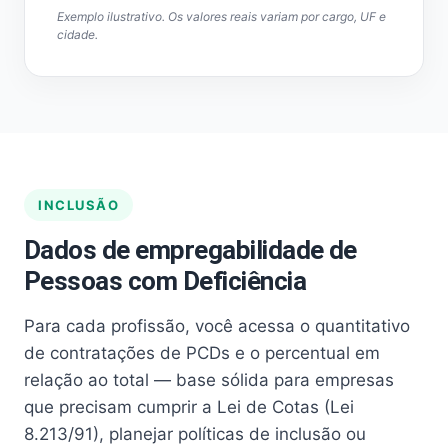
Exemplo ilustrativo. Os valores reais variam por cargo, UF e
cidade.
INCLUSÃO
Dados de empregabilidade de
Pessoas com Deficiência
Para cada profissão, você acessa o quantitativo
de contratações de PCDs e o percentual em
relação ao total — base sólida para empresas
que precisam cumprir a Lei de Cotas (Lei
8.213/91), planejar políticas de inclusão ou