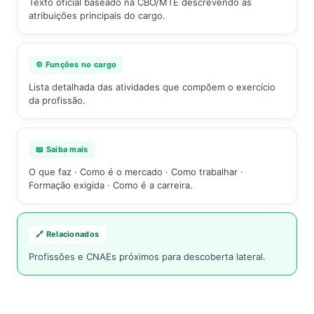
Texto oficial baseado na CBO/MTE descrevendo as
atribuições principais do cargo.
⚙️ Funções no cargo
Lista detalhada das atividades que compõem o exercício
da profissão.
📖 Saiba mais
O que faz · Como é o mercado · Como trabalhar ·
Formação exigida · Como é a carreira.
🔗 Relacionados
Profissões e CNAEs próximos para descoberta lateral.