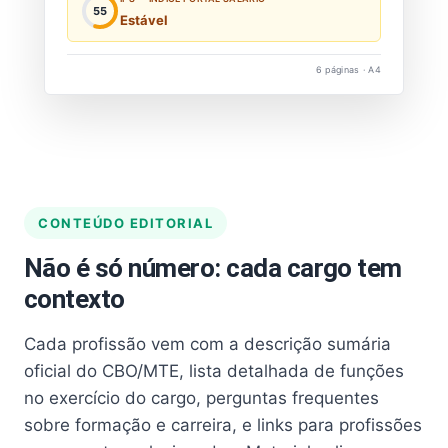
55
Estável
6 páginas · A4
CONTEÚDO EDITORIAL
Não é só número: cada cargo tem
contexto
Cada profissão vem com a descrição sumária
oficial do CBO/MTE, lista detalhada de funções
no exercício do cargo, perguntas frequentes
sobre formação e carreira, e links para profissões