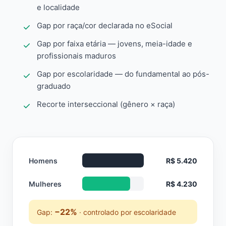
e localidade
Gap por raça/cor declarada no eSocial
Gap por faixa etária — jovens, meia-idade e
profissionais maduros
Gap por escolaridade — do fundamental ao pós-
graduado
Recorte interseccional (gênero × raça)
Homens
R$ 5.420
Mulheres
R$ 4.230
−22%
Gap:
· controlado por escolaridade