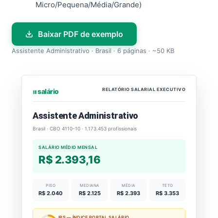
Micro/Pequena/Média/Grande)
Baixar PDF de exemplo
Assistente Administrativo · Brasil · 6 páginas · ~50 KB
RELATÓRIO SALARIAL EXECUTIVO
⏐⏐⏐ salário
Assistente Administrativo
Brasil · CBO 4110-10 · 1.173.453 profissionais
SALÁRIO MÉDIO MENSAL
R$ 2.393,16
PISO
MEDIANA
MÉDIA
TETO
R$ 2.040
R$ 2.125
R$ 2.393
R$ 3.353
IPS — ÍNDICE PORTAL SALÁRIO