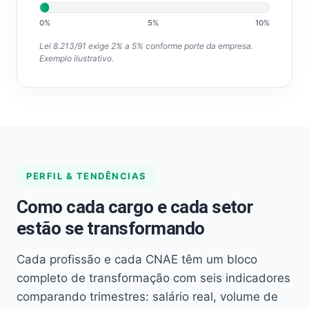
0%
5%
10%
Lei 8.213/91 exige 2% a 5% conforme porte da empresa.
Exemplo ilustrativo.
PERFIL & TENDÊNCIAS
Como cada cargo e cada setor
estão se transformando
Cada profissão e cada CNAE têm um bloco
completo de transformação com seis indicadores
comparando trimestres: salário real, volume de