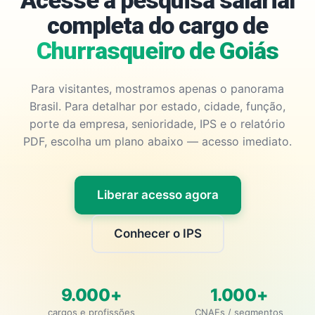
Acesse a pesquisa salarial
completa do cargo de
Churrasqueiro de Goiás
Para visitantes, mostramos apenas o panorama
Brasil. Para detalhar por estado, cidade, função,
porte da empresa, senioridade, IPS e o relatório
PDF, escolha um plano abaixo — acesso imediato.
Liberar acesso agora
Conhecer o IPS
9.000+
1.000+
cargos e profissões
CNAEs / segmentos