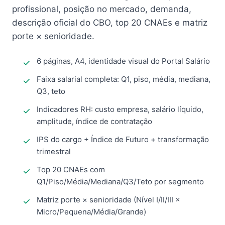
profissional, posição no mercado, demanda,
descrição oficial do CBO, top 20 CNAEs e matriz
porte × senioridade.
6 páginas, A4, identidade visual do Portal Salário
Faixa salarial completa: Q1, piso, média, mediana,
Q3, teto
Indicadores RH: custo empresa, salário líquido,
amplitude, índice de contratação
IPS do cargo + Índice de Futuro + transformação
trimestral
Top 20 CNAEs com
Q1/Piso/Média/Mediana/Q3/Teto por segmento
Matriz porte × senioridade (Nível I/II/III ×
Micro/Pequena/Média/Grande)