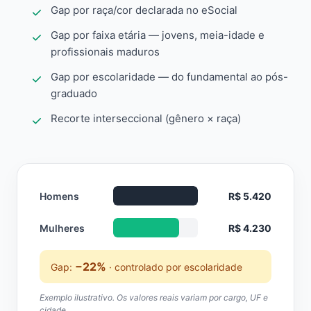
Gap por raça/cor declarada no eSocial
Gap por faixa etária — jovens, meia-idade e
profissionais maduros
Gap por escolaridade — do fundamental ao pós-
graduado
Recorte interseccional (gênero × raça)
Homens
R$ 5.420
Mulheres
R$ 4.230
−22%
Gap:
· controlado por escolaridade
Exemplo ilustrativo. Os valores reais variam por cargo, UF e
cidade.