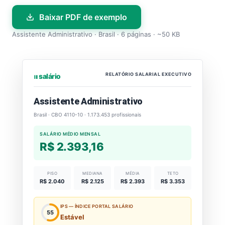
Baixar PDF de exemplo
Assistente Administrativo · Brasil · 6 páginas · ~50 KB
RELATÓRIO SALARIAL EXECUTIVO
⏐⏐⏐ salário
Assistente Administrativo
Brasil · CBO 4110-10 · 1.173.453 profissionais
SALÁRIO MÉDIO MENSAL
R$ 2.393,16
PISO
MEDIANA
MÉDIA
TETO
R$ 2.040
R$ 2.125
R$ 2.393
R$ 3.353
IPS — ÍNDICE PORTAL SALÁRIO
55
Estável