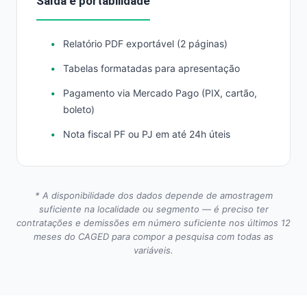
Saída e portabilidade
Relatório PDF exportável (2 páginas)
Tabelas formatadas para apresentação
Pagamento via Mercado Pago (PIX, cartão,
boleto)
Nota fiscal PF ou PJ em até 24h úteis
* A disponibilidade dos dados depende de amostragem
suficiente na localidade ou segmento — é preciso ter
contratações e demissões em número suficiente nos últimos 12
meses do CAGED para compor a pesquisa com todas as
variáveis.