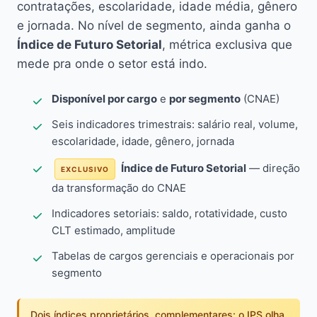
contratações, escolaridade, idade média, gênero
e jornada. No nível de segmento, ainda ganha o
Índice de Futuro Setorial
, métrica exclusiva que
mede pra onde o setor está indo.
Disponível por cargo
e
por segmento
(CNAE)
Seis indicadores trimestrais: salário real, volume,
escolaridade, idade, gênero, jornada
Índice de Futuro Setorial
— direção
EXCLUSIVO
da transformação do CNAE
Indicadores setoriais: saldo, rotatividade, custo
CLT estimado, amplitude
Tabelas de cargos gerenciais e operacionais por
segmento
Dois índices proprietários, complementares: o IPS olha