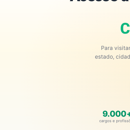
C
Para visit
estado, cidad
9.000
cargos e profiss