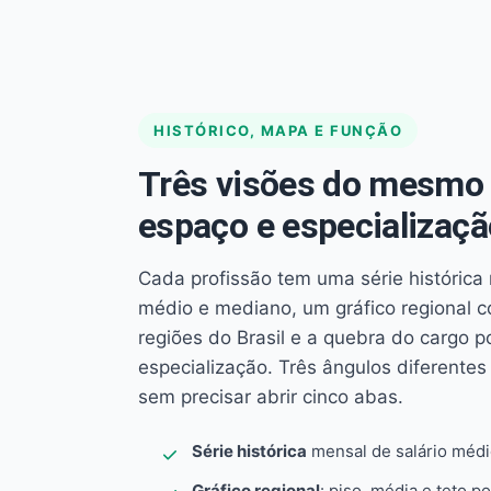
HISTÓRICO, MAPA E FUNÇÃO
Três visões do mesmo 
espaço e especializaçã
Cada profissão tem uma série histórica 
médio e mediano, um gráfico regional 
regiões do Brasil e a quebra do cargo p
especialização. Três ângulos diferent
sem precisar abrir cinco abas.
Série histórica
mensal de salário méd
Gráfico regional
: piso, média e teto po