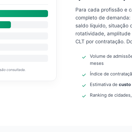
Para cada profissão e 
completo de demanda: 
saldo líquido, situação
rotatividade, amplitude
CLT por contratação. D
Volume de admissõ
meses
ssão consultada.
Índice de contrataçã
Estimativa de
custo
Ranking de cidades