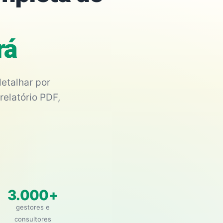
rá
etalhar por
relatório PDF,
3.000+
gestores e
consultores