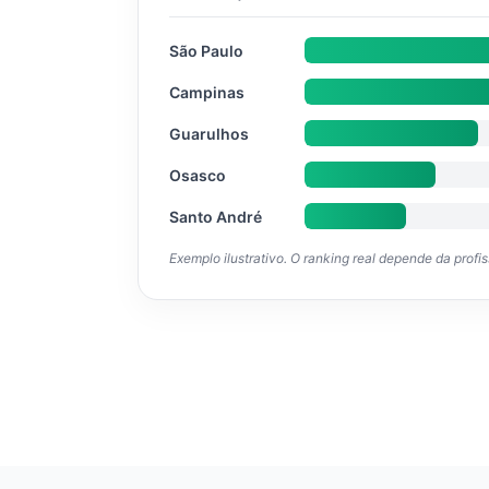
São Paulo
Campinas
Guarulhos
Osasco
Santo André
Exemplo ilustrativo. O ranking real depende da profi