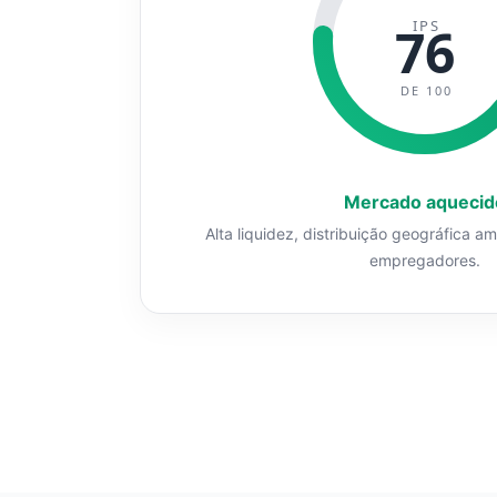
IPS
76
DE 100
Mercado aquecid
Alta liquidez, distribuição geográfica a
empregadores.