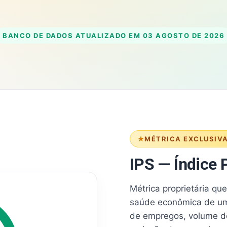
BANCO DE DADOS ATUALIZADO EM
03 AGOSTO DE 2026
MÉTRICA EXCLUSIV
IPS — Índice P
Métrica proprietária qu
saúde econômica de um
de empregos, volume d