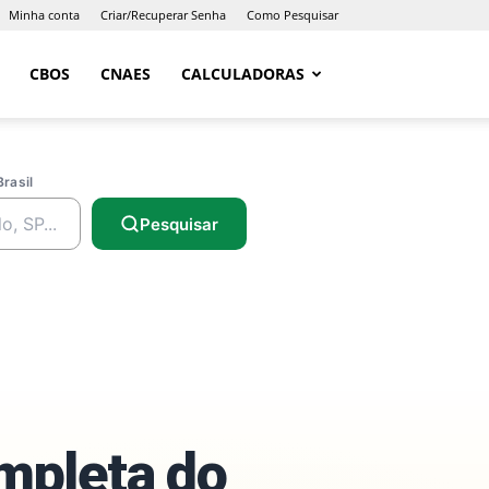
Minha conta
Criar/Recuperar Senha
Como Pesquisar
CBOS
CNAES
CALCULADORAS
Brasil
Pesquisar
ompleta do