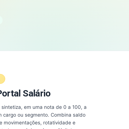
A
ortal Salário
e sintetiza, em uma nota de 0 a 100, a
 cargo ou segmento. Combina saldo
e movimentações, rotatividade e