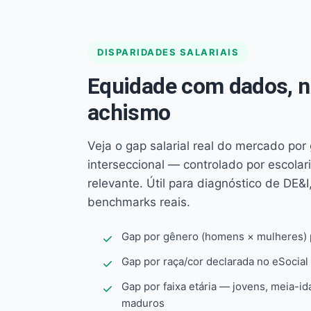
DISPARIDADES SALARIAIS
Equidade com dados, 
achismo
Veja o gap salarial real do mercado por
interseccional — controlado por escola
relevante. Útil para diagnóstico de DE&I,
benchmarks reais.
Gap por gênero (homens × mulheres) p
Gap por raça/cor declarada no eSocial
Gap por faixa etária — jovens, meia-id
maduros