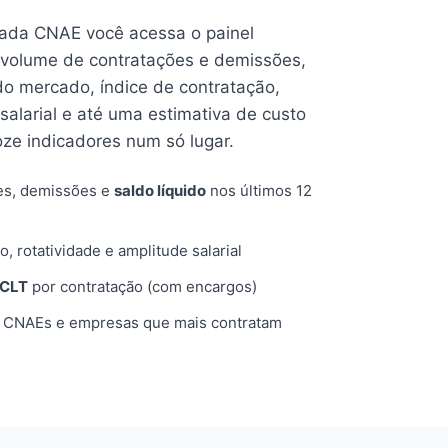
cada CNAE você acessa o painel
volume de contratações e demissões,
 do mercado, índice de contratação,
 salarial e até uma estimativa de custo
oze indicadores num só lugar.
es, demissões e
saldo líquido
nos últimos 12
o, rotatividade e amplitude salarial
 CLT
por contratação (com encargos)
, CNAEs e empresas que mais contratam