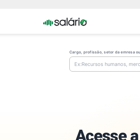
Portal
Salario
Cargo, profissão, setor da emresa 
Acesse a 