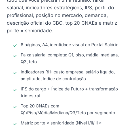
tudo que você precisa numa reunião: faixa
salarial, indicadores estratégicos, IPS, perfil do
profissional, posição no mercado, demanda,
descrição oficial do CBO, top 20 CNAEs e matriz
porte × senioridade.
6 páginas, A4, identidade visual do Portal Salário
Faixa salarial completa: Q1, piso, média, mediana,
Q3, teto
Indicadores RH: custo empresa, salário líquido,
amplitude, índice de contratação
IPS do cargo + Índice de Futuro + transformação
trimestral
Top 20 CNAEs com
Q1/Piso/Média/Mediana/Q3/Teto por segmento
Matriz porte × senioridade (Nível I/II/III ×