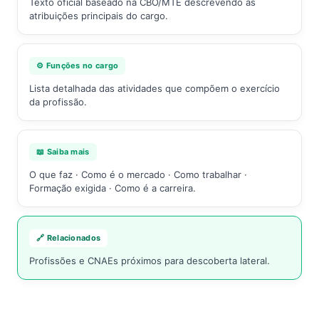
Texto oficial baseado na CBO/MTE descrevendo as
atribuições principais do cargo.
⚙️ Funções no cargo
Lista detalhada das atividades que compõem o exercício
da profissão.
📖 Saiba mais
O que faz · Como é o mercado · Como trabalhar ·
Formação exigida · Como é a carreira.
🔗 Relacionados
Profissões e CNAEs próximos para descoberta lateral.