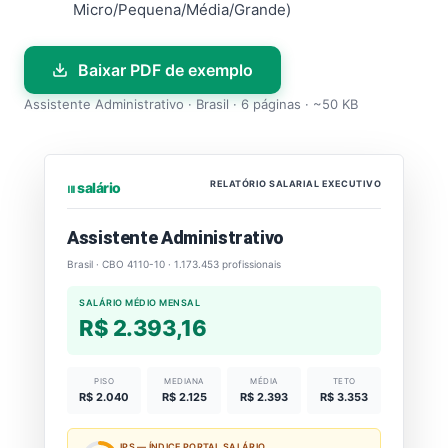
Micro/Pequena/Média/Grande)
Baixar PDF de exemplo
Assistente Administrativo · Brasil · 6 páginas · ~50 KB
RELATÓRIO SALARIAL EXECUTIVO
⏐⏐⏐ salário
Assistente Administrativo
Brasil · CBO 4110-10 · 1.173.453 profissionais
SALÁRIO MÉDIO MENSAL
R$ 2.393,16
PISO
MEDIANA
MÉDIA
TETO
R$ 2.040
R$ 2.125
R$ 2.393
R$ 3.353
IPS — ÍNDICE PORTAL SALÁRIO