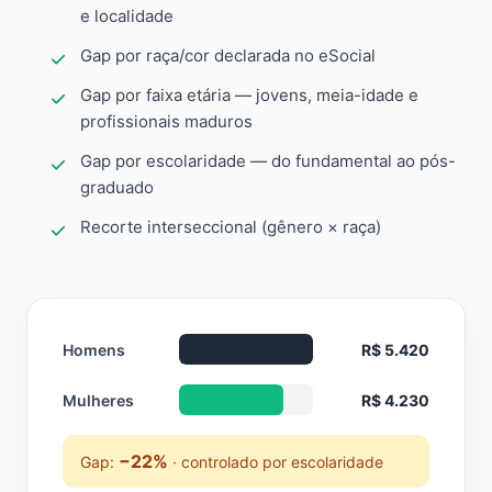
e localidade
Gap por raça/cor declarada no eSocial
Gap por faixa etária — jovens, meia-idade e
profissionais maduros
Gap por escolaridade — do fundamental ao pós-
graduado
Recorte interseccional (gênero × raça)
Homens
R$ 5.420
Mulheres
R$ 4.230
−22%
Gap:
· controlado por escolaridade