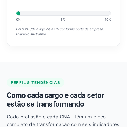
0%
5%
10%
Lei 8.213/91 exige 2% a 5% conforme porte da empresa.
Exemplo ilustrativo.
PERFIL & TENDÊNCIAS
Como cada cargo e cada setor
estão se transformando
Cada profissão e cada CNAE têm um bloco
completo de transformação com seis indicadores