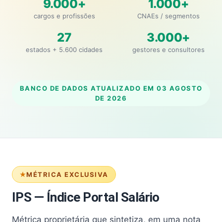
9.000+
1.000+
cargos e profissões
CNAEs / segmentos
27
3.000+
estados + 5.600 cidades
gestores e consultores
BANCO DE DADOS ATUALIZADO EM
03 AGOSTO
DE 2026
MÉTRICA EXCLUSIVA
IPS — Índice Portal Salário
Métrica proprietária que sintetiza, em uma nota