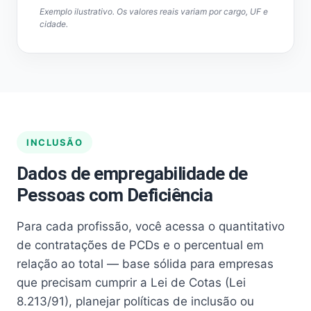
Exemplo ilustrativo. Os valores reais variam por cargo, UF e
cidade.
INCLUSÃO
Dados de empregabilidade de
Pessoas com Deficiência
Para cada profissão, você acessa o quantitativo
de contratações de PCDs e o percentual em
relação ao total — base sólida para empresas
que precisam cumprir a Lei de Cotas (Lei
8.213/91), planejar políticas de inclusão ou