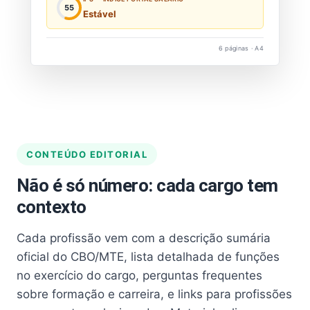
55
Estável
6 páginas · A4
CONTEÚDO EDITORIAL
Não é só número: cada cargo tem
contexto
Cada profissão vem com a descrição sumária
oficial do CBO/MTE, lista detalhada de funções
no exercício do cargo, perguntas frequentes
sobre formação e carreira, e links para profissões