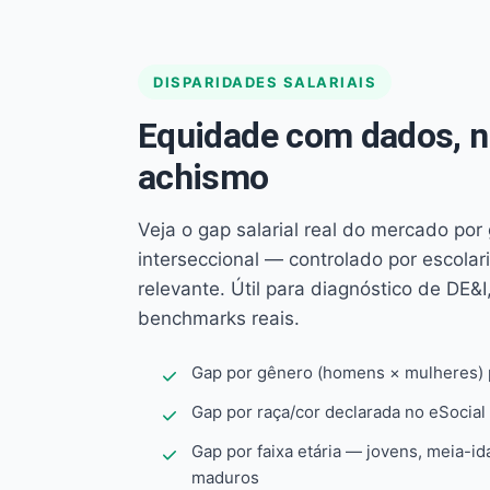
DISPARIDADES SALARIAIS
Equidade com dados, 
achismo
Veja o gap salarial real do mercado por
interseccional — controlado por escola
relevante. Útil para diagnóstico de DE&I,
benchmarks reais.
Gap por gênero (homens × mulheres) p
Gap por raça/cor declarada no eSocial
Gap por faixa etária — jovens, meia-id
maduros