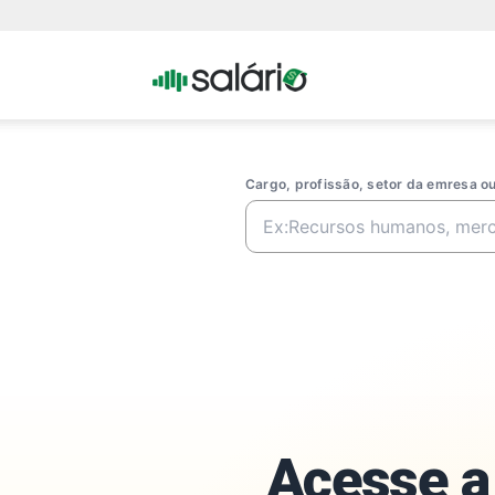
Portal
Salario
Cargo, profissão, setor da emresa 
Acesse a 