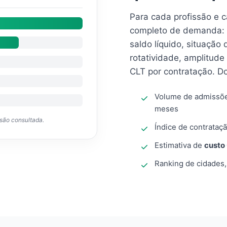
Para cada profissão e 
completo de demanda: 
saldo líquido, situação
rotatividade, amplitude
CLT por contratação. D
Volume de admissõ
meses
ssão consultada.
Índice de contrataçã
Estimativa de
custo
Ranking de cidades