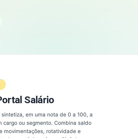
A
ortal Salário
e sintetiza, em uma nota de 0 a 100, a
 cargo ou segmento. Combina saldo
e movimentações, rotatividade e