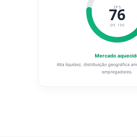
IPS
76
DE 100
Mercado aquecid
Alta liquidez, distribuição geográfica a
empregadores.