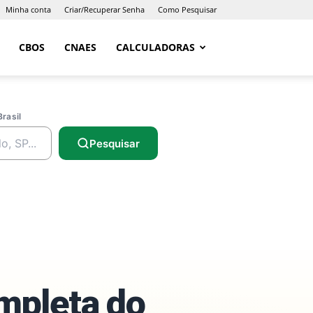
Minha conta
Criar/Recuperar Senha
Como Pesquisar
CBOS
CNAES
CALCULADORAS
Brasil
Pesquisar
ompleta do