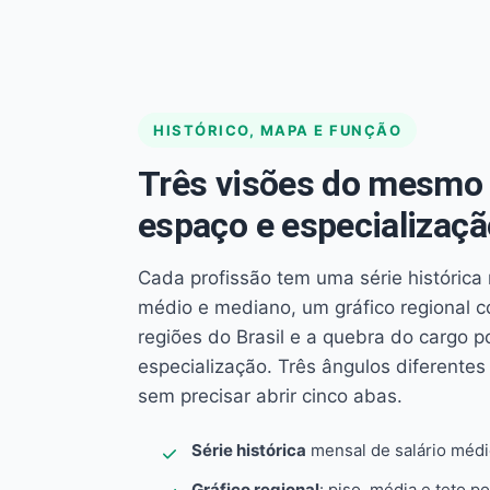
HISTÓRICO, MAPA E FUNÇÃO
Três visões do mesmo 
espaço e especializaçã
Cada profissão tem uma série histórica 
médio e mediano, um gráfico regional 
regiões do Brasil e a quebra do cargo p
especialização. Três ângulos diferent
sem precisar abrir cinco abas.
Série histórica
mensal de salário méd
Gráfico regional
: piso, média e teto po