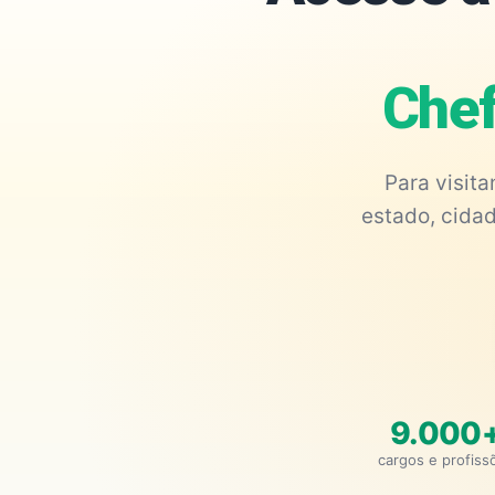
Chef
Para visit
estado, cidad
9.000
cargos e profiss