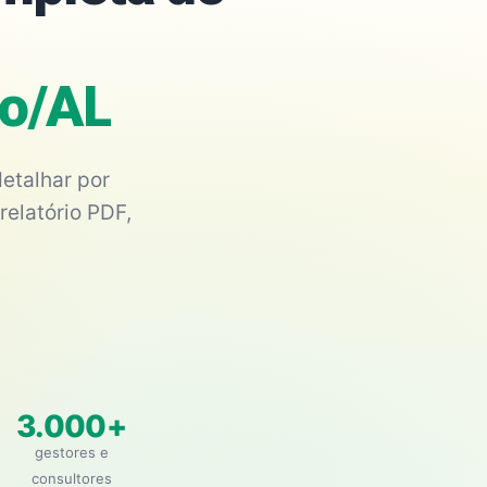
io/AL
etalhar por
relatório PDF,
3.000+
gestores e
consultores