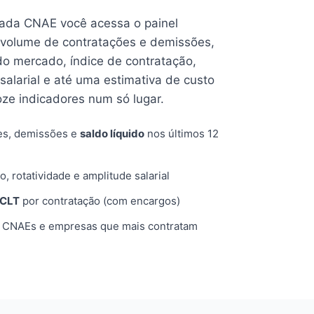
cada CNAE você acessa o painel
volume de contratações e demissões,
 do mercado, índice de contratação,
 salarial e até uma estimativa de custo
oze indicadores num só lugar.
es, demissões e
saldo líquido
nos últimos 12
o, rotatividade e amplitude salarial
 CLT
por contratação (com encargos)
, CNAEs e empresas que mais contratam