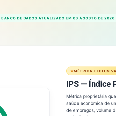
BANCO DE DADOS ATUALIZADO EM
03 AGOSTO DE 2026
MÉTRICA EXCLUSIV
IPS — Índice P
Métrica proprietária qu
saúde econômica de um
de empregos, volume d