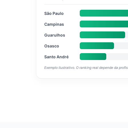
São Paulo
Campinas
Guarulhos
Osasco
Santo André
Exemplo ilustrativo. O ranking real depende da profi