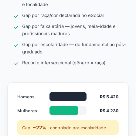
e localidade
Gap por raça/cor declarada no eSocial
Gap por faixa etária — jovens, meia-idade e
profissionais maduros
Gap por escolaridade — do fundamental ao pós-
graduado
Recorte interseccional (gênero × raça)
Homens
R$ 5.420
Mulheres
R$ 4.230
−22%
Gap:
· controlado por escolaridade