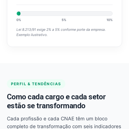
0%
5%
10%
Lei 8.213/91 exige 2% a 5% conforme porte da empresa.
Exemplo ilustrativo.
PERFIL & TENDÊNCIAS
Como cada cargo e cada setor
estão se transformando
Cada profissão e cada CNAE têm um bloco
completo de transformação com seis indicadores