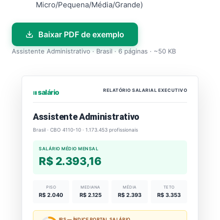
Micro/Pequena/Média/Grande)
Baixar PDF de exemplo
Assistente Administrativo · Brasil · 6 páginas · ~50 KB
RELATÓRIO SALARIAL EXECUTIVO
⏐⏐⏐ salário
Assistente Administrativo
Brasil · CBO 4110-10 · 1.173.453 profissionais
SALÁRIO MÉDIO MENSAL
R$ 2.393,16
PISO
MEDIANA
MÉDIA
TETO
R$ 2.040
R$ 2.125
R$ 2.393
R$ 3.353
IPS — ÍNDICE PORTAL SALÁRIO