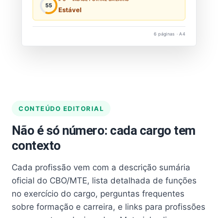
55
Estável
6 páginas · A4
CONTEÚDO EDITORIAL
Não é só número: cada cargo tem
contexto
Cada profissão vem com a descrição sumária
oficial do CBO/MTE, lista detalhada de funções
no exercício do cargo, perguntas frequentes
sobre formação e carreira, e links para profissões