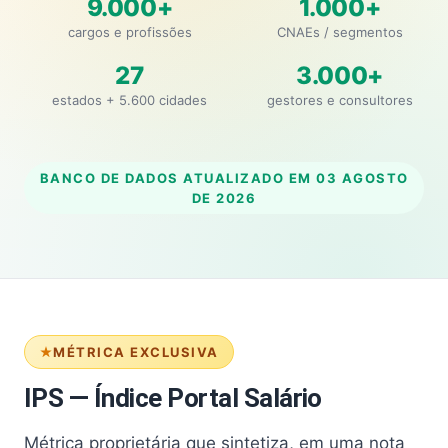
9.000+
1.000+
cargos e profissões
CNAEs / segmentos
27
3.000+
estados + 5.600 cidades
gestores e consultores
BANCO DE DADOS ATUALIZADO EM
03 AGOSTO
DE 2026
MÉTRICA EXCLUSIVA
IPS — Índice Portal Salário
Métrica proprietária que sintetiza, em uma nota