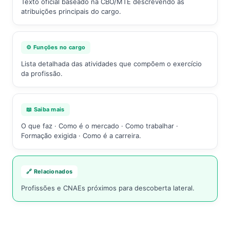
Texto oficial baseado na CBO/MTE descrevendo as
atribuições principais do cargo.
⚙️ Funções no cargo
Lista detalhada das atividades que compõem o exercício
da profissão.
📖 Saiba mais
O que faz · Como é o mercado · Como trabalhar ·
Formação exigida · Como é a carreira.
🔗 Relacionados
Profissões e CNAEs próximos para descoberta lateral.