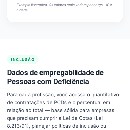
Exemplo ilustrativo. Os valores reais variam por cargo, UF e
cidade.
INCLUSÃO
Dados de empregabilidade de
Pessoas com Deficiência
Para cada profissão, você acessa o quantitativo
de contratações de PCDs e o percentual em
relação ao total — base sólida para empresas
que precisam cumprir a Lei de Cotas (Lei
8.213/91), planejar políticas de inclusão ou