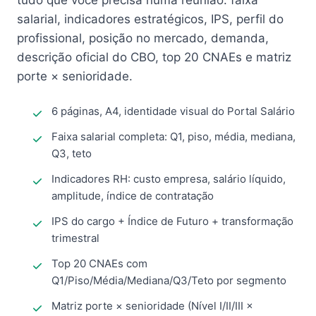
tudo que você precisa numa reunião: faixa
salarial, indicadores estratégicos, IPS, perfil do
profissional, posição no mercado, demanda,
descrição oficial do CBO, top 20 CNAEs e matriz
porte × senioridade.
6 páginas, A4, identidade visual do Portal Salário
Faixa salarial completa: Q1, piso, média, mediana,
Q3, teto
Indicadores RH: custo empresa, salário líquido,
amplitude, índice de contratação
IPS do cargo + Índice de Futuro + transformação
trimestral
Top 20 CNAEs com
Q1/Piso/Média/Mediana/Q3/Teto por segmento
Matriz porte × senioridade (Nível I/II/III ×